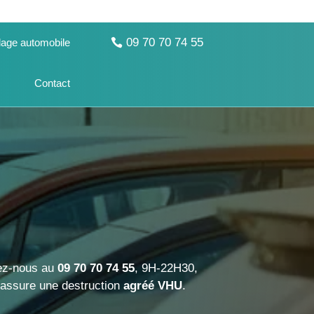
09 70 70 74 55
age automobile
Contact
lez-nous au
09 70 70 74 55
, 9H-22H30,
assure une destruction
agréé VHU
.