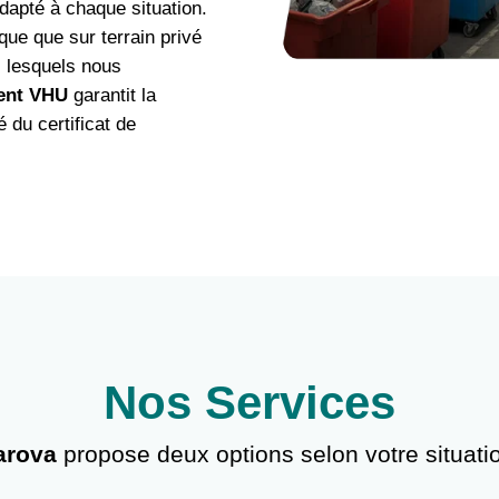
dapté à chaque situation.
que que sur terrain privé
 lesquels nous
ent VHU
garantit la
é du certificat de
Nos Services
arova
propose deux options selon votre situati