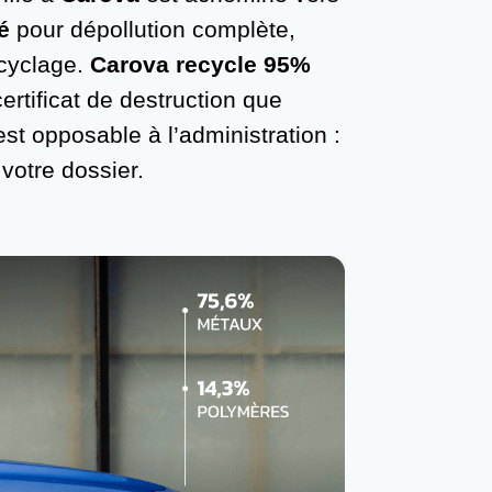
é
pour dépollution complète,
ecyclage.
Carova recycle 95%
certificat de destruction que
t opposable à l’administration :
 votre dossier.