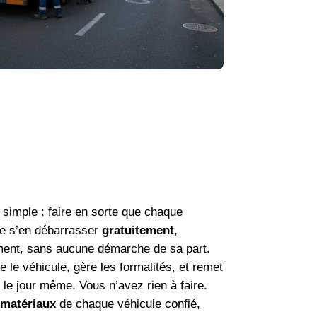
 simple : faire en sorte que chaque
se s’en débarrasser
gratuitement
,
ment, sans aucune démarche de sa part.
 le véhicule, gère les formalités, et remet
n le jour même. Vous n’avez rien à faire.
 matériaux
de chaque véhicule confié,