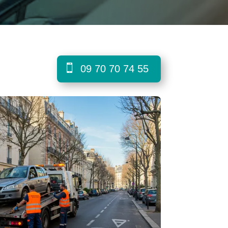

09 70 70 74 55