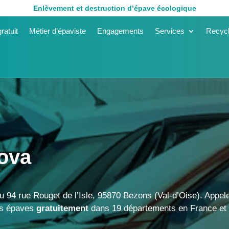
Enlèvement et destruction d’épave écologique
ratuit
Métier d’épaviste
Engagements
Services
Recycl
ova
 94 rue Rouget de l’Isle, 95870 Bezons (Val-d’Oise). Appe
vos épaves
gratuitement
dans 19 départements en France et 