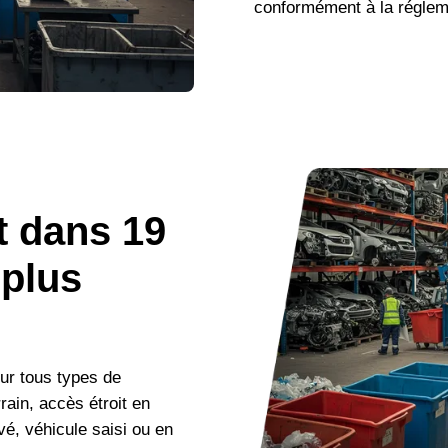
conformément à la réglem
t dans 19
 plus
ur tous types de
rain, accès étroit en
vé, véhicule saisi ou en