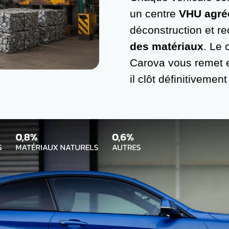
un centre
VHU agré
déconstruction et r
des matériaux
. Le 
Carova vous remet es
il clôt définitivement