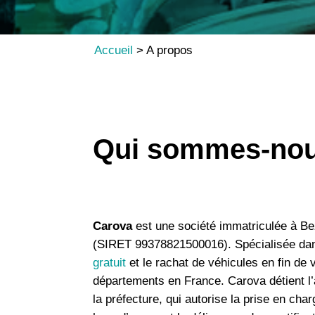
Accueil
>
A propos
Qui sommes-nou
Carova
est une société immatriculée à Be
(SIRET 99378821500016). Spécialisée dan
gratuit
et le rachat de véhicules en fin de
départements en France. Carova détient 
la préfecture, qui autorise la prise en cha