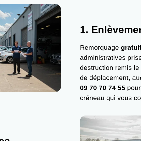
1.
Enlèvemen
Remorquage
gratui
administratives prise
destruction remis le
de déplacement, auc
09 70 70 74 55
pour 
créneau qui vous co