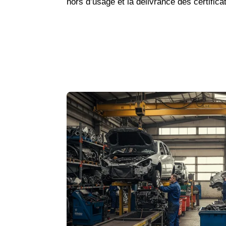
hors d’usage et la délivrance des certificat