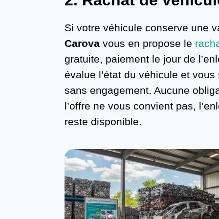
2.
Rachat de véhicul
Si votre véhicule conserve une va
Carova
vous en propose le
rach
gratuite, paiement le jour de l’e
évalue l’état du véhicule et vous
sans engagement. Aucune obligat
l’offre ne vous convient pas, l’
reste disponible.