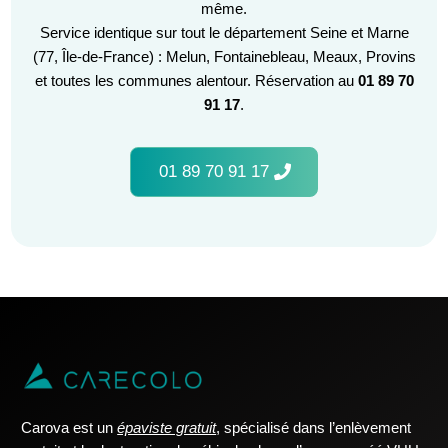
même.
Service identique sur tout le département Seine et Marne
(77, Île-de-France) : Melun, Fontainebleau, Meaux, Provins
et toutes les communes alentour. Réservation au
01 89 70
91 17
.
01 89 70 91 17
Carova est un
épaviste gratuit
, spécialisé dans l’enlèvement