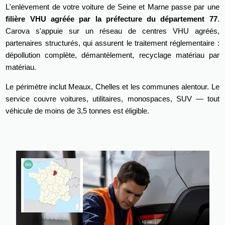
L'enlèvement de votre voiture de Seine et Marne passe par une
filière VHU agréée par la préfecture du département 77
.
Carova s'appuie sur un réseau de centres VHU agréés,
partenaires structurés, qui assurent le traitement réglementaire :
dépollution complète, démantèlement, recyclage matériau par
matériau.
Le périmètre inclut Meaux, Chelles et les communes alentour. Le
service couvre voitures, utilitaires, monospaces, SUV — tout
véhicule de moins de 3,5 tonnes est éligible.