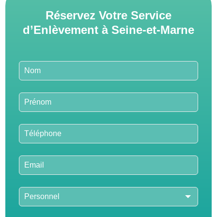
Réservez Votre Service
d’Enlèvement à Seine-et-Marne
Leave
this
field
blank