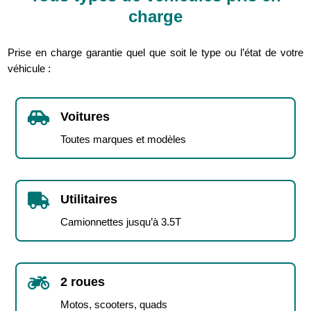
charge
Prise en charge garantie quel que soit le type ou l’état de votre
véhicule :

Voitures
Toutes marques et modèles

Utilitaires
Camionnettes jusqu’à 3.5T

2 roues
Motos, scooters, quads