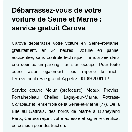
Débarrassez-vous de votre
voiture de Seine et Marne :
service gratuit Carova
Carova débarrasse votre voiture en Seine-et-Marne,
gratuitement, en 24 heures. Voiture en panne,
accidentée, sans contrôle technique, immobilisée dans
une cour ou un parking : on s'en occupe. Pour toute
autre raison également, peu importe le motif,
l'enlèvement reste gratuit. Appelez :
01 89 70 91 17
.
Service couvre Melun (préfecture), Meaux, Provins,
Fontainebleau, Chelles, Lagny-sur-Marne,
Pontault-
Combault
et l'ensemble de la Seine-et-Marne (77). De la
Brie au Gâtinais, des bords de Marne à Disneyland
Paris, Carova rejoint votre adresse et signe le certificat
de cession pour destruction.