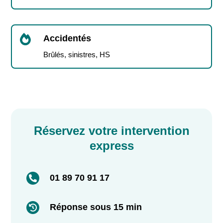

Accidentés
Brûlés, sinistres, HS
Réservez votre intervention
express
01 89 70 91 17

Réponse sous 15 min
