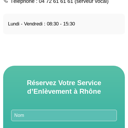
Téléphone
: 04 72 61 61 61 (serveur vocal)
Lundi - Vendredi : 08:30 - 15:30
Réservez Votre Service
d’Enlèvement à Rhône
Leave
this
field