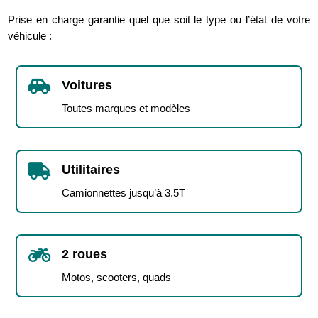
Prise en charge garantie quel que soit le type ou l’état de votre
véhicule :

Voitures
Toutes marques et modèles

Utilitaires
Camionnettes jusqu’à 3.5T

2 roues
Motos, scooters, quads