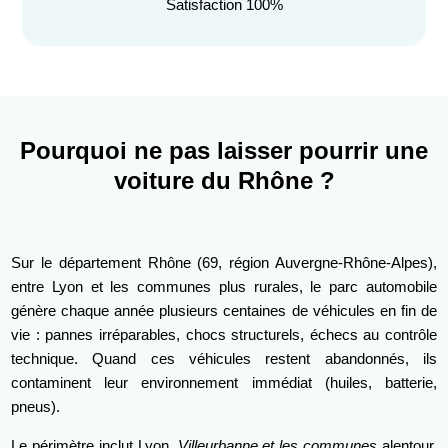
Satisfaction 100%
Pourquoi ne pas laisser pourrir une
voiture du Rhône ?
Sur le département Rhône (69, région Auvergne-Rhône-Alpes),
entre Lyon et les communes plus rurales, le parc automobile
génère chaque année plusieurs centaines de véhicules en fin de
vie : pannes irréparables, chocs structurels, échecs au contrôle
technique. Quand ces véhicules restent abandonnés, ils
contaminent leur environnement immédiat (huiles, batterie,
pneus).
Le périmètre inclut Lyon,
Villeurbanne et les communes
alentour.