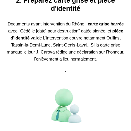
2. Préparez carte grise et pièce
d'identité
Documents avant intervention du Rhône :
carte grise barrée
avec "Cédé le [date] pour destruction" datée signée, et
pièce
d'identité
valide L'intervention couvre notamment Oullins,
Tassin-la-Demi-Lune, Saint-Genis-Laval.. Si la carte grise
manque le jour J, Carova rédige une déclaration sur l'honneur,
l'enlèvement a lieu normalement.
.