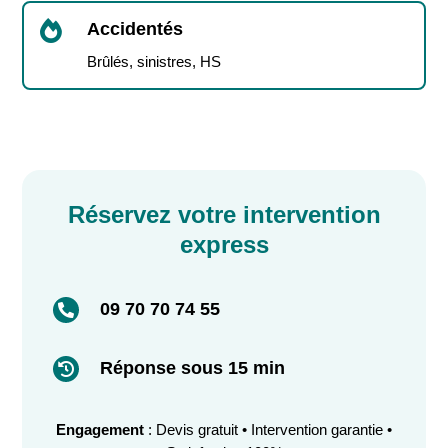

Accidentés
Brûlés, sinistres, HS
Réservez votre intervention
express
09 70 70 74 55

Réponse sous 15 min

Engagement
: Devis gratuit • Intervention garantie •