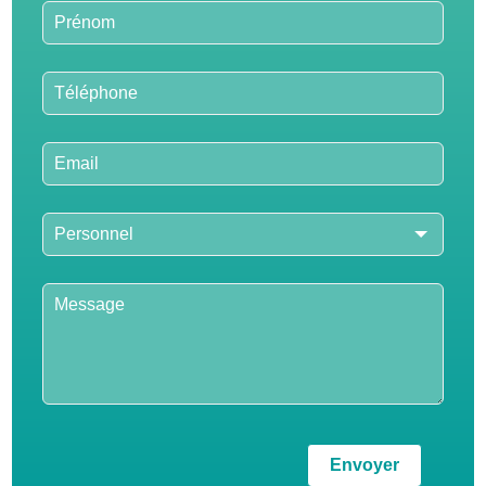
blank
Envoyer