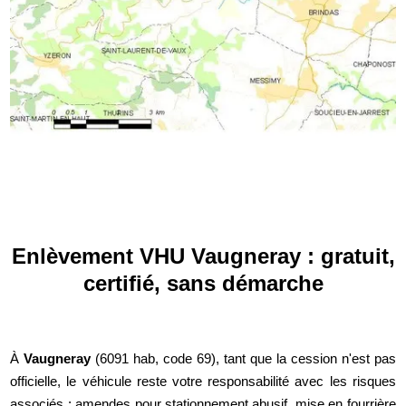
Enlèvement VHU Vaugneray : gratuit,
certifié, sans démarche
À
Vaugneray
(6091 hab, code 69), tant que la cession n'est pas
officielle, le véhicule reste votre responsabilité avec les risques
associés : amendes pour stationnement abusif, mise en fourrière