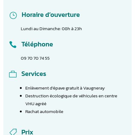
Horaire d’ouverture
}
Lundi au Dimanche: 08h à 23h
Téléphone

09 70 70 74 55
Services

Enlèvement d’épave gratuit à Vaugneray
Destruction écologique de véhicules en centre
VHU agréé
Rachat automobile
Prix
