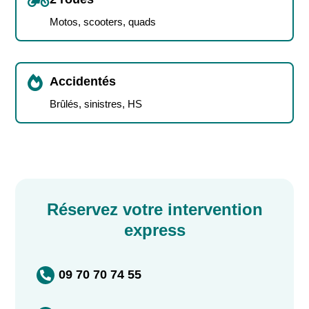

Motos, scooters, quads

Accidentés
Brûlés, sinistres, HS
Réservez votre intervention
express
09 70 70 74 55
