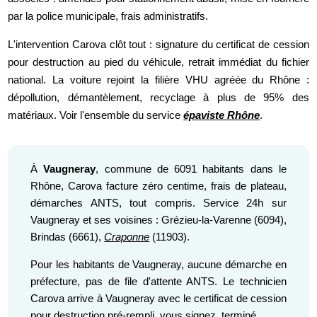
par la police municipale, frais administratifs.
L'intervention Carova clôt tout : signature du certificat de cession
pour destruction au pied du véhicule, retrait immédiat du fichier
national. La voiture rejoint la filière VHU agréée du Rhône :
dépollution, démantèlement, recyclage à plus de 95% des
matériaux. Voir l'ensemble du service
épaviste Rhône
.
À
Vaugneray
, commune de 6091 habitants dans le
Rhône, Carova facture zéro centime, frais de plateau,
démarches ANTS, tout compris. Service 24h sur
Vaugneray et ses voisines : Grézieu-la-Varenne (6094),
Brindas (6661),
Craponne
(11903).
Pour les habitants de Vaugneray, aucune démarche en
préfecture, pas de file d'attente ANTS. Le technicien
Carova arrive à Vaugneray avec le certificat de cession
pour destruction pré-rempli, vous signez, terminé.