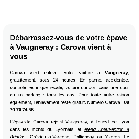
Débarrassez-vous de votre épave
à Vaugneray : Carova vient à
vous
Carova vient enlever votre voiture à
Vaugneray
,
gratuitement, sous 24 heures. En panne, accidentée,
contrôle technique recalé, voiture qui dort dans une cour
ou un parking : tous les cas. Pour toute autre raison
également, l'enlèvement reste gratuit. Numéro Carova :
09
70 70 74 55
.
L'épaviste Carova rejoint Vaugneray, à l'ouest de Lyon
dans les monts du Lyonnais, et
étend l'intervention à
Brindas
, Grézieu-la-Varenne, Pollionnay ou Yzeron. Le