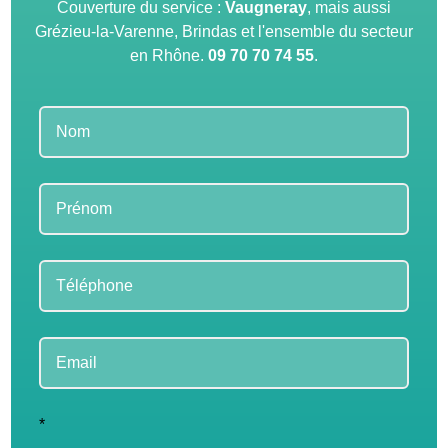
Couverture du service :
Vaugneray
, mais aussi
Grézieu-la-Varenne, Brindas et l'ensemble du secteur
en Rhône.
09 70 70 74 55
.
Leave
this
field
blank
*