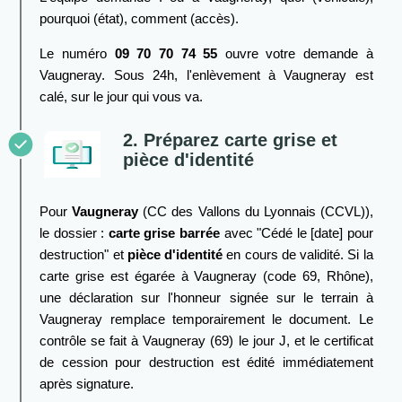
pourquoi (état), comment (accès).
Le numéro
09 70 70 74 55
ouvre votre demande à
Vaugneray. Sous 24h, l'enlèvement à Vaugneray est
calé, sur le jour qui vous va.
2. Préparez carte grise et
pièce d'identité
Pour
Vaugneray
(CC des Vallons du Lyonnais (CCVL)),
le dossier :
carte grise barrée
avec "Cédé le [date] pour
destruction" et
pièce d'identité
en cours de validité. Si la
carte grise est égarée à Vaugneray (code 69, Rhône),
une déclaration sur l'honneur signée sur le terrain à
Vaugneray remplace temporairement le document. Le
contrôle se fait à Vaugneray (69) le jour J, et le certificat
de cession pour destruction est édité immédiatement
après signature.