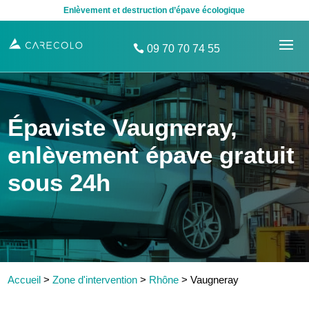
Enlèvement et destruction d’épave écologique
09 70 70 74 55
Épaviste Vaugneray,
enlèvement épave gratuit
sous 24h
Accueil
>
Zone d'intervention
>
Rhône
>
Vaugneray