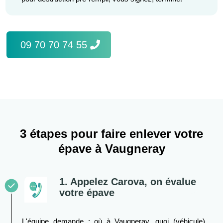
09 70 70 74 55
3 étapes pour faire enlever votre
épave à Vaugneray
1. Appelez Carova, on évalue
votre épave
L'équipe demande : où à Vaugneray, quoi (véhicule),