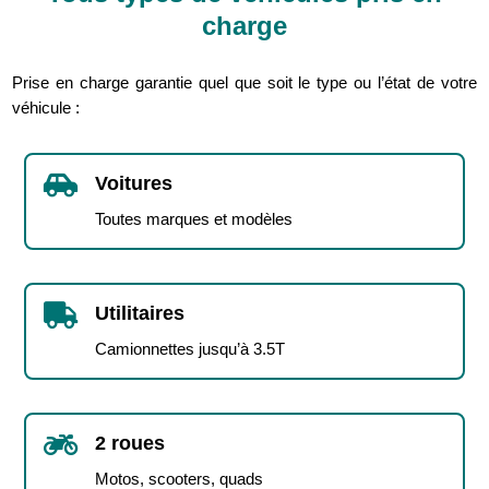
charge
Prise en charge garantie quel que soit le type ou l’état de votre
véhicule :

Voitures
Toutes marques et modèles

Utilitaires
Camionnettes jusqu’à 3.5T

2 roues
Motos, scooters, quads