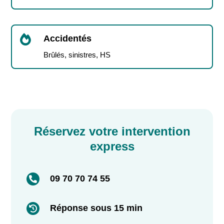

Accidentés
Brûlés, sinistres, HS
Réservez votre intervention
express
09 70 70 74 55

Réponse sous 15 min
