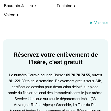
Bourgoin-Jallieu
Fontaine
Voiron
Voir plus
Réservez votre enlèvement de
l'Isère, c'est gratuit
Le numéro Carova pour de l'Isère :
09 70 70 74 55
, ouvert
9H-22H30 toute la semaine. Enlèvement gratuit sous 24h,
certificat de cession pour destruction délivré sur place,
sortie du fichier national des immatriculations le jour même.
Service identique sur tout le département Isère (38,
Auvergne-Rhône-Alpes) : Grenoble, La Tour-du-Pin,
Vienne et toutes les communes alentour. Réservation au