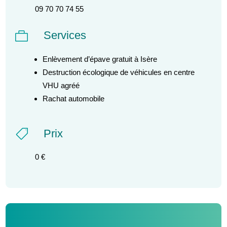
09 70 70 74 55
Services

Enlèvement d’épave gratuit à Isère
Destruction écologique de véhicules en centre
VHU agréé
Rachat automobile
Prix

0 €