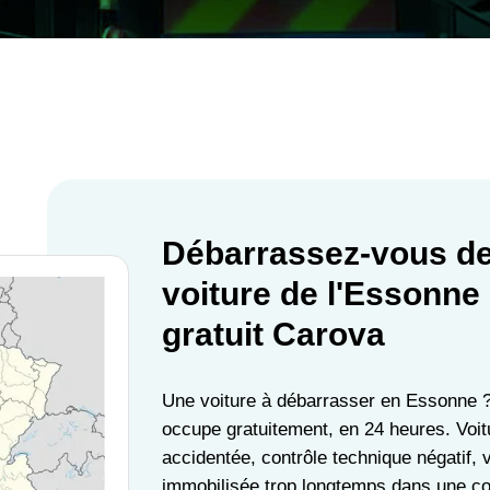
Débarrassez-vous de
voiture de l'Essonne 
gratuit Carova
Une voiture à débarrasser en Essonne 
occupe gratuitement, en 24 heures. Voit
accidentée, contrôle technique négatif, 
immobilisée trop longtemps dans une co