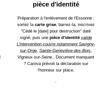
pièce d'identité
Préparation à l'enlèvement de l'Essonne :
sortez la
carte grise
, barrez-la, inscrivez
"Cédé le [date] pour destruction" daté
signé, puis une
pièce d'identité
valide
L'intervention couvre notamment Savigny-
sur-Orge
,
Sainte-Geneviève-des-Bois
,
t
Vigneux-sur-Seine.. Document manquant
? Carova prévoit la déclaration sur
l'honneur sur place.
.