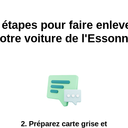
 étapes pour faire enlev
otre voiture de l'Esson
2. Préparez carte grise et