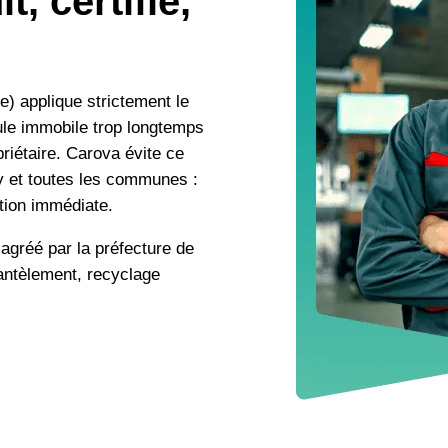
t, certifié,
) applique strictement le
ule immobile trop longtemps
priétaire. Carova évite ce
y et toutes les communes :
ation immédiate.
agréé par la préfecture de
mantèlement, recyclage