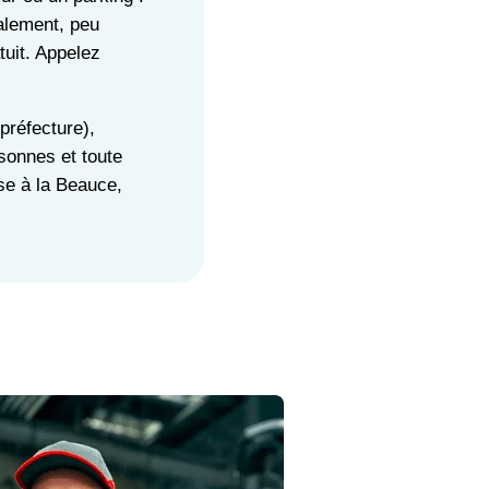
galement, peu
tuit. Appelez
préfecture),
sonnes et toute
se à la Beauce,