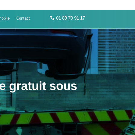
01 89 70 91 17
obile
Contact
e gratuit sous