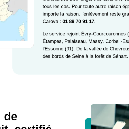
tous les cas. Pour toute autre raison é
importe la raison, l'enlèvement reste gra
Carova :
01 89 70 91 17
.
Le service rejoint Évry-Courcouronnes (
Étampes, Palaiseau, Massy, Corbeil-Es
l'Essonne (91). De la vallée de Chevreu
des bords de Seine à la forêt de Sénart.
 de