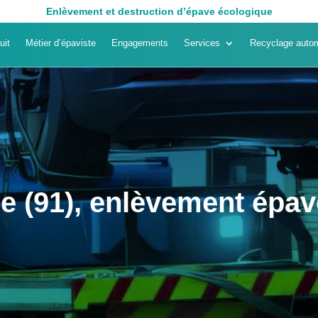
Enlèvement et destruction d’épave écologique
uit
Métier d’épaviste
Engagements
Services
Recyclage autom
 (91), enlèvement épav