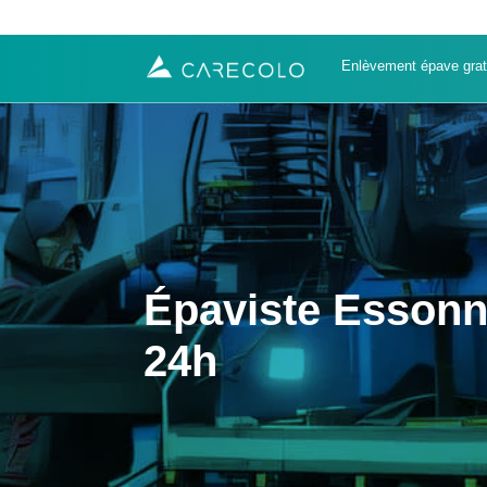
Enlèvement épave grat
Épaviste Essonne
24h