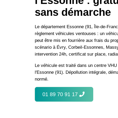
l'Essonne : gratui
sans démarche
Le département Essonne (91, Île-de-France
règlement véhicules ventouses : un véhic
peut être mis en fourrière aux frais du pro
scénario à Évry, Corbeil-Essonnes, Mass
intervention 24h, certificat sur place, radi
Le véhicule est traité dans un centre VHU 
l'Essonne (91). Dépollution intégrale, dé
normé.
01 89 70 91 17