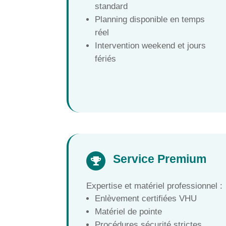
standard
Planning disponible en temps
réel
Intervention weekend et jours
fériés
Service Premium

Expertise et matériel professionnel :
Enlèvement certifiées VHU
Matériel de pointe
Procédures sécurité strictes