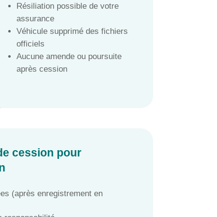
Résiliation possible de votre
assurance
Véhicule supprimé des fichiers
officiels
Aucune amende ou poursuite
après cession
 de cession pour
n
ées (après enregistrement en