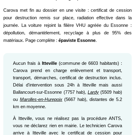
Carova met fin au dossier en une visite : certificat de cession
pour destruction remis sur place, radiation effective dans la
journée. La voiture rejoint la filière VHU agréée du Essonne :
dépollution, démantèlement, recyclage à plus de 95% des
matériaux. Page complète :
épaviste Essonne
.
Aucun frais à
Itteville
(commune de 6603 habitants) :
Carova prend en charge enlèvement et transport,
transport, démarches, certificat de destruction inclus.
Délai d'intervention sous 24h à Itteville mais aussi
Ballancourt-sur-Essonne (7757 hab),
Lardy
(5509 hab)
ou
Marolles-en-Hurepoix
(5667 hab), distantes de 5.2
km en moyenne.
À Itteville, vous ne réalisez pas la procédure ANTS,
vous ne déclarez rien en mairie. Le technicien Carova
arrive à Itteville avec le certificat de cession pour