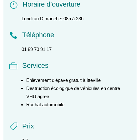
Horaire d’ouverture
}
Lundi au Dimanche: 08h à 23h
Téléphone

01 89 70 91 17
Services

Enlèvement d’épave gratuit à Itteville
Destruction écologique de véhicules en centre
VHU agréé
Rachat automobile
Prix
