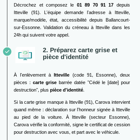
Décrochez et composez le
01 89 70 91 17
depuis
Itteville (91). L'équipe demande l'adresse à Itteville,
marque/modèle, état, accessibilité depuis Ballancourt-
sur-Essonne. Validation du créneau à Itteville dans les
24h qui suivent votre appel.
2. Préparez carte grise et
pièce d'identité
À l'enlèvement à
Itteville
(code 91, Essonne), deux
pièces :
carte grise
barrée datée "Cédé le [date] pour
destruction", plus
pièce d'identité
.
Si la carte grise manque à Itteville (91), Carova intervient
quand même : déclaration sur l'honneur signée à Itteville
au pied de la voiture. À Itteville (secteur Essonne),
Carova vérifie la conformité, signe le certificat de cession
pour destruction avec vous, et part avec le véhicule.