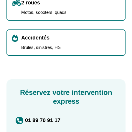

2 roues
Motos, scooters, quads

Accidentés
Brûlés, sinistres, HS
Réservez votre intervention
express
01 89 70 91 17
