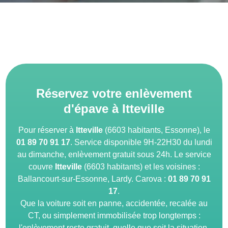
Réservez votre enlèvement
d'épave à Itteville
Pour réserver à
Itteville
(6603 habitants, Essonne), le
01 89 70 91 17
. Service disponible 9H-22H30 du lundi
au dimanche, enlèvement gratuit sous 24h. Le service
couvre
Itteville
(6603 habitants) et les voisines :
Ballancourt-sur-Essonne, Lardy. Carova :
01 89 70 91
17
.
Que la voiture soit en panne, accidentée, recalée au
CT, ou simplement immobilisée trop longtemps :
l'enlèvement reste gratuit, quelle que soit la situation.