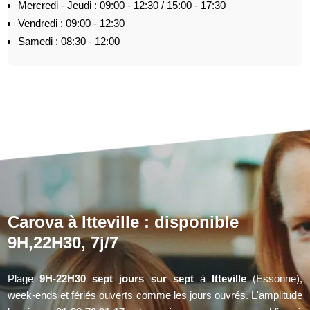
Mercredi - Jeudi : 09:00 - 12:30 / 15:00 - 17:30
Vendredi : 09:00 - 12:30
Samedi : 08:30 - 12:00
Carova à Itteville : disponible
9H,22H30, 7j/7
Plage
9H-22H30 sept jours sur sept
à
Itteville
(Essonne),
week-ends et fériés ouverts comme les jours ouvrés. L'amplitude