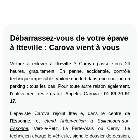
Débarrassez-vous de votre épave
à Itteville : Carova vient à vous
Voiture à enlever à
Itteville
? Carova passe sous 24
heures, gratuitement. En panne, accidentée, contrôle
technique impossible, voiture qui dort dans une cour ou un
parking : tous les cas. Pour toute autre raison également,
l'enlèvement reste gratuit. Appelez Carova :
01 89 70 91
17
.
L'épaviste Carova rejoint Itteville, dans le centre de
l'Essonne, et
étend l'intervention à Ballancourt-sur-
Essonne
, Vert-le-Petit, La Ferté-Alais ou Cerny. Le
technicien charge le véhicule, signe le dossier de cession,