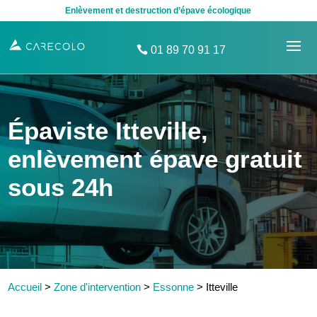
Enlèvement et destruction d’épave écologique
01 89 70 91 17
Épaviste Itteville,
enlèvement épave gratuit
sous 24h
Accueil
>
Zone d'intervention
>
Essonne
>
Itteville