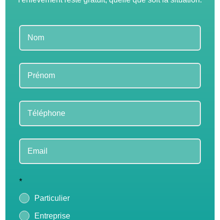
Leave
this
field
blank
*
Particulier
Entreprise