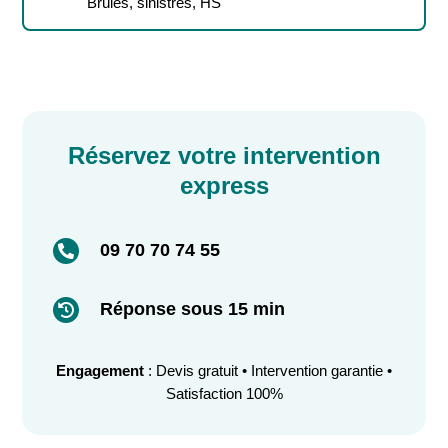
Brûlés, sinistres, HS
Réservez votre intervention
express
09 70 70 74 55

Réponse sous 15 min

Engagement
: Devis gratuit • Intervention garantie •
Satisfaction 100%