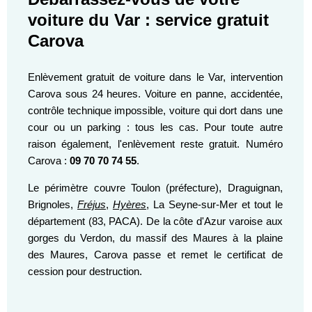
voiture du Var : service gratuit
Carova
Enlèvement gratuit de voiture dans le Var, intervention
Carova sous 24 heures. Voiture en panne, accidentée,
contrôle technique impossible, voiture qui dort dans une
cour ou un parking : tous les cas. Pour toute autre
raison également, l'enlèvement reste gratuit. Numéro
Carova :
09 70 70 74 55
.
Le périmètre couvre Toulon (préfecture), Draguignan,
Brignoles,
Fréjus
,
Hyères
, La Seyne-sur-Mer et tout le
département (83, PACA). De la côte d'Azur varoise aux
gorges du Verdon, du massif des Maures à la plaine
des Maures, Carova passe et remet le certificat de
cession pour destruction.