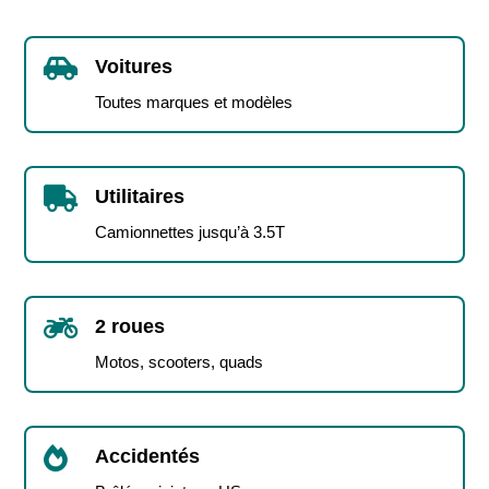

Voitures
Toutes marques et modèles

Utilitaires
Camionnettes jusqu’à 3.5T

2 roues
Motos, scooters, quads

Accidentés