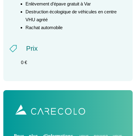
Enlèvement d’épave gratuit à Var
Destruction écologique de véhicules en centre
VHU agréé
Rachat automobile
Prix

0 €
Pour plus d'informations
, vous pouvez vous