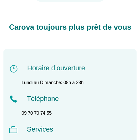
Carova toujours plus prêt de vous
Horaire d’ouverture
}
Lundi au Dimanche: 08h à 23h
Téléphone

09 70 70 74 55
Services
