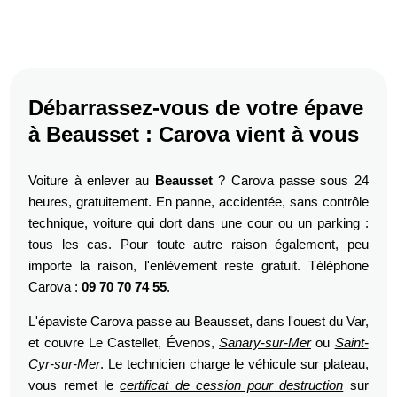
Débarrassez-vous de votre épave
à Beausset : Carova vient à vous
Voiture à enlever au
Beausset
? Carova passe sous 24
heures, gratuitement. En panne, accidentée, sans contrôle
technique, voiture qui dort dans une cour ou un parking :
tous les cas. Pour toute autre raison également, peu
importe la raison, l'enlèvement reste gratuit. Téléphone
Carova :
09 70 70 74 55
.
L'épaviste Carova passe au Beausset, dans l'ouest du Var,
et couvre Le Castellet, Évenos,
Sanary-sur-Mer
ou
Saint-
Cyr-sur-Mer
. Le technicien charge le véhicule sur plateau,
vous remet le
certificat de cession pour destruction
sur