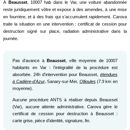
À
Beausset
, 10007 hab dans le Var, une voiture abandonnée
reste juridiquement vôtre et expose à des amendes, à une mise
en fourrière, et à des frais qui s'accumulent rapidement. Carova
traite la situation en une intervention : certificat de cession pour
destruction signé sur place, radiation administrative dans la
journée.
Pas d'avance à
Beausset
, ville moyenne de 10007
habitants en Var : l'intégralité de la procédure est
absorbée. 24h d'intervention pour Beausset,
étendues
à Cadière-d'Azur
, Sanary-sur-Mer,
Ollioules
(7.9 km en
moyenne).
Aucune procédure ANTS à réaliser depuis Beausset
(Var), aucune attente administrative. Carova gère le
certificat de cession pour destruction à Beausset :
carte grise, pièce d'identité, signature, fin.