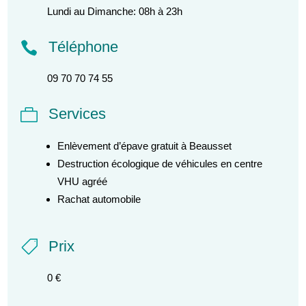
Lundi au Dimanche: 08h à 23h
Téléphone

09 70 70 74 55
Services

Enlèvement d’épave gratuit à Beausset
Destruction écologique de véhicules en centre
VHU agréé
Rachat automobile
Prix

0 €