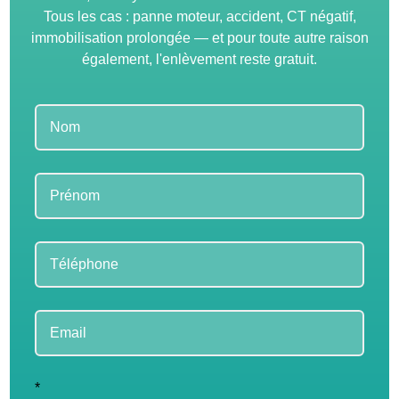
Tous les cas : panne moteur, accident, CT négatif,
immobilisation prolongée — et pour toute autre raison
également, l'enlèvement reste gratuit.
Leave
this
field
blank
*