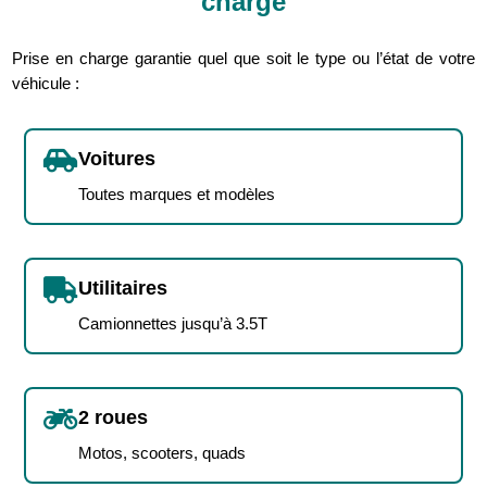
charge
Prise en charge garantie quel que soit le type ou l’état de votre
véhicule :

Voitures
Toutes marques et modèles

Utilitaires
Camionnettes jusqu’à 3.5T

2 roues
Motos, scooters, quads