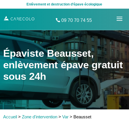
Enlèvement et destruction d’épave écologique
09 70 70 74 55
Épaviste Beausset,
enlèvement épave gratuit
sous 24h
Accueil
>
Zone d'intervention
>
Var
>
Beausset