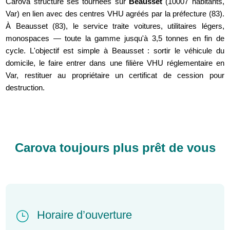
Carova structure ses tournées sur
Beausset
(10007 habitants,
Var) en lien avec des centres VHU agréés par la préfecture (83).
À Beausset (83), le service traite voitures, utilitaires légers,
monospaces — toute la gamme jusqu'à 3,5 tonnes en fin de
cycle. L'objectif est simple à Beausset : sortir le véhicule du
domicile, le faire entrer dans une filière VHU réglementaire en
Var, restituer au propriétaire un certificat de cession pour
destruction.
Carova toujours plus prêt de vous
Horaire d’ouverture
}