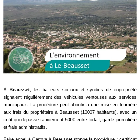
À
Beausset
, les bailleurs sociaux et syndics de copropriété
signalent régulièrement des véhicules ventouses aux services
municipaux. La procédure peut aboutir à une mise en fourrière
aux frais du propriétaire à Beausset (10007 habitants), avec un
coût qui dépasse rapidement 500€ entre forfait, garde journalière
et frais administratifs.
Faire appel à Carova à Beausset stoppe la procédure : certificat