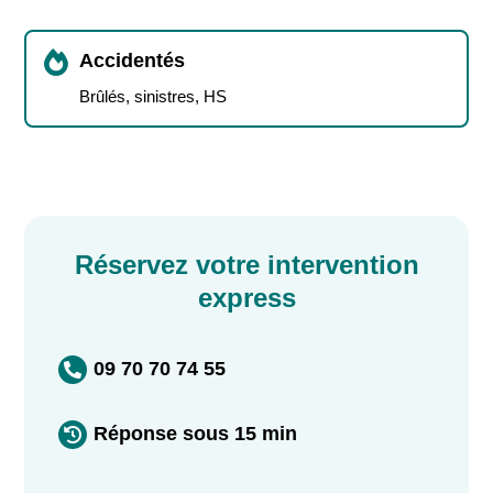

Accidentés
Brûlés, sinistres, HS
Réservez votre intervention
express
09 70 70 74 55

Réponse sous 15 min
