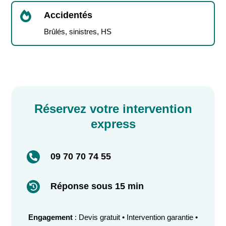

Accidentés
Brûlés, sinistres, HS
Réservez votre intervention
express
09 70 70 74 55

Réponse sous 15 min

Engagement
: Devis gratuit • Intervention garantie •