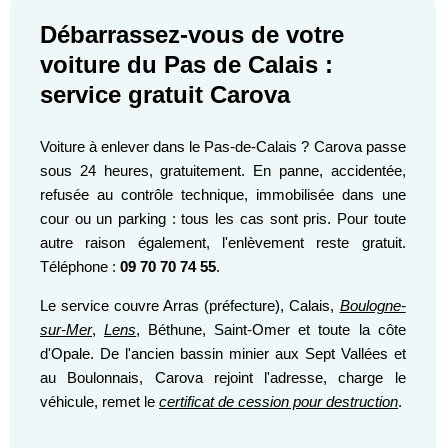
Débarrassez-vous de votre
voiture du Pas de Calais :
service gratuit Carova
Voiture à enlever dans le Pas-de-Calais ? Carova passe
sous 24 heures, gratuitement. En panne, accidentée,
refusée au contrôle technique, immobilisée dans une
cour ou un parking : tous les cas sont pris. Pour toute
autre raison également, l'enlèvement reste gratuit.
Téléphone :
09 70 70 74 55
.
Le service couvre Arras (préfecture), Calais,
Boulogne-
sur-Mer
,
Lens
, Béthune, Saint-Omer et toute la côte
d'Opale. De l'ancien bassin minier aux Sept Vallées et
au Boulonnais, Carova rejoint l'adresse, charge le
véhicule, remet le
certificat de cession pour destruction
.