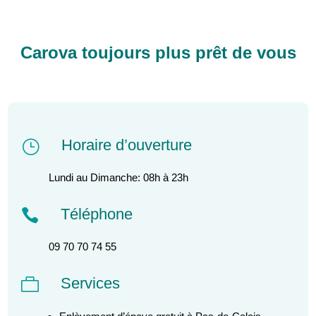
Carova toujours plus prêt de vous
Horaire d’ouverture
}
Lundi au Dimanche: 08h à 23h
Téléphone

09 70 70 74 55
Services
