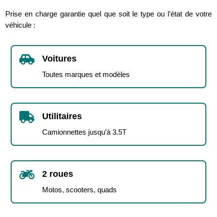
Prise en charge garantie quel que soit le type ou l’état de votre
véhicule :

Voitures
Toutes marques et modèles

Utilitaires
Camionnettes jusqu’à 3.5T

2 roues
Motos, scooters, quads