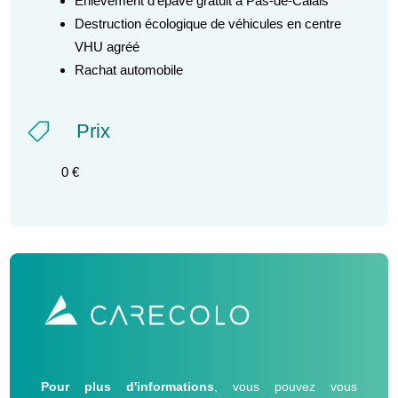
Enlèvement d’épave gratuit à Pas-de-Calais
Destruction écologique de véhicules en centre
VHU agréé
Rachat automobile
Prix

0 €
Pour plus d'informations
, vous pouvez vous