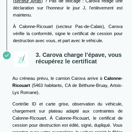
(
secteur Arras
) ? Pas de blocage : Carova rédige une
déclaration sur l'honneur le jour J, l'enlèvement est
maintenu.
À Calonne-Ricouart (secteur Pas-de-Calais), Carova
vérifie la conformité, signe le certificat de cession pour
destruction avec vous, et part avec le véhicule.
3. Carova charge l'épave, vous
récupérez le certificat
Au créneau prévu, le camion Carova arrive à
Calonne-
Ricouart
(5463 habitants, CA de Béthune-Bruay, Artois-
Lys Romane).
Contrôle ID et carte grise, observation du véhicule,
chargement sur plateau adapté aux contraintes de
Calonne-Ricouart. À Calonne-Ricouart, le certificat de
cession pour destruction est édité, signé, dupliqué. Vous