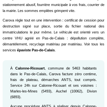
stationnement abusif, fourrière municipale à vos frais, courrier de
la mairie. Les sommes empilées grimpent vite.
Carova règle tout en une intervention : certificat de cession pour
destruction signé sur place, sortie du fichier national des
immatriculations le jour même. Le véhicule est orienté vers un
centre VHU agréé en Pas-de-Calais : dépollution complète,
démantèlement, recyclage matériau par matériau. Voir tous les
services
épaviste Pas-de-Calais
.
À
Calonne-Ricouart
, commune de 5463 habitants
dans le Pas-de-Calais, Carova facture zéro centime,
frais de plateau, démarches ANTS, tout compris.
Service 24h sur Calonne-Ricouart et ses voisines :
Marles-les-Mines (5493), Auchel (10062), Divion
(6893).
Aucune procédure ANTS à réaliser depuis Calonne-