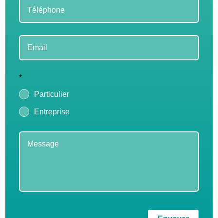
*
Particulier
Entreprise