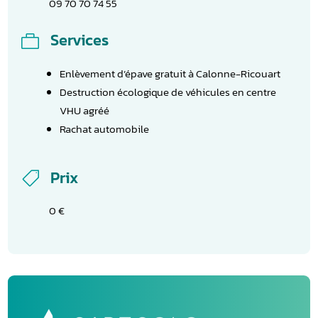
09 70 70 74 55
Services

Enlèvement d’épave gratuit à Calonne-Ricouart
Destruction écologique de véhicules en centre
VHU agréé
Rachat automobile
Prix

0 €