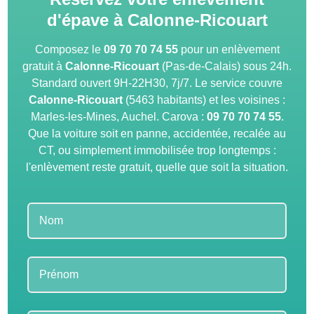
d'épave à Calonne-Ricouart
Composez le
09 70 70 74 55
pour un enlèvement
gratuit à
Calonne-Ricouart
(Pas-de-Calais) sous 24h.
Standard ouvert 9H-22H30, 7j/7. Le service couvre
Calonne-Ricouart
(5463 habitants) et les voisines :
Marles-les-Mines, Auchel. Carova :
09 70 70 74 55
.
Que la voiture soit en panne, accidentée, recalée au
CT, ou simplement immobilisée trop longtemps :
l'enlèvement reste gratuit, quelle que soit la situation.
Leave
this
field
blank