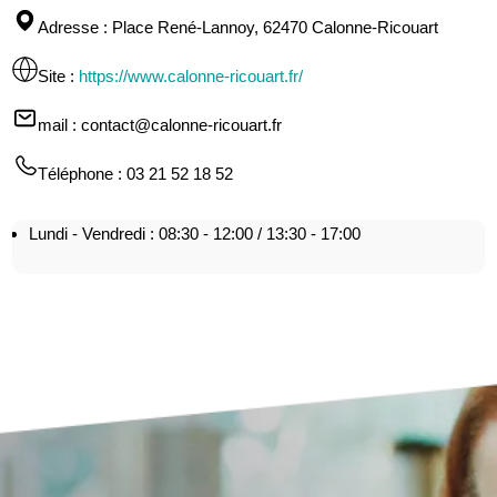
Adresse
: Place René-Lannoy, 62470 Calonne-Ricouart
Site
:
https://www.calonne-ricouart.fr/
mail
: contact@calonne-ricouart.fr
Téléphone
: 03 21 52 18 52
Lundi - Vendredi : 08:30 - 12:00 / 13:30 - 17:00