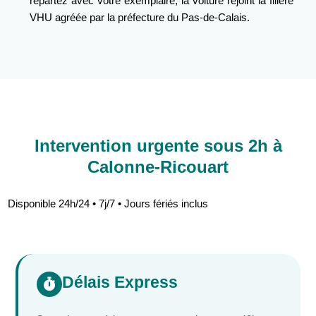
repartez avec votre exemplaire, la voiture rejoint la filière
VHU agréée par la préfecture du Pas-de-Calais.
Intervention urgente sous 2h à
Calonne-Ricouart
Disponible 24h/24 • 7j/7 • Jours fériés inclus
Délais Express
