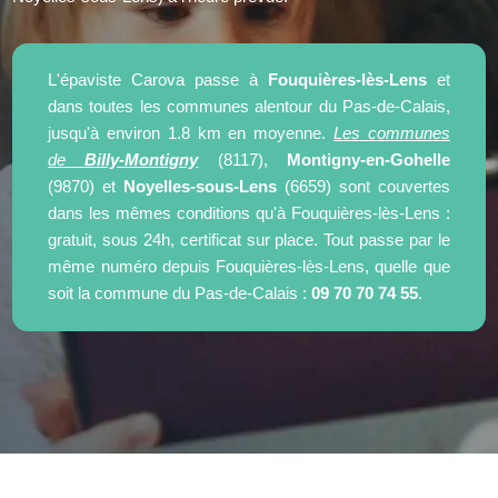
L'épaviste Carova passe à
Fouquières-lès-Lens
et
dans toutes les communes alentour du Pas-de-Calais,
jusqu'à environ 1.8 km en moyenne.
Les communes
de
Billy-Montigny
(8117),
Montigny-en-Gohelle
(9870) et
Noyelles-sous-Lens
(6659) sont couvertes
dans les mêmes conditions qu'à Fouquières-lès-Lens :
gratuit, sous 24h, certificat sur place. Tout passe par le
même numéro depuis Fouquières-lès-Lens, quelle que
soit la commune du Pas-de-Calais :
09 70 70 74 55
.