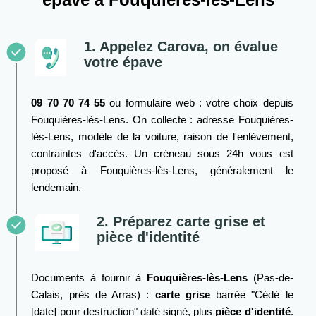
1. Appelez Carova, on évalue
votre épave
09 70 70 74 55
ou formulaire web : votre choix depuis
Fouquières-lès-Lens. On collecte : adresse Fouquières-
lès-Lens, modèle de la voiture, raison de l'enlèvement,
contraintes d'accès. Un créneau sous 24h vous est
proposé à Fouquières-lès-Lens, généralement le
lendemain.
2. Préparez carte grise et
pièce d'identité
Documents à fournir à
Fouquières-lès-Lens
(Pas-de-
Calais, près de Arras) :
carte grise
barrée "Cédé le
[date] pour destruction" daté signé, plus
pièce d'identité
.