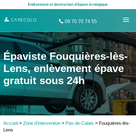
Enlèvement et destruction d’épave écologique
09 70 70 74 55
Épaviste Fouquières-lès-
Lens, enlèvement épave
gratuit sous 24h
Accueil
>
Zone d'intervention
>
Pas-de-Calais
>
Fouquières-lès-
Lens