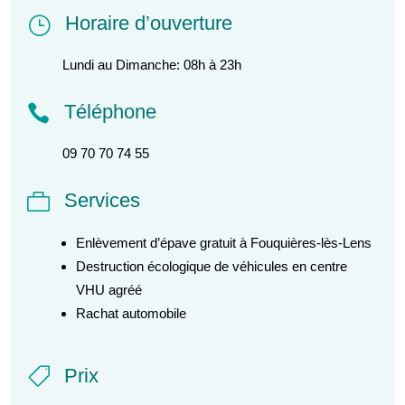
Horaire d’ouverture
}
Lundi au Dimanche: 08h à 23h
Téléphone

09 70 70 74 55
Services

Enlèvement d’épave gratuit à Fouquières-lès-Lens
Destruction écologique de véhicules en centre
VHU agréé
Rachat automobile
Prix
