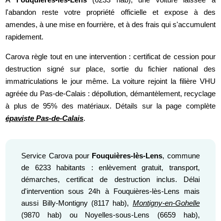
l'abandon reste votre propriété officielle et expose à des
amendes, à une mise en fourrière, et à des frais qui s'accumulent
rapidement.
Carova règle tout en une intervention : certificat de cession pour
destruction signé sur place, sortie du fichier national des
immatriculations le jour même. La voiture rejoint la filière VHU
agréée du Pas-de-Calais : dépollution, démantèlement, recyclage
à plus de 95% des matériaux. Détails sur la page complète
épaviste Pas-de-Calais
.
Service Carova pour
Fouquières-lès-Lens
, commune
de 6233 habitants : enlèvement gratuit, transport,
démarches, certificat de destruction inclus. Délai
d'intervention sous 24h à Fouquières-lès-Lens mais
aussi Billy-Montigny (8117 hab),
Montigny-en-Gohelle
(9870 hab) ou Noyelles-sous-Lens (6659 hab),