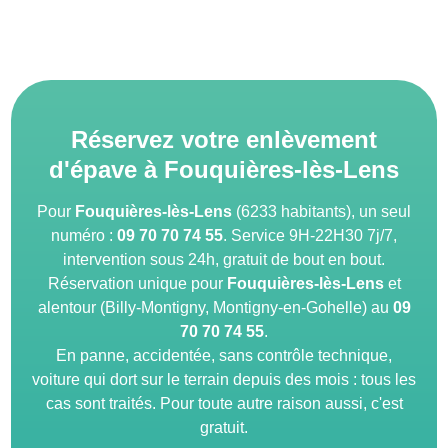
Réservez votre enlèvement
d'épave à Fouquières-lès-Lens
Pour
Fouquières-lès-Lens
(6233 habitants), un seul
numéro :
09 70 70 74 55
. Service 9H-22H30 7j/7,
intervention sous 24h, gratuit de bout en bout.
Réservation unique pour
Fouquières-lès-Lens
et
alentour (Billy-Montigny, Montigny-en-Gohelle) au
09
70 70 74 55
.
En panne, accidentée, sans contrôle technique,
voiture qui dort sur le terrain depuis des mois : tous les
cas sont traités. Pour toute autre raison aussi, c'est
gratuit.