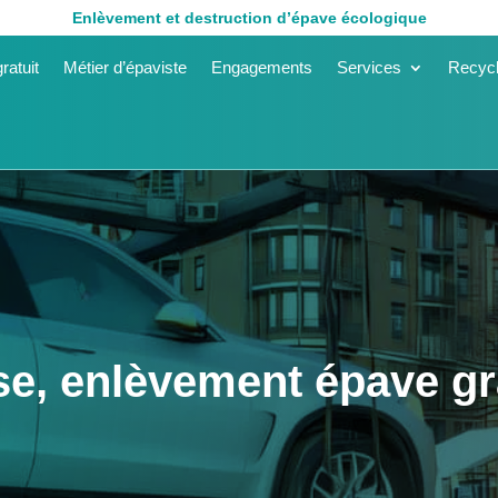
Enlèvement et destruction d’épave écologique
ratuit
Métier d’épaviste
Engagements
Services
Recycl
e, enlèvement épave gr