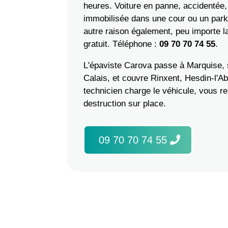
heures. Voiture en panne, accidentée,
immobilisée dans une cour ou un parki
autre raison également, peu importe la
gratuit. Téléphone :
09 70 70 74 55
.
L'épaviste Carova passe à Marquise, 
Calais, et couvre Rinxent, Hesdin-l'Ab
technicien charge le véhicule, vous re
destruction sur place.
09 70 70 74 55