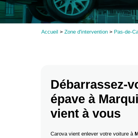
Accueil
>
Zone d'intervention
>
Pas-de-Ca
Débarrassez-v
épave à Marqui
vient à vous
Carova vient enlever votre voiture à
M