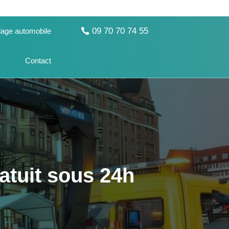
09 70 70 74 55
age automobile
Contact
atuit sous 24h