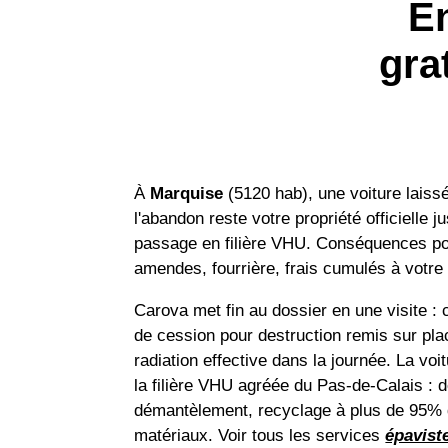
E
gra
À
Marquise
(5120 hab), une voiture laiss
l'abandon reste votre propriété officielle j
passage en filière VHU. Conséquences po
amendes, fourrière, frais cumulés à votre
Carova met fin au dossier en une visite : c
de cession pour destruction remis sur pla
radiation effective dans la journée. La voit
la filière VHU agréée du Pas-de-Calais : d
démantèlement, recyclage à plus de 95%
matériaux. Voir tous les services
épavist