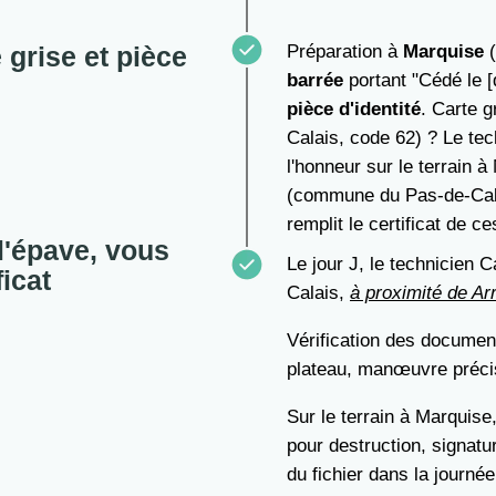
 grise et pièce
Préparation à
Marquise
(
barrée
portant "Cédé le [
pièce d'identité
. Carte 
Calais, code 62) ? Le tec
l'honneur sur le terrain à
(commune du Pas-de-Cala
remplit le certificat de c
l'épave, vous
Le jour J, le technicien 
ficat
Calais,
à proximité de Ar
Vérification des documen
plateau, manœuvre préci
Sur le terrain à Marquise
pour destruction, signatu
du fichier dans la journée