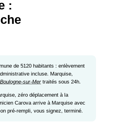
 :
rche
mune de 5120 habitants : enlèvement
 administrative incluse. Marquise,
t
Boulogne-sur-Mer
traités sous 24h.
quise, zéro déplacement à la
hnicien Carova arrive à Marquise avec
tion pré-rempli, vous signez, terminé.