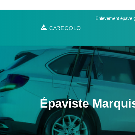
Enlèvement épave g
Épaviste Marquis