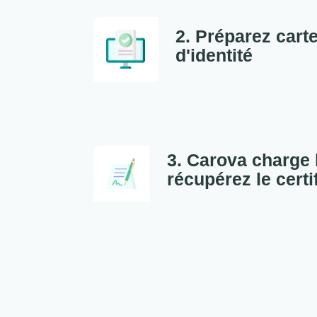
2. Préparez carte
d'identité
3. Carova charge 
récupérez le certi