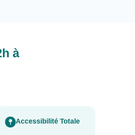
2h à
Accessibilité Totale
