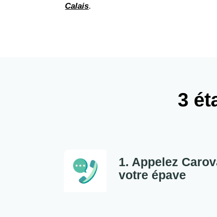
Calais
.
3 ét
1. Appelez Carov
votre épave