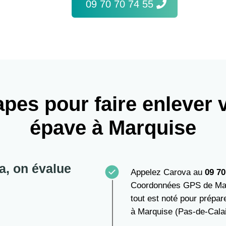
09 70 70 74 55
apes pour faire enlever 
épave à Marquise
a, on évalue
Appelez Carova au
09 70
Coordonnées GPS de Marqu
tout est noté pour prépare
à Marquise (Pas-de-Calai