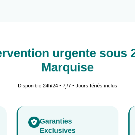
ervention urgente sous 
Marquise
Disponible 24h/24 • 7j/7 • Jours fériés inclus
Garanties

Exclusives