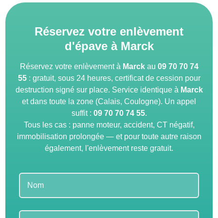
Réservez votre enlèvement
d'épave à Marck
Réservez votre enlèvement à
Marck
au
09 70 70 74
55
: gratuit, sous 24 heures, certificat de cession pour
destruction signé sur place. Service identique à
Marck
et dans toute la zone (Calais, Coulogne). Un appel
suffit :
09 70 70 74 55
.
Tous les cas : panne moteur, accident, CT négatif,
immobilisation prolongée — et pour toute autre raison
également, l'enlèvement reste gratuit.
Leave
this
field
blank