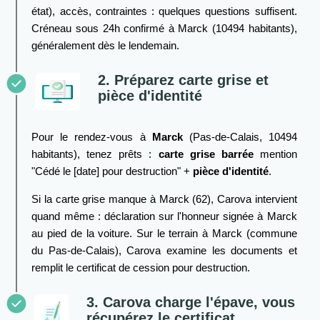
état), accès, contraintes : quelques questions suffisent.
Créneau sous 24h confirmé à Marck (10494 habitants),
généralement dès le lendemain.
2. Préparez carte grise et
pièce d'identité
Pour le rendez-vous à
Marck
(Pas-de-Calais, 10494
habitants), tenez prêts :
carte grise barrée
mention
"Cédé le [date] pour destruction" +
pièce d'identité
.
Si la carte grise manque à Marck (62), Carova intervient
quand même : déclaration sur l'honneur signée à Marck
au pied de la voiture. Sur le terrain à Marck (commune
du Pas-de-Calais), Carova examine les documents et
remplit le certificat de cession pour destruction.
3. Carova charge l'épave, vous
récupérez le certificat