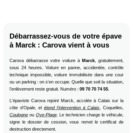
Débarrassez-vous de votre épave
à Marck : Carova vient à vous
Carova débarrasse votre voiture à
Marck
, gratuitement,
sous 24 heures. Voiture en panne, accidentée, contrôle
technique impossible, voiture immobilisée dans une cour
ou un parking : on s'en occupe. Quelle que soit la situation,
l'enlèvement reste gratuit. Numéro :
09 70 70 74 55
.
L'épaviste Carova rejoint Marck, accolée à Calais sur la
côte d'Opale, et
étend l'intervention à Calais
, Coquelles,
Coulogne
ou
Oye-Plage
. Le technicien charge le véhicule,
signe le dossier de cession, vous remet le certificat de
destruction directement.