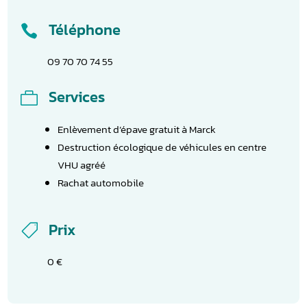
Téléphone

09 70 70 74 55
Services

Enlèvement d’épave gratuit à Marck
Destruction écologique de véhicules en centre
VHU agréé
Rachat automobile
Prix

0 €