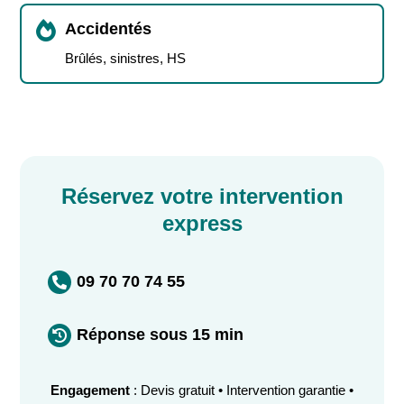

Accidentés
Brûlés, sinistres, HS
Réservez votre intervention
express
09 70 70 74 55

Réponse sous 15 min

Engagement
: Devis gratuit • Intervention garantie •