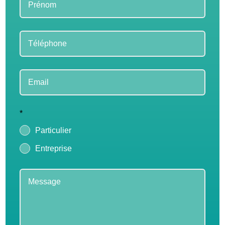
*
Particulier
Entreprise