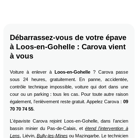
Débarrassez-vous de votre épave
à Loos-en-Gohelle : Carova vient
à vous
Voiture à enlever à
Loos-en-Gohelle
? Carova passe
sous 24 heures, gratuitement. En panne, accidentée,
contrôle technique impossible, voiture qui dort dans une
cour ou un parking : tous les cas. Pour toute autre raison
également, l'enlèvement reste gratuit. Appelez Carova :
09
70 70 74 55
.
L'épaviste Carova rejoint Loos-en-Gohelle, dans l'ancien
bassin minier du Pas-de-Calais, et
étend l'intervention à
Lens
, Liévin,
Bully-les-Mines
ou Mazingarbe. Le technicien