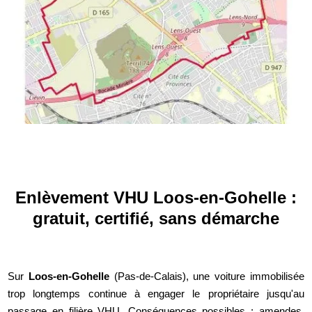
Enlèvement VHU Loos-en-Gohelle :
gratuit, certifié, sans démarche
Sur
Loos-en-Gohelle
(Pas-de-Calais), une voiture immobilisée
trop longtemps continue à engager le propriétaire jusqu'au
passage en filière VHU. Conséquences possibles : amendes,