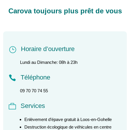
Carova toujours plus prêt de vous
Horaire d’ouverture
}
Lundi au Dimanche: 08h à 23h
Téléphone

09 70 70 74 55
Services

Enlèvement d’épave gratuit à Loos-en-Gohelle
Destruction écologique de véhicules en centre