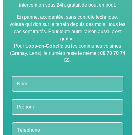
intervention sous 24h, gratuit de bout en bout.
En panne, accidentée, sans contrôle technique,
voiture qui dort sur le terrain depuis des mois : tous les
cas sont traités. Pour toute autre raison aussi, c'est
gratuit.
Pour
Loos-en-Gohelle
ou les communes voisines
(Grenay, Lens), le numéro reste le même :
09 70 70 74
55
.
Leave
this
field
blank