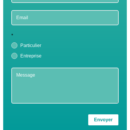
*
Particulier
Entreprise
Envoyer