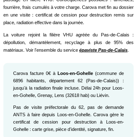
fourrière, frais cumulés à votre charge. Carova met fin au dossier
en une visite : certificat de cession pour destruction remis sur
place, radiation effective dans la journée.
La voiture rejoint la filière VHU agréée du Pas-de-Calais :
dépollution, démantèlement, recyclage à plus de 95% des
matériaux. Voir l'ensemble du service
épaviste Pas-de-Calais
.
Carova facture 0€ à
Loos-en-Gohelle
(commune de
6896 habitants, département 62 (Pas-de-Calais)) :
jusqu'à la radiation finale incluse. Délai 24h pour Loos-
en-Gohelle, Grenay, Lens (32618 hab) ou Liévin.
Pas de visite préfectorale du 62, pas de demande
ANTS à faire depuis Loos-en-Gohelle. Carova gère le
certificat de cession pour destruction à Loos-en-
Gohelle : carte grise, pièce d'identité, signature, fin.