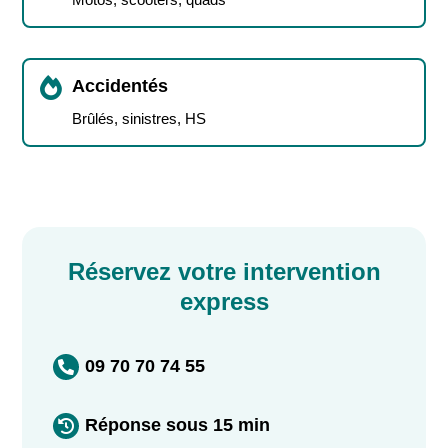

Accidentés
Brûlés, sinistres, HS
Réservez votre intervention
express
09 70 70 74 55

Réponse sous 15 min
