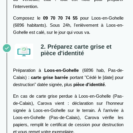
l'intervention.
Composez le
09 70 70 74 55
pour Loos-en-Gohelle
(6896 habitants). Sous 24h, l'enlèvement à Loos-en-
Gohelle est calé, sur le jour qui vous va.
2. Préparez carte grise et
pièce d'identité
Préparation à
Loos-en-Gohelle
(6896 hab, Pas-de-
Calais) :
carte grise barrée
portant "Cédé le [date] pour
destruction" datée signée, plus
pièce d'identité
.
En cas de carte grise perdue à Loos-en-Gohelle (Pas-
de-Calais), Carova vient : déclaration sur l'honneur
signée à Loos-en-Gohelle sur le terrain. À l'arrivée à
Loos-en-Gohelle (Pas-de-Calais), Carova vérifie les
papiers, remplit le certificat de cession pour destruction
et vous remet votre exemplaire.