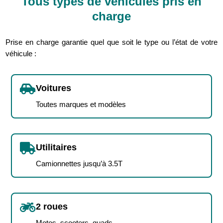
Tous types de véhicules pris en
charge
Prise en charge garantie quel que soit le type ou l’état de votre
véhicule :

Voitures
Toutes marques et modèles

Utilitaires
Camionnettes jusqu’à 3.5T

2 roues
Motos, scooters, quads