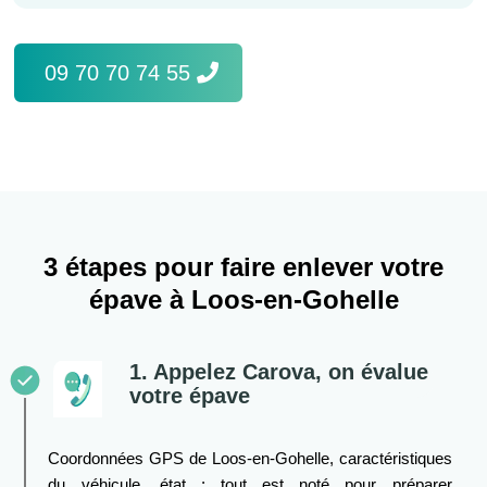
09 70 70 74 55
3 étapes pour faire enlever votre
épave à Loos-en-Gohelle
1. Appelez Carova, on évalue
votre épave
Coordonnées GPS de Loos-en-Gohelle, caractéristiques
du véhicule, état : tout est noté pour préparer