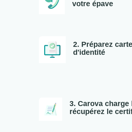
votre épave
2. Préparez carte
d'identité
3. Carova charge 
récupérez le certi