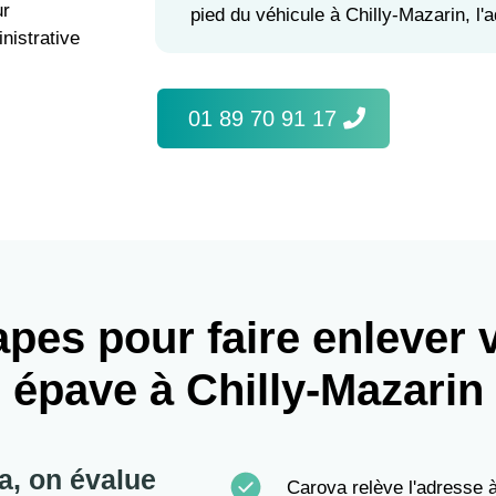
ur
pied du véhicule à Chilly-Mazarin, l'a
nistrative
01 89 70 91 17
apes pour faire enlever 
épave à Chilly-Mazarin
a, on évalue
Carova relève l'adresse à