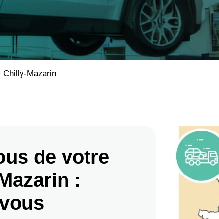
>
Chilly-Mazarin
ous de votre
Mazarin :
 vous