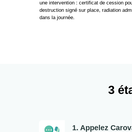
une intervention : certificat de cession po
destruction signé sur place, radiation admi
dans la journée.
3 ét
1. Appelez Carov