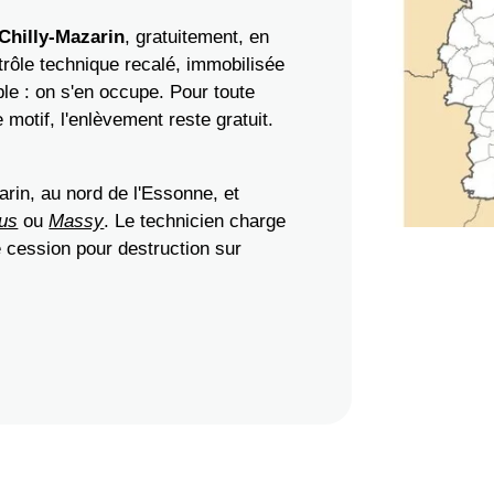
Chilly-Mazarin
, gratuitement, en
rôle technique recalé, immobilisée
le : on s'en occupe. Pour toute
 motif, l'enlèvement reste gratuit.
rin, au nord de l'Essonne, et
us
ou
Massy
. Le technicien charge
de cession pour destruction sur