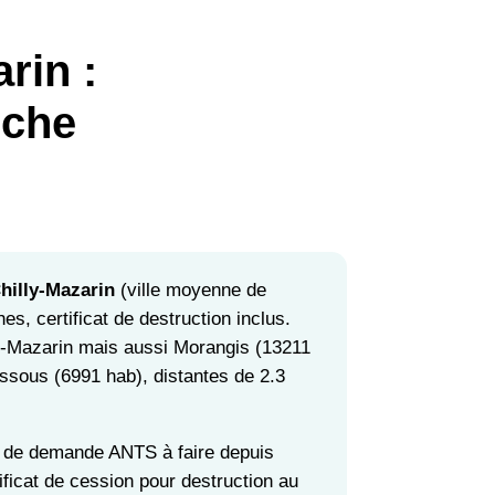
rin :
rche
hilly-Mazarin
(ville moyenne de
es, certificat de destruction inclus.
ly-Mazarin mais aussi Morangis (13211
sous (6991 hab), distantes de 2.3
as de demande ANTS à faire depuis
ificat de cession pour destruction au