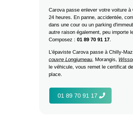
Carova passe enlever votre voiture à
24 heures. En panne, accidentée, cont
dans une cour ou un parking d'immeub
autre raison également, peu importe le
Composez :
01 89 70 91 17
.
L'épaviste Carova passe à Chilly-Maza
couvre Longjumeau
, Morangis,
Wisso
le véhicule, vous remet le certificat 
place.
01 89 70 91 17