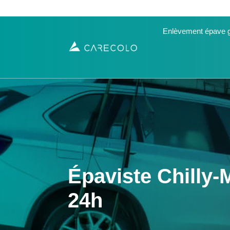
Enlèvement épave g
Épaviste Chilly-
24h