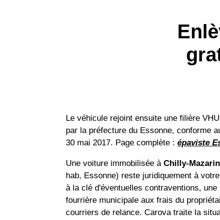
Enlè
gra
Le véhicule rejoint ensuite une filière VH
par la préfecture du Essonne, conforme a
30 mai 2017. Page complète :
épaviste 
Une voiture immobilisée à
Chilly-Mazari
hab, Essonne) reste juridiquement à votr
à la clé d'éventuelles contraventions, une
fourrière municipale aux frais du propriéta
courriers de relance. Carova traite la situ