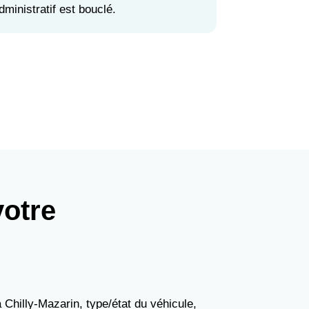
dministratif est bouclé.
votre
 Chilly-Mazarin, type/état du véhicule,