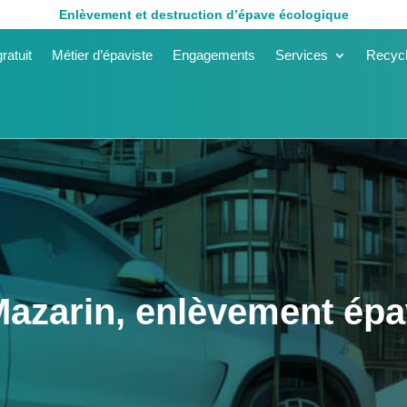
Enlèvement et destruction d’épave écologique
ratuit
Métier d’épaviste
Engagements
Services
Recycl
Mazarin, enlèvement épa