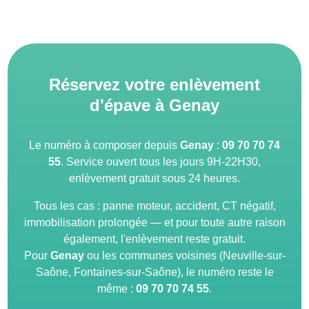
Réservez votre enlèvement
d'épave à Genay
Le numéro à composer depuis
Genay
:
09 70 70 74
55
. Service ouvert tous les jours 9H-22H30,
enlèvement gratuit sous 24 heures.
Tous les cas : panne moteur, accident, CT négatif,
immobilisation prolongée — et pour toute autre raison
également, l'enlèvement reste gratuit.
Pour
Genay
ou les communes voisines (Neuville-sur-
Saône, Fontaines-sur-Saône), le numéro reste le
même :
09 70 70 74 55
.