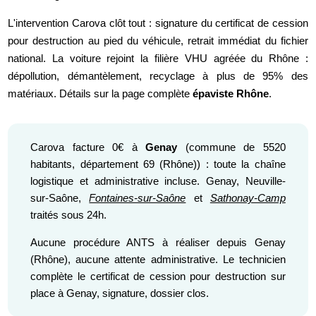
L'intervention Carova clôt tout : signature du certificat de cession
pour destruction au pied du véhicule, retrait immédiat du fichier
national. La voiture rejoint la filière VHU agréée du Rhône :
dépollution, démantèlement, recyclage à plus de 95% des
matériaux. Détails sur la page complète
épaviste Rhône
.
Carova facture 0€ à
Genay
(commune de 5520
habitants, département 69 (Rhône)) : toute la chaîne
logistique et administrative incluse. Genay, Neuville-
sur-Saône,
Fontaines-sur-Saône
et
Sathonay-Camp
traités sous 24h.
Aucune procédure ANTS à réaliser depuis Genay
(Rhône), aucune attente administrative. Le technicien
complète le certificat de cession pour destruction sur
place à Genay, signature, dossier clos.