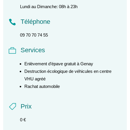
Lundi au Dimanche: 08h à 23h
Téléphone

09 70 70 74 55
Services

Enlèvement d’épave gratuit à Genay
Destruction écologique de véhicules en centre
VHU agréé
Rachat automobile
Prix

0 €