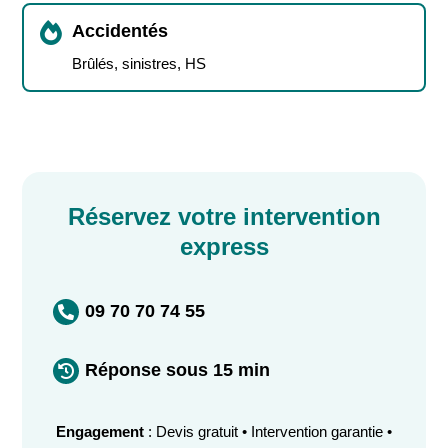

Accidentés
Brûlés, sinistres, HS
Réservez votre intervention
express
09 70 70 74 55

Réponse sous 15 min

Engagement
: Devis gratuit • Intervention garantie •