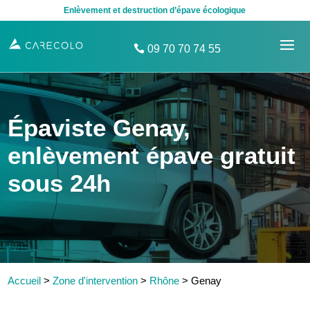
Enlèvement et destruction d’épave écologique
09 70 70 74 55
Épaviste Genay,
enlèvement épave gratuit
sous 24h
Accueil
>
Zone d'intervention
>
Rhône
>
Genay