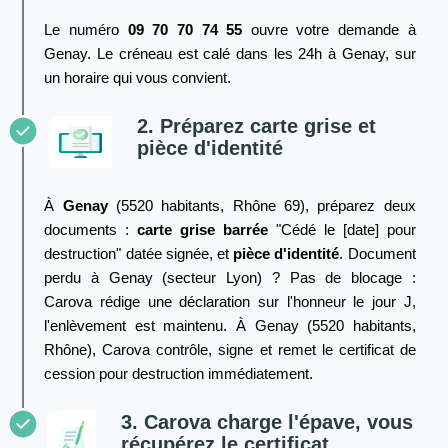
Le numéro
09 70 70 74 55
ouvre votre demande à
Genay. Le créneau est calé dans les 24h à Genay, sur
un horaire qui vous convient.
2. Préparez carte grise et
pièce d'identité
À
Genay
(5520 habitants, Rhône 69), préparez deux
documents :
carte grise barrée
"Cédé le [date] pour
destruction" datée signée, et
pièce d'identité
. Document
perdu à Genay (secteur Lyon) ? Pas de blocage :
Carova rédige une déclaration sur l'honneur le jour J,
l'enlèvement est maintenu. À Genay (5520 habitants,
Rhône), Carova contrôle, signe et remet le certificat de
cession pour destruction immédiatement.
3. Carova charge l'épave, vous
récupérez le certificat