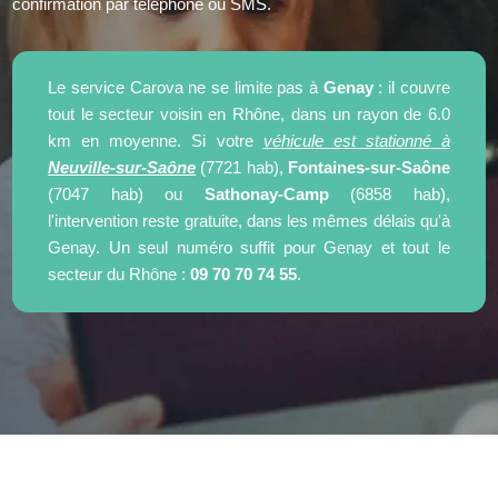
confirmation par téléphone ou SMS.
Le service Carova ne se limite pas à
Genay
: il couvre
tout le secteur voisin en Rhône, dans un rayon de 6.0
km en moyenne. Si votre
véhicule est stationné à
Neuville-sur-Saône
(7721 hab),
Fontaines-sur-Saône
(7047 hab) ou
Sathonay-Camp
(6858 hab),
l'intervention reste gratuite, dans les mêmes délais qu'à
Genay. Un seul numéro suffit pour Genay et tout le
secteur du Rhône :
09 70 70 74 55
.