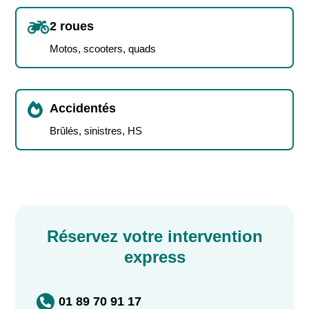

2 roues
Motos, scooters, quads

Accidentés
Brûlés, sinistres, HS
Réservez votre intervention
express
01 89 70 91 17
