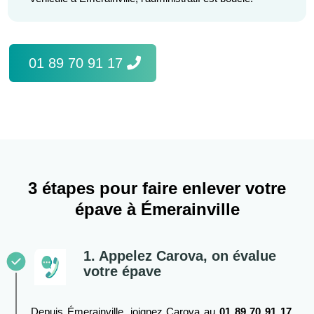
01 89 70 91 17
3 étapes pour faire enlever votre
épave à Émerainville
1. Appelez Carova, on évalue
votre épave
Depuis Émerainville, joignez Carova au
01 89 70 91 17