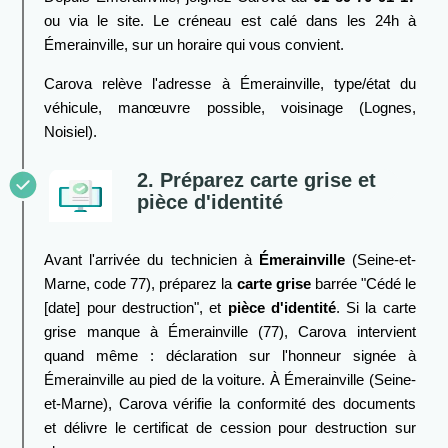
ou via le site. Le créneau est calé dans les 24h à
Émerainville, sur un horaire qui vous convient.
Carova relève l'adresse à Émerainville, type/état du
véhicule, manœuvre possible, voisinage (Lognes,
Noisiel).
2. Préparez carte grise et
pièce d'identité
Avant l'arrivée du technicien à
Émerainville
(Seine-et-
Marne, code 77), préparez la
carte grise
barrée "Cédé le
[date] pour destruction", et
pièce d'identité
. Si la carte
grise manque à Émerainville (77), Carova intervient
quand même : déclaration sur l'honneur signée à
Émerainville au pied de la voiture. À Émerainville (Seine-
et-Marne), Carova vérifie la conformité des documents
et délivre le certificat de cession pour destruction sur