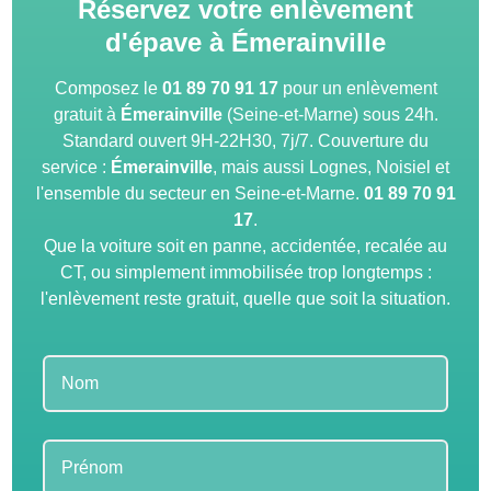
Réservez votre enlèvement
d'épave à Émerainville
Composez le
01 89 70 91 17
pour un enlèvement
gratuit à
Émerainville
(Seine-et-Marne) sous 24h.
Standard ouvert 9H-22H30, 7j/7. Couverture du
service :
Émerainville
, mais aussi Lognes, Noisiel et
l'ensemble du secteur en Seine-et-Marne.
01 89 70 91
17
.
Que la voiture soit en panne, accidentée, recalée au
CT, ou simplement immobilisée trop longtemps :
l'enlèvement reste gratuit, quelle que soit la situation.
Leave
this
field
blank