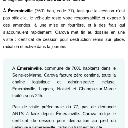
À
Émerainville
(7601 hab, code 77), tant que la cession n'est
pas officielle, le véhicule reste votre responsabilité et expose à
des amendes, à une mise en fourrière, et à des frais qui
s'accumulent rapidement. Carova met fin au dossier en une
visite : certificat de cession pour destruction remis sur place,
radiation effective dans la journée.
À
Émerainville
, commune de 7601 habitants dans le
Seine-et-Marne, Carova facture zéro centime, toute la
chaîne logistique et administrative incluse.
Émerainville, Lognes, Noisiel et Champs-sur-Marne
traités sous 24h.
Pas de visite préfectorale du 77, pas de demande
ANTS à faire depuis Émerainville. Carova rédige le
certificat de cession pour destruction au pied du
véhicule à Émerainville, l'administratif est bouclé.