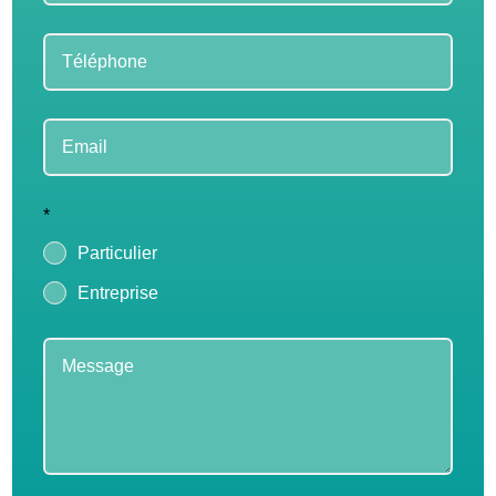
*
Particulier
Entreprise