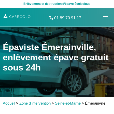
Enlèvement et destruction d’épave écologique
01 89 70 91 17
Épaviste Émerainville,
enlèvement épave gratuit
sous 24h
Accueil
>
Zone d'intervention
>
Seine-et-Marne
>
Émerainville