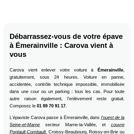
Débarrassez-vous de votre épave
à Émerainville : Carova vient à
vous
Carova vient enlever votre voiture à
Émerainville
,
gratuitement, sous 24 heures. Voiture en panne,
accidentée, contrôle technique impossible, immobilisée
dans une cour ou un parking : tous les cas. Pour toute
autre raison également, l'enlèvement reste gratuit.
Composez le
01 89 70 91 17
.
L'épaviste Carova passe à Émerainville, dans
l'ouest de la
Seine-et-Marne
secteur Marne-la-Vallée, et
couvre
Pontault-Combault
, Croissy-Beaubourg, Roissy-en-Brie ou