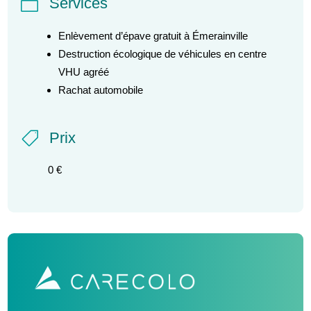
Services

Enlèvement d’épave gratuit à Émerainville
Destruction écologique de véhicules en centre
VHU agréé
Rachat automobile
Prix

0 €