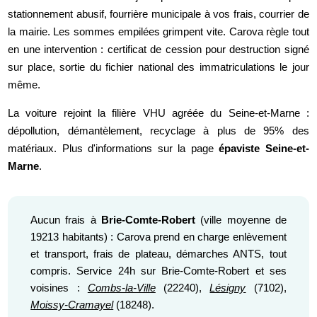
stationnement abusif, fourrière municipale à vos frais, courrier de
la mairie. Les sommes empilées grimpent vite. Carova règle tout
en une intervention : certificat de cession pour destruction signé
sur place, sortie du fichier national des immatriculations le jour
même.
La voiture rejoint la filière VHU agréée du Seine-et-Marne :
dépollution, démantèlement, recyclage à plus de 95% des
matériaux. Plus d'informations sur la page
épaviste Seine-et-
Marne
.
Aucun frais à
Brie-Comte-Robert
(ville moyenne de
19213 habitants) : Carova prend en charge enlèvement
et transport, frais de plateau, démarches ANTS, tout
compris. Service 24h sur Brie-Comte-Robert et ses
voisines :
Combs-la-Ville
(22240),
Lésigny
(7102),
Moissy-Cramayel
(18248).