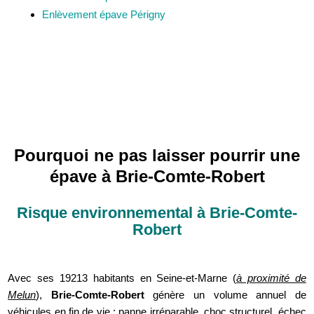
Enlèvement épave Périgny
Pourquoi ne pas laisser pourrir une
épave à Brie-Comte-Robert
Risque environnemental à Brie-Comte-
Robert
Avec ses 19213 habitants en Seine-et-Marne (
à proximité de
Melun
),
Brie-Comte-Robert
génère un volume annuel de
véhicules en fin de vie : panne irréparable, choc structurel, échec