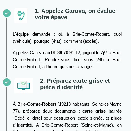
1. Appelez Carova, on évalue
votre épave
L'équipe demande : où à Brie-Comte-Robert, quoi
(véhicule), pourquoi (état), comment (accès).
Appelez Carova au
01 89 70 91 17
, joignable 7j/7 à Brie-
Comte-Robert. Rendez-vous fixé sous 24h à Brie-
Comte-Robert, à l'heure qui vous arrange.
2. Préparez carte grise et
pièce d'identité
À
Brie-Comte-Robert
(19213 habitants, Seine-et-Marne
77), préparez deux documents :
carte grise barrée
"Cédé le [date] pour destruction" datée signée, et
pièce
d'identité
. À Brie-Comte-Robert (Seine-et-Marne), en