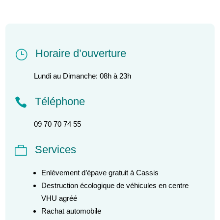
Horaire d’ouverture
}
Lundi au Dimanche: 08h à 23h
Téléphone

09 70 70 74 55
Services

Enlèvement d’épave gratuit à Cassis
Destruction écologique de véhicules en centre
VHU agréé
Rachat automobile