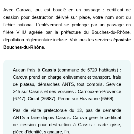
Avec Carova, tout est bouclé en un passage : certificat de
cession pour destruction délivré sur place, votre nom sort du
fichier national. L'enlèvement se prolonge par un passage en
filière VHU agréée par la préfecture du Bouches-du-Rhône,
dépollution réglementaire incluse. Voir tous les services
épaviste
Bouches-du-Rhône
.
Aucun frais à
Cassis
(commune de 6720 habitants) :
Carova prend en charge enlèvement et transport, frais
de plateau, démarches ANTS, tout compris. Service
24h sur Cassis et ses voisines : Carnoux-en-Provence
(6747), Ciotat (36987), Penne-sur-Huveaune (6569).
Pas de visite préfectorale du 13, pas de demande
ANTS à faire depuis Cassis. Carova gère le certificat
de cession pour destruction à Cassis : carte grise,
pièce d'identité, signature, fin.