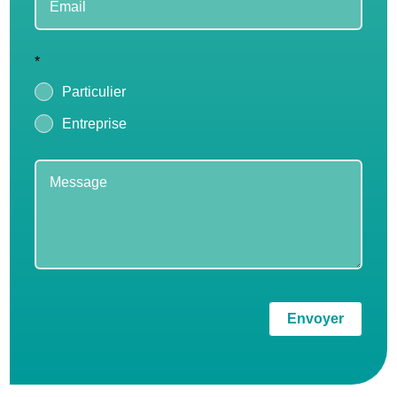
*
Particulier
Entreprise
Envoyer