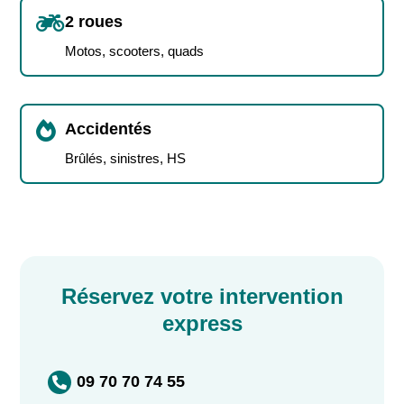

2 roues
Motos, scooters, quads

Accidentés
Brûlés, sinistres, HS
Réservez votre intervention
express
09 70 70 74 55
