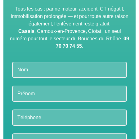
Tous les cas : panne moteur, accident, CT négatif,
immobilisation prolongée — et pour toute autre raison
également, l'enlèvement reste gratuit.
Cassis
, Carnoux-en-Provence, Ciotat : un seul
numéro pour tout le secteur du Bouches-du-Rhône.
09
70 70 74 55
.
Leave
this
field
blank