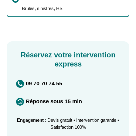
Brûlés, sinistres, HS
Réservez votre intervention
express
09 70 70 74 55

Réponse sous 15 min

Engagement
: Devis gratuit • Intervention garantie •
Satisfaction 100%