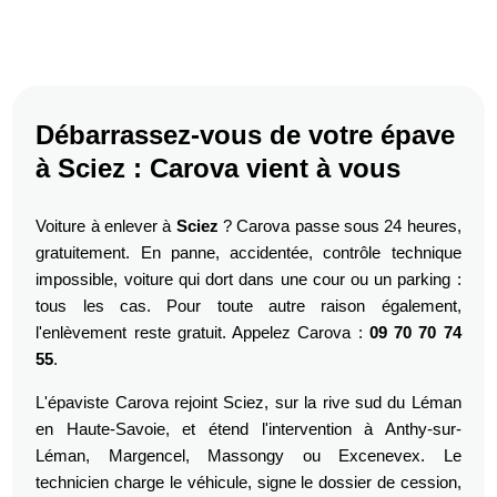
Débarrassez-vous de votre épave
à Sciez : Carova vient à vous
Voiture à enlever à
Sciez
? Carova passe sous 24 heures,
gratuitement. En panne, accidentée, contrôle technique
impossible, voiture qui dort dans une cour ou un parking :
tous les cas. Pour toute autre raison également,
l'enlèvement reste gratuit. Appelez Carova :
09 70 70 74
55
.
L'épaviste Carova rejoint Sciez, sur la rive sud du Léman
en Haute-Savoie, et étend l'intervention à Anthy-sur-
Léman, Margencel, Massongy ou Excenevex. Le
technicien charge le véhicule, signe le dossier de cession,