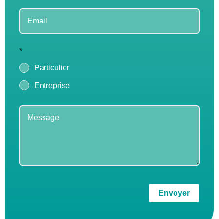
*
Particulier
Entreprise
Envoyer