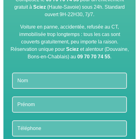
gratuit à
Sciez
(Haute-Savoie) sous 24h. Standard
ouvert 9H-22H30, 7j/7.
Voiture en panne, accidentée, refusée au CT,
immobilisée trop longtemps : tous les cas sont
couverts gratuitement, peu importe la raison.
Réservation unique pour
Sciez
et alentour (Douvaine,
Bons-en-Chablais) au
09 70 70 74 55
.
Leave
this
field
blank