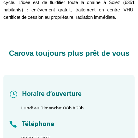
cycle. L'idée est de fluidifier toute la chaîne à Sciez (6351
habitants) : enlèvement gratuit, traitement en centre VHU,
certificat de cession au propriétaire, radiation immédiate.
Carova toujours plus prêt de vous
Horaire d’ouverture
}
Lundi au Dimanche: 08h à 23h
Téléphone

09 70 70 74 55