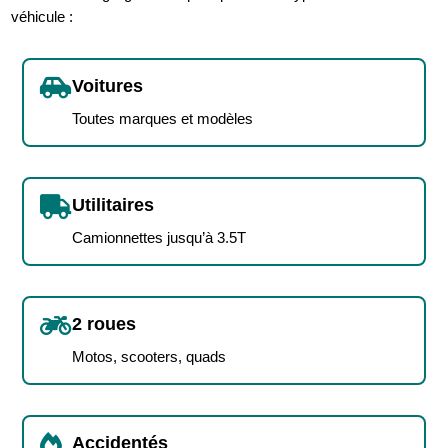
véhicule :

Voitures
Toutes marques et modèles

Utilitaires
Camionnettes jusqu’à 3.5T

2 roues
Motos, scooters, quads

Accidentés