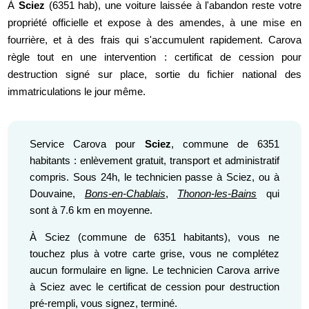
À
Sciez
(6351 hab), une voiture laissée à l'abandon reste votre
propriété officielle et expose à des amendes, à une mise en
fourrière, et à des frais qui s'accumulent rapidement. Carova
règle tout en une intervention : certificat de cession pour
destruction signé sur place, sortie du fichier national des
immatriculations le jour même.
Service Carova pour
Sciez
, commune de 6351
habitants : enlèvement gratuit, transport et administratif
compris. Sous 24h, le technicien passe à Sciez, ou à
Douvaine,
Bons-en-Chablais
,
Thonon-les-Bains
qui
sont à 7.6 km en moyenne.
À Sciez (commune de 6351 habitants), vous ne
touchez plus à votre carte grise, vous ne complétez
aucun formulaire en ligne. Le technicien Carova arrive
à Sciez avec le certificat de cession pour destruction
pré-rempli, vous signez, terminé.