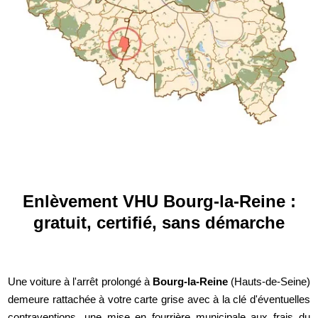
Enlèvement VHU Bourg-la-Reine :
gratuit, certifié, sans démarche
Une voiture à l'arrêt prolongé à
Bourg-la-Reine
(Hauts-de-Seine)
demeure rattachée à votre carte grise avec à la clé d'éventuelles
contraventions, une mise en fourrière municipale aux frais du