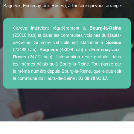
Bagneux, Fontenay-aux-Roses), à l'horaire qui vous arrange.
Carova intervient régulièrement à
Bourg-la-Reine
(20810 hab) et dans les communes voisines du Hauts-
de-Seine. Si votre véhicule est stationné à
Sceaux
(20488 hab),
Bagneux
(43699 hab) ou
Fontenay-aux-
Roses
(24772 hab), l'intervention reste gratuite, dans
les mêmes délais qu'à Bourg-la-Reine. Tout passe par
le même numéro depuis Bourg-la-Reine, quelle que soit
la commune du Hauts-de-Seine :
01 89 70 91 17
.