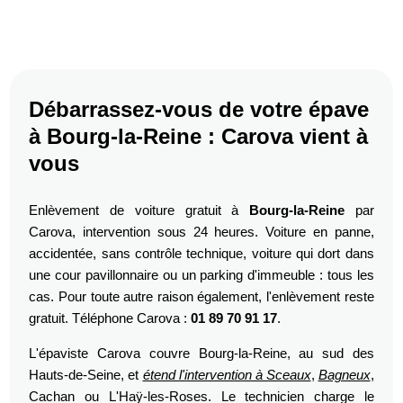
Débarrassez-vous de votre épave
à Bourg-la-Reine : Carova vient à
vous
Enlèvement de voiture gratuit à
Bourg-la-Reine
par
Carova, intervention sous 24 heures. Voiture en panne,
accidentée, sans contrôle technique, voiture qui dort dans
une cour pavillonnaire ou un parking d'immeuble : tous les
cas. Pour toute autre raison également, l'enlèvement reste
gratuit. Téléphone Carova :
01 89 70 91 17
.
L'épaviste Carova couvre Bourg-la-Reine, au sud des
Hauts-de-Seine, et
étend l'intervention à Sceaux
,
Bagneux
,
Cachan ou L'Haÿ-les-Roses. Le technicien charge le