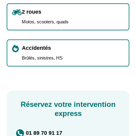

2 roues
Motos, scooters, quads

Accidentés
Brûlés, sinistres, HS
Réservez votre intervention
express
01 89 70 91 17
