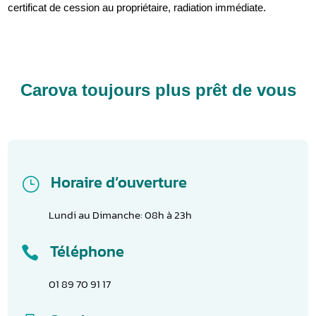
certificat de cession au propriétaire, radiation immédiate.
Carova toujours plus prêt de vous
Horaire d’ouverture
}
Lundi au Dimanche: 08h à 23h
Téléphone

01 89 70 91 17