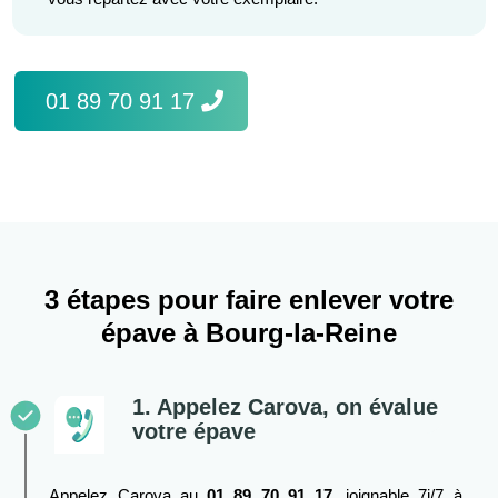
01 89 70 91 17
3 étapes pour faire enlever votre
épave à Bourg-la-Reine
1. Appelez Carova, on évalue
votre épave
Appelez Carova au
01 89 70 91 17
, joignable 7j/7 à