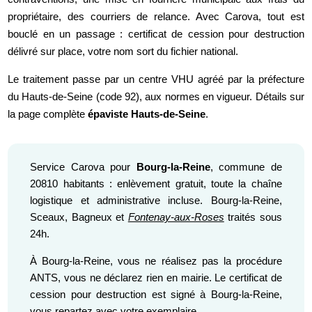
propriétaire, des courriers de relance. Avec Carova, tout est
bouclé en un passage : certificat de cession pour destruction
délivré sur place, votre nom sort du fichier national.
Le traitement passe par un centre VHU agréé par la préfecture
du Hauts-de-Seine (code 92), aux normes en vigueur. Détails sur
la page complète
épaviste Hauts-de-Seine
.
Service Carova pour
Bourg-la-Reine
, commune de
20810 habitants : enlèvement gratuit, toute la chaîne
logistique et administrative incluse. Bourg-la-Reine,
Sceaux, Bagneux et
Fontenay-aux-Roses
traités sous
24h.
À Bourg-la-Reine, vous ne réalisez pas la procédure
ANTS, vous ne déclarez rien en mairie. Le certificat de
cession pour destruction est signé à Bourg-la-Reine,
vous repartez avec votre exemplaire.