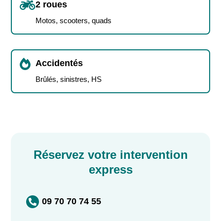

2 roues
Motos, scooters, quads

Accidentés
Brûlés, sinistres, HS
Réservez votre intervention
express
09 70 70 74 55
