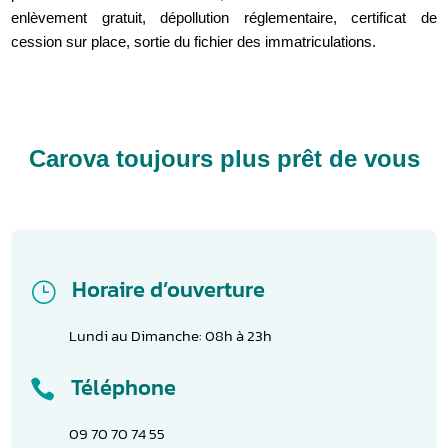
enlèvement gratuit, dépollution réglementaire, certificat de
cession sur place, sortie du fichier des immatriculations.
Carova toujours plus prêt de vous
Horaire d’ouverture
}
Lundi au Dimanche: 08h à 23h
Téléphone

09 70 70 74 55