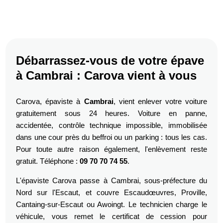
Débarrassez-vous de votre épave
à Cambrai : Carova vient à vous
Carova, épaviste à
Cambrai
, vient enlever votre voiture
gratuitement sous 24 heures. Voiture en panne,
accidentée, contrôle technique impossible, immobilisée
dans une cour près du beffroi ou un parking : tous les cas.
Pour toute autre raison également, l'enlèvement reste
gratuit. Téléphone :
09 70 70 74 55
.
L'épaviste Carova passe à Cambrai, sous-préfecture du
Nord sur l'Escaut, et couvre Escaudœuvres, Proville,
Cantaing-sur-Escaut ou Awoingt. Le technicien charge le
véhicule, vous remet le certificat de cession pour