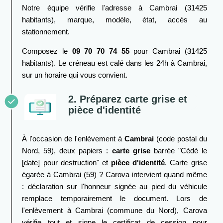
Notre équipe vérifie l'adresse à Cambrai (31425
habitants), marque, modèle, état, accès au
stationnement.
Composez le
09 70 70 74 55
pour Cambrai (31425
habitants). Le créneau est calé dans les 24h à Cambrai,
sur un horaire qui vous convient.
2. Préparez carte grise et
pièce d'identité
À l'occasion de l'enlèvement à
Cambrai
(code postal du
Nord, 59), deux papiers :
carte grise
barrée "Cédé le
[date] pour destruction" et
pièce d'identité
. Carte grise
égarée à Cambrai (59) ? Carova intervient quand même
: déclaration sur l'honneur signée au pied du véhicule
remplace temporairement le document. Lors de
l'enlèvement à Cambrai (commune du Nord), Carova
vérifie tout et signe le certificat de cession pour