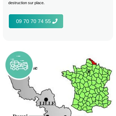
destruction sur place.
09 70 70 74 55