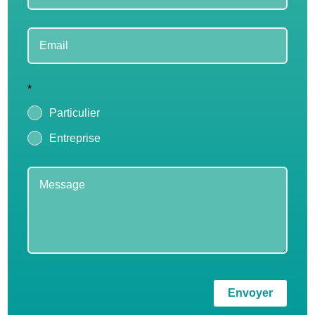
*
Particulier
Entreprise
Envoyer