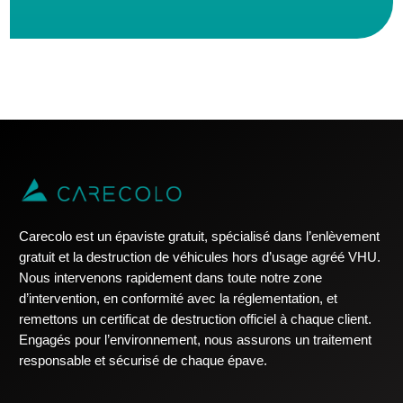
Carecolo est un épaviste gratuit, spécialisé dans l’enlèvement
gratuit et la destruction de véhicules hors d’usage agréé VHU.
Nous intervenons rapidement dans toute notre zone
d’intervention, en conformité avec la réglementation, et
remettons un certificat de destruction officiel à chaque client.
Engagés pour l’environnement, nous assurons un traitement
responsable et sécurisé de chaque épave.