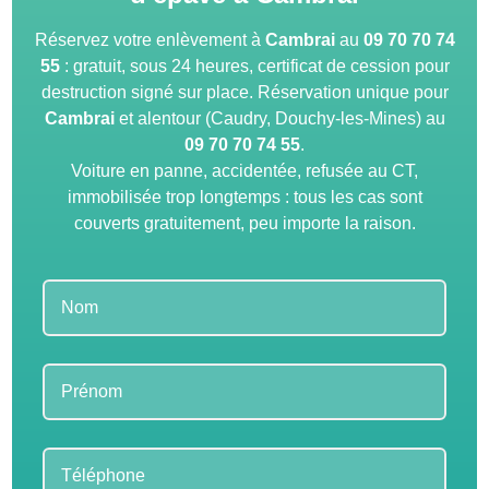
Réservez votre enlèvement à
Cambrai
au
09 70 70 74
55
: gratuit, sous 24 heures, certificat de cession pour
destruction signé sur place. Réservation unique pour
Cambrai
et alentour (Caudry, Douchy-les-Mines) au
09 70 70 74 55
.
Voiture en panne, accidentée, refusée au CT,
immobilisée trop longtemps : tous les cas sont
couverts gratuitement, peu importe la raison.
Leave
this
field
blank