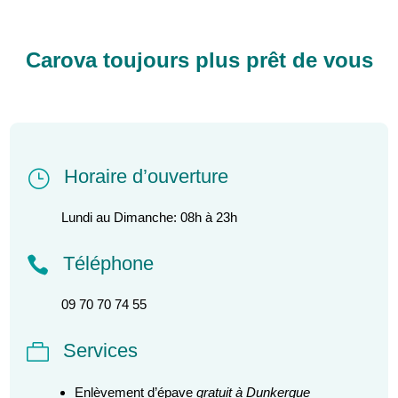
Carova toujours plus prêt de vous
Horaire d’ouverture
}
Lundi au Dimanche: 08h à 23h
Téléphone

09 70 70 74 55
Services

Enlèvement d’épave
gratuit à Dunkerque