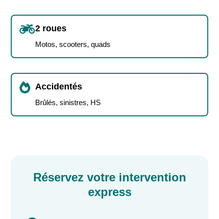

2 roues
Motos, scooters, quads

Accidentés
Brûlés, sinistres, HS
Réservez votre intervention
express