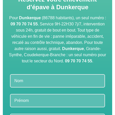
d'épave à Dunkerque
Pour
Dunkerque
(86788 habitants), un seul numéro :
09 70 70 74 55
. Service 9H-22H30 7j/7, intervention
sous 24h, gratuit de bout en bout. Tout type de
véhicule en fin de vie : panne irréparable, accident,
recalé au contrôle technique, abandon. Pour toute
autre raison aussi, gratuit.
Dunkerque
, Grande-
Synthe, Coudekerque-Branche : un seul numéro pour
tout le secteur du Nord.
09 70 70 74 55
.
Leave
this
field
blank