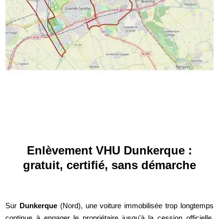
Enlèvement VHU Dunkerque :
gratuit, certifié, sans démarche
Sur
Dunkerque
(Nord), une voiture immobilisée trop longtemps
continue à engager le propriétaire jusqu'à la cession officielle.