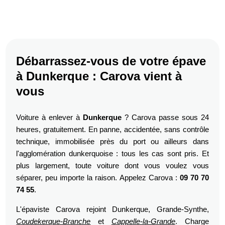
Débarrassez-vous de votre épave
à Dunkerque : Carova vient à
vous
Voiture à enlever à
Dunkerque
? Carova passe sous 24
heures, gratuitement. En panne, accidentée, sans contrôle
technique, immobilisée près du port ou ailleurs dans
l'agglomération dunkerquoise : tous les cas sont pris. Et
plus largement, toute voiture dont vous voulez vous
séparer, peu importe la raison. Appelez Carova :
09 70 70
74 55
.
L'épaviste Carova rejoint Dunkerque, Grande-Synthe,
Coudekerque-Branche
et
Cappelle-la-Grande
. Charge