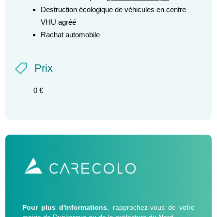
Destruction écologique de véhicules en centre
VHU agréé
Rachat automobile
Prix

0 €
Pour plus d'informations
, rapprochez-vous de votre
mairie de Dunkerque ou de la préfecture du Nord.