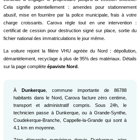
Cela signifie potentiellement : amendes pour stationnement
abusif, mise en fourrière par la police municipale, frais à votre
charge croissants. Carova règle tout en une intervention :
certificat de cession pour destruction signé sur place, sortie du
fichier national des immatriculations le jour même.
La voiture rejoint la filière VHU agréée du Nord : dépollution,
démantèlement, recyclage à plus de 95% des matériaux. Détails
sur la page complète
épaviste Nord
.
À
Dunkerque
, commune importante de 86788
habitants dans le Nord, Carova facture zéro centime,
transport et administratif compris. Sous 24h, le
technicien passe à Dunkerque, ou à Grande-Synthe,
Coudekerque-Branche, Cappelle-la-Grande qui sont à
4.1 km en moyenne.
Zéro démarche numérique depuis Dunkerque, zéro