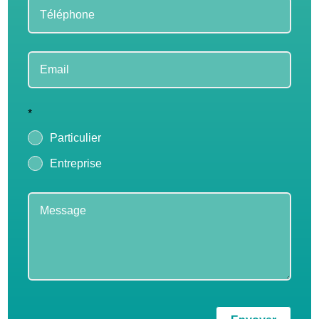
*
Particulier
Entreprise