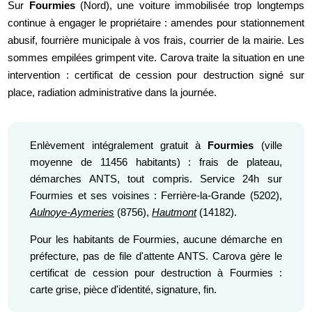
Sur
Fourmies
(Nord), une voiture immobilisée trop longtemps
continue à engager le propriétaire : amendes pour stationnement
abusif, fourrière municipale à vos frais, courrier de la mairie. Les
sommes empilées grimpent vite. Carova traite la situation en une
intervention : certificat de cession pour destruction signé sur
place, radiation administrative dans la journée.
Enlèvement intégralement gratuit à
Fourmies
(ville
moyenne de 11456 habitants) : frais de plateau,
démarches ANTS, tout compris. Service 24h sur
Fourmies et ses voisines : Ferrière-la-Grande (5202),
Aulnoye-Aymeries
(8756),
Hautmont
(14182).
Pour les habitants de Fourmies, aucune démarche en
préfecture, pas de file d'attente ANTS. Carova gère le
certificat de cession pour destruction à Fourmies :
carte grise, pièce d'identité, signature, fin.