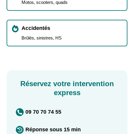
Motos, scooters, quads

Accidentés
Brûlés, sinistres, HS
Réservez votre intervention
express
09 70 70 74 55

Réponse sous 15 min
