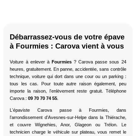
Débarrassez-vous de votre épave
à Fourmies : Carova vient à vous
Voiture à enlever à
Fourmies
? Carova passe sous 24
heures, gratuitement. En panne, accidentée, sans contrôle
technique, voiture qui dort dans une cour ou un parking :
tous les cas. Pour toute autre raison également, peu
importe la raison, l'enlèvement reste gratuit. Téléphone
Carova :
09 70 70 74 55
.
L'épaviste Carova passe à Fourmies, dans
l'arrondissement d'Avesnes-sur-Helpe dans la Thiérache,
et couvre Wignehies, Anor, Glageon ou Trélon. Le
technicien charge le véhicule sur plateau, vous remet le