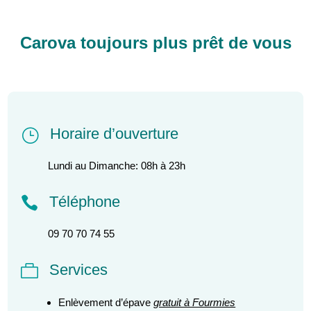
Carova toujours plus prêt de vous
Horaire d’ouverture
}
Lundi au Dimanche: 08h à 23h
Téléphone

09 70 70 74 55
Services

Enlèvement d’épave
gratuit à Fourmies