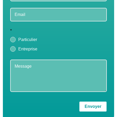
*
Particulier
Entreprise
Envoyer