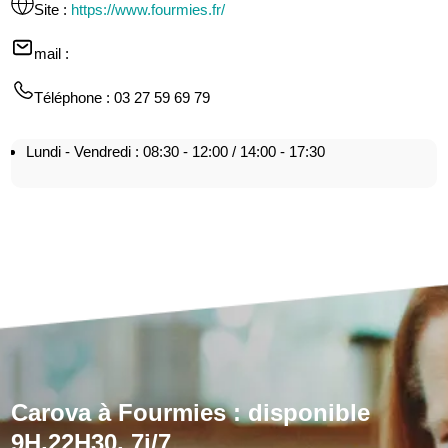
Site
:
https://www.fourmies.fr/
mail
:
Téléphone
: 03 27 59 69 79
Lundi - Vendredi : 08:30 - 12:00 / 14:00 - 17:30
Carova à Fourmies : disponible
9H,22H30, 7j/7