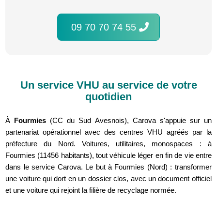
09 70 70 74 55
Un service VHU au service de votre
quotidien
À
Fourmies
(CC du Sud Avesnois), Carova s'appuie sur un
partenariat opérationnel avec des centres VHU agréés par la
préfecture du Nord. Voitures, utilitaires, monospaces : à
Fourmies (11456 habitants), tout véhicule léger en fin de vie entre
dans le service Carova. Le but à Fourmies (Nord) : transformer
une voiture qui dort en un dossier clos, avec un document officiel
et une voiture qui rejoint la filière de recyclage normée.