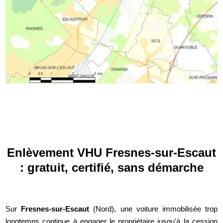
Enlèvement VHU Fresnes-sur-Escaut
: gratuit, certifié, sans démarche
Sur
Fresnes-sur-Escaut
(Nord), une voiture immobilisée trop
longtemps continue à engager le propriétaire jusqu'à la cession