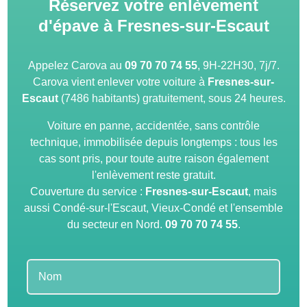
Réservez votre enlèvement
d'épave à Fresnes-sur-Escaut
Appelez Carova au
09 70 70 74 55
, 9H-22H30, 7j/7.
Carova vient enlever votre voiture à
Fresnes-sur-
Escaut
(7486 habitants) gratuitement, sous 24 heures.
Voiture en panne, accidentée, sans contrôle
technique, immobilisée depuis longtemps : tous les
cas sont pris, pour toute autre raison également
l'enlèvement reste gratuit.
Couverture du service :
Fresnes-sur-Escaut
, mais
aussi Condé-sur-l'Escaut, Vieux-Condé et l'ensemble
du secteur en Nord.
09 70 70 74 55
.
Leave
this
field