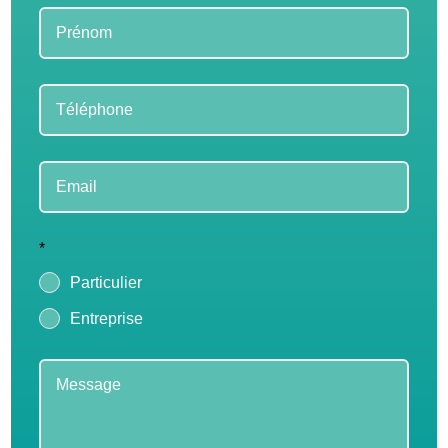
blank
*
Particulier
Entreprise