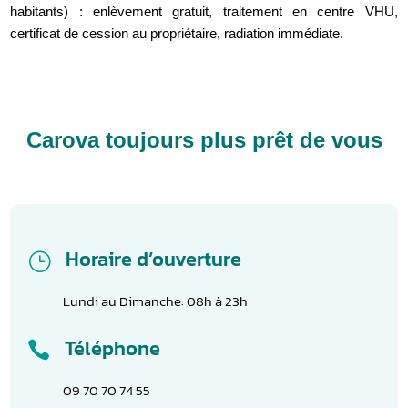
habitants) : enlèvement gratuit, traitement en centre VHU,
certificat de cession au propriétaire, radiation immédiate.
Carova toujours plus prêt de vous
Horaire d’ouverture
}
Lundi au Dimanche: 08h à 23h
Téléphone

09 70 70 74 55