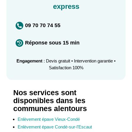
express
09 70 70 74 55

Réponse sous 15 min

Engagement
: Devis gratuit • Intervention garantie •
Satisfaction 100%
Nos services sont
disponibles dans les
communes alentours
Enlèvement épave Vieux-Condé
Enlèvement épave Condé-sur-l'Escaut