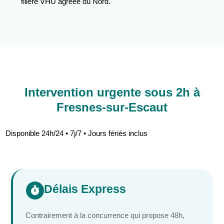
filière VHU agréée du Nord.
Intervention urgente sous 2h à
Fresnes-sur-Escaut
Disponible 24h/24 • 7j/7 • Jours fériés inclus
Délais Express

Contrairement à la concurrence qui propose 48h,