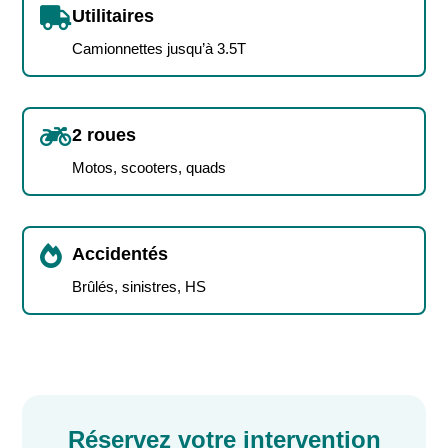

Utilitaires
Camionnettes jusqu’à 3.5T

2 roues
Motos, scooters, quads

Accidentés
Brûlés, sinistres, HS
Réservez votre intervention