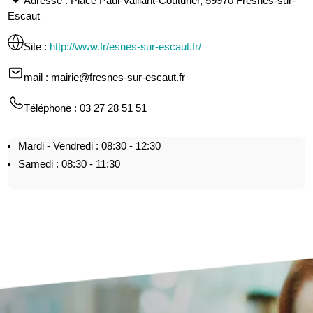
Adresse
: Place Paul-Vaillant-Couturier, 59970 Fresnes-sur-
Escaut
Site
:
http://www.fr/esnes-sur-escaut.fr/
mail
: mairie@fresnes-sur-escaut.fr
Téléphone
: 03 27 28 51 51
Mardi - Vendredi : 08:30 - 12:30
Samedi : 08:30 - 11:30