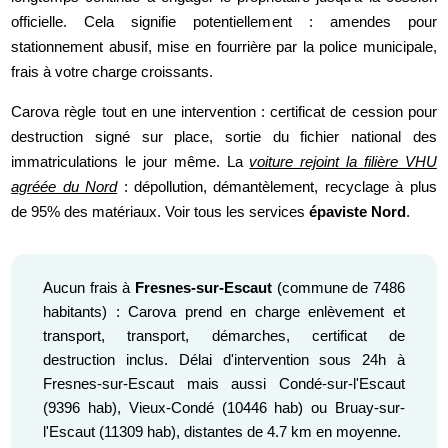
officielle. Cela signifie potentiellement : amendes pour
stationnement abusif, mise en fourrière par la police municipale,
frais à votre charge croissants.
Carova règle tout en une intervention : certificat de cession pour
destruction signé sur place, sortie du fichier national des
immatriculations le jour même. La
voiture rejoint la filière VHU
agréée du Nord
: dépollution, démantèlement, recyclage à plus
de 95% des matériaux. Voir tous les services
épaviste Nord
.
Aucun frais à
Fresnes-sur-Escaut
(commune de 7486
habitants) : Carova prend en charge enlèvement et
transport, transport, démarches, certificat de
destruction inclus. Délai d'intervention sous 24h à
Fresnes-sur-Escaut mais aussi Condé-sur-l'Escaut
(9396 hab), Vieux-Condé (10446 hab) ou Bruay-sur-
l'Escaut (11309 hab), distantes de 4.7 km en moyenne.