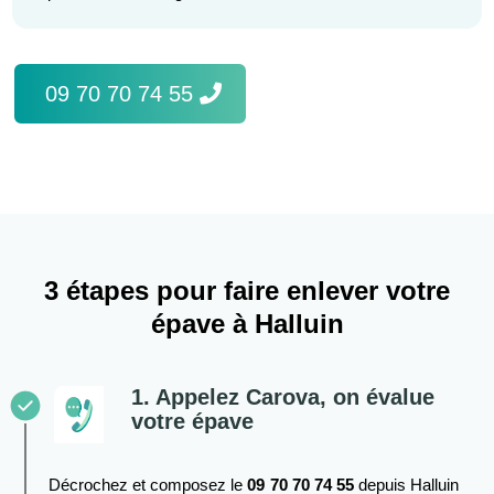
09 70 70 74 55
3 étapes pour faire enlever votre
épave à Halluin
1. Appelez Carova, on évalue
votre épave
Décrochez et composez le
09 70 70 74 55
depuis Halluin