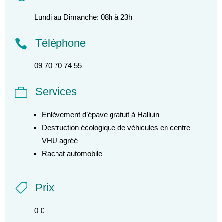
Lundi au Dimanche: 08h à 23h
Téléphone

09 70 70 74 55
Services

Enlèvement d’épave gratuit à Halluin
Destruction écologique de véhicules en centre
VHU agréé
Rachat automobile
Prix

0 €