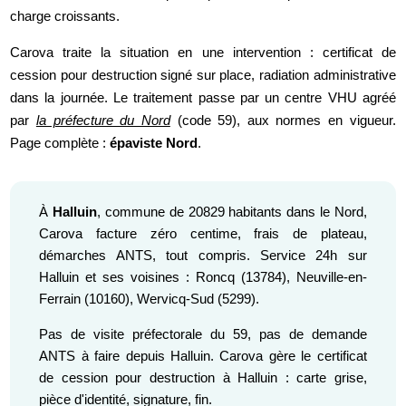
charge croissants.
Carova traite la situation en une intervention : certificat de
cession pour destruction signé sur place, radiation administrative
dans la journée. Le traitement passe par un centre VHU agréé
par
la préfecture du Nord
(code 59), aux normes en vigueur.
Page complète :
épaviste Nord
.
À
Halluin
, commune de 20829 habitants dans le Nord,
Carova facture zéro centime, frais de plateau,
démarches ANTS, tout compris. Service 24h sur
Halluin et ses voisines : Roncq (13784), Neuville-en-
Ferrain (10160), Wervicq-Sud (5299).
Pas de visite préfectorale du 59, pas de demande
ANTS à faire depuis Halluin. Carova gère le certificat
de cession pour destruction à Halluin : carte grise,
pièce d'identité, signature, fin.