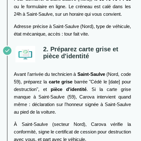
ou le formulaire en ligne. Le créneau est calé dans les
24h à Saint-Saulve, sur un horaire qui vous convient.
Adresse précise à Saint-Saulve (Nord), type de véhicule,
état mécanique, accès : tour fait vite.
2. Préparez carte grise et
pièce d'identité
Avant l'arrivée du technicien à
Saint-Saulve
(Nord, code
59), préparez la
carte grise
barrée "Cédé le [date] pour
destruction", et
pièce d'identité
. Si la carte grise
manque à Saint-Saulve (59), Carova intervient quand
même : déclaration sur l'honneur signée à Saint-Saulve
au pied de la voiture.
À Saint-Saulve (secteur Nord), Carova vérifie la
conformité, signe le certificat de cession pour destruction
avec vous, et part avec le véhicule.