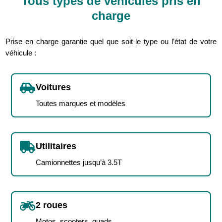
Tous types de véhicules pris en
charge
Prise en charge garantie quel que soit le type ou l’état de votre
véhicule :

Voitures
Toutes marques et modèles

Utilitaires
Camionnettes jusqu’à 3.5T

2 roues
Motos, scooters, quads