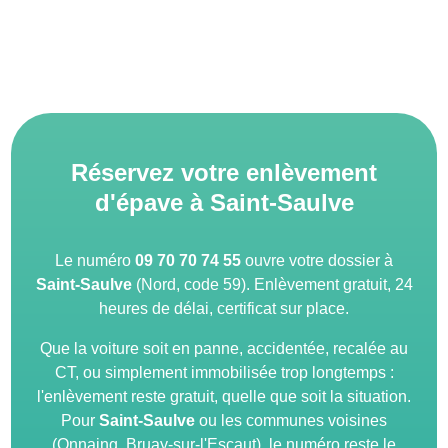
Réservez votre enlèvement
d'épave à Saint-Saulve
Le numéro
09 70 70 74 55
ouvre votre dossier à
Saint-Saulve
(Nord, code 59). Enlèvement gratuit, 24
heures de délai, certificat sur place.
Que la voiture soit en panne, accidentée, recalée au
CT, ou simplement immobilisée trop longtemps :
l'enlèvement reste gratuit, quelle que soit la situation.
Pour
Saint-Saulve
ou les communes voisines
(Onnaing, Bruay-sur-l'Escaut), le numéro reste le