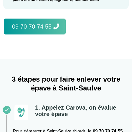
09 70 70 74 55
3 étapes pour faire enlever votre
épave à Saint-Saulve
1. Appelez Carova, on évalue
votre épave
Pour démarrer à Saint-Saulve (Nord), le
09 70 70 74 55