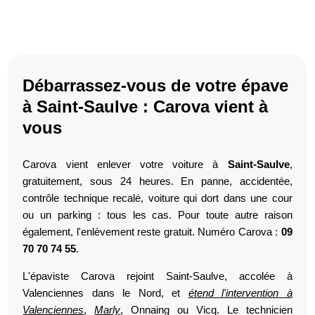
Débarrassez-vous de votre épave
à Saint-Saulve : Carova vient à
vous
Carova vient enlever votre voiture à
Saint-Saulve
,
gratuitement, sous 24 heures. En panne, accidentée,
contrôle technique recalé, voiture qui dort dans une cour
ou un parking : tous les cas. Pour toute autre raison
également, l'enlèvement reste gratuit. Numéro Carova :
09
70 70 74 55
.
L'épaviste Carova rejoint Saint-Saulve, accolée à
Valenciennes dans le Nord, et
étend l'intervention à
Valenciennes
,
Marly
, Onnaing ou Vicq. Le technicien