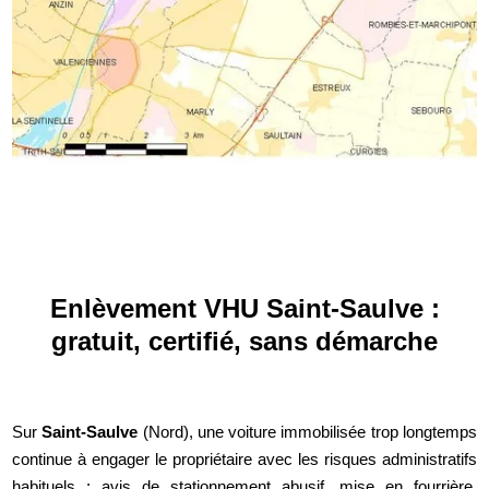
Enlèvement VHU Saint-Saulve :
gratuit, certifié, sans démarche
Sur
Saint-Saulve
(Nord), une voiture immobilisée trop longtemps
continue à engager le propriétaire avec les risques administratifs
habituels : avis de stationnement abusif, mise en fourrière,