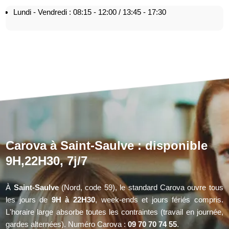
Lundi - Vendredi : 08:15 - 12:00 / 13:45 - 17:30
Carova à Saint-Saulve : disponible
9H,22H30, 7j/7
À
Saint-Saulve
(Nord, code 59), le standard Carova ouvre tous
les jours de
9H à 22H30
, week-ends et jours fériés compris.
L'horaire large absorbe toutes les contraintes (travail en journée,
gardes alternées). Numéro Carova :
09 70 70 74 55
.