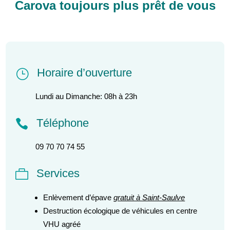
Carova toujours plus prêt de vous
Horaire d’ouverture
}
Lundi au Dimanche: 08h à 23h
Téléphone

09 70 70 74 55
Services

Enlèvement d’épave
gratuit à Saint-Saulve
Destruction écologique de véhicules en centre
VHU agréé