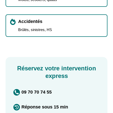

Accidentés
Brûlés, sinistres, HS
Réservez votre intervention
express
09 70 70 74 55

Réponse sous 15 min
