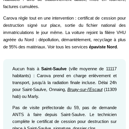
factures cumulées.
Carova règle tout en une intervention : certificat de cession pour
destruction signé sur place, sortie du fichier national des
immatriculations le jour même. La voiture rejoint la filière VHU
agréée du Nord : dépollution, démantèlement, recyclage à plus
de 95% des matériaux. Voir tous les services
épaviste Nord
.
Aucun frais à
Saint-Saulve
(ville moyenne de 11117
habitants) : Carova prend en charge enlèvement et
transport, jusqu'à la radiation finale incluse. Délai 24h
pour Saint-Saulve, Onnaing,
Bruay-sur-l'Escaut
(11309
hab) ou Marly.
Pas de visite préfectorale du 59, pas de demande
ANTS à faire depuis Saint-Saulve. Le technicien
complète le certificat de cession pour destruction sur
place à Saint-Saulve, signature, dossier clos.