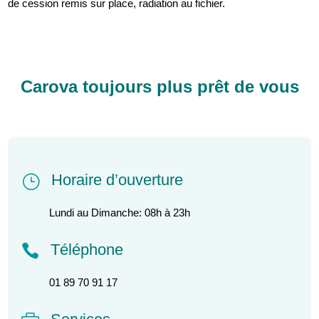
de cession remis sur place, radiation au fichier.
Carova toujours plus prêt de vous
Horaire d’ouverture
}
Lundi au Dimanche: 08h à 23h
Téléphone

01 89 70 91 17