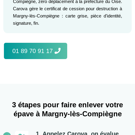
Compiègne, zéro déplacement à la préfecture du Oise.
Carova gère le certificat de cession pour destruction à
Margny-lès-Compiègne : carte grise, pièce d'identité,
signature, fin.
01 89 70 91 17
3 étapes pour faire enlever votre
épave à Margny-lès-Compiègne
1. Appelez Carova, on évalue