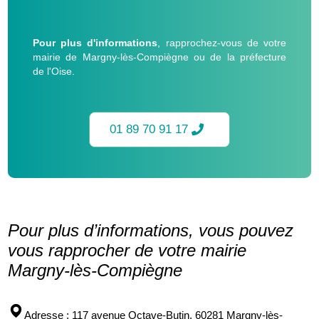
Pour plus d'informations
, rapprochez-vous de votre
mairie de Margny-lès-Compiègne ou de la préfecture
de l'Oise.
01 89 70 91 17
Pour plus d’informations, vous pouvez
vous rapprocher de votre mairie
Margny-lès-Compiègne
Adresse
: 117 avenue Octave-Butin, 60281 Margny-lès-