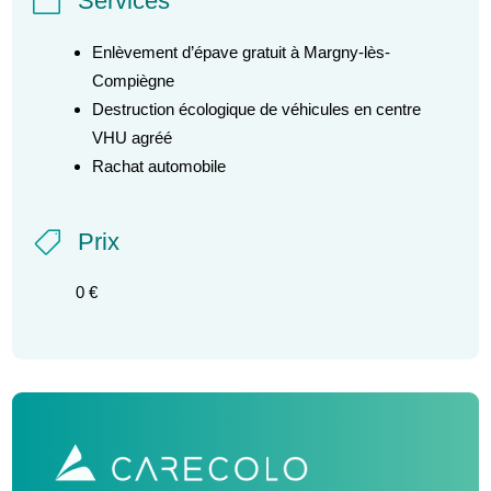
Services

Enlèvement d’épave gratuit à Margny-lès-
Compiègne
Destruction écologique de véhicules en centre
VHU agréé
Rachat automobile
Prix

0 €