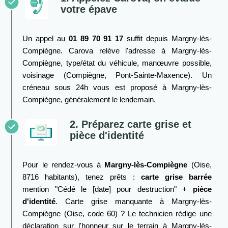
votre épave
Un appel au
01 89 70 91 17
suffit depuis Margny-lès-
Compiègne. Carova relève l'adresse à Margny-lès-
Compiègne, type/état du véhicule, manœuvre possible,
voisinage (Compiègne, Pont-Sainte-Maxence). Un
créneau sous 24h vous est proposé à Margny-lès-
Compiègne, généralement le lendemain.
2. Préparez carte grise et
pièce d'identité
Pour le rendez-vous à
Margny-lès-Compiègne
(Oise,
8716 habitants), tenez prêts :
carte grise barrée
mention "Cédé le [date] pour destruction" +
pièce
d'identité
. Carte grise manquante à Margny-lès-
Compiègne (Oise, code 60) ? Le technicien rédige une
déclaration sur l'honneur sur le terrain à Margny-lès-