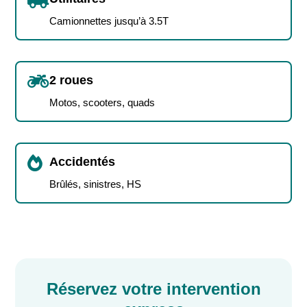
Camionnettes jusqu’à 3.5T

2 roues
Motos, scooters, quads

Accidentés
Brûlés, sinistres, HS
Réservez votre intervention