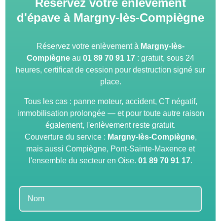
Réservez votre enlèvement
d'épave à Margny-lès-Compiègne
Réservez votre enlèvement à
Margny-lès-
Compiègne
au
01 89 70 91 17
: gratuit, sous 24
heures, certificat de cession pour destruction signé sur
place.
Tous les cas : panne moteur, accident, CT négatif,
immobilisation prolongée — et pour toute autre raison
également, l'enlèvement reste gratuit.
Couverture du service :
Margny-lès-Compiègne
,
mais aussi Compiègne, Pont-Sainte-Maxence et
l'ensemble du secteur en Oise.
01 89 70 91 17
.
Leave
this
field
blank