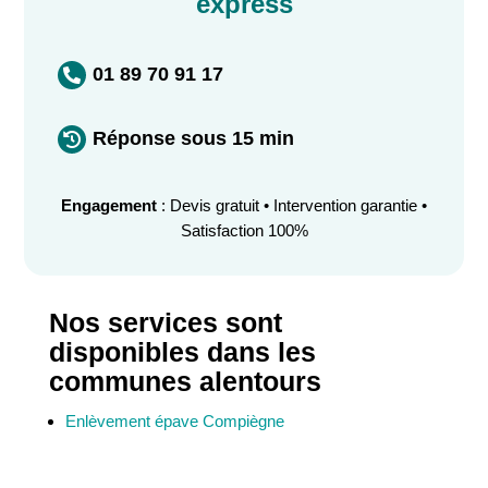
express
01 89 70 91 17

Réponse sous 15 min

Engagement
: Devis gratuit • Intervention garantie •
Satisfaction 100%
Nos services sont
disponibles dans les
communes alentours
Enlèvement épave Compiègne