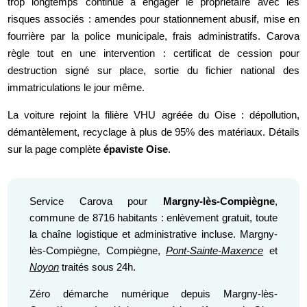
trop longtemps continue à engager le propriétaire avec les
risques associés : amendes pour stationnement abusif, mise en
fourrière par la police municipale, frais administratifs. Carova
règle tout en une intervention : certificat de cession pour
destruction signé sur place, sortie du fichier national des
immatriculations le jour même.
La voiture rejoint la filière VHU agréée du Oise : dépollution,
démantèlement, recyclage à plus de 95% des matériaux. Détails
sur la page complète
épaviste Oise
.
Service Carova pour
Margny-lès-Compiègne
,
commune de 8716 habitants : enlèvement gratuit, toute
la chaîne logistique et administrative incluse. Margny-
lès-Compiègne, Compiègne,
Pont-Sainte-Maxence
et
Noyon
traités sous 24h.
Zéro démarche numérique depuis Margny-lès-