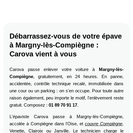
Débarrassez-vous de votre épave
à Margny-lès-Compiègne :
Carova vient à vous
Carova passe enlever votre voiture à
Margny-lès-
Compiègne
, gratuitement, en 24 heures. En panne,
accidentée, contrôle technique recalé, immobilisée dans
une cour ou un parking : on s'en occupe. Pour toute autre
raison également, peu importe le motif, l'enlèvement reste
gratuit. Composez :
01 89 70 91 17
.
L'épaviste Carova passe à Margny-lès-Compiègne,
accolée à Compiègne dans l'Oise, et
couvre Compiègne
,
Venette, Clairoix ou Janville. Le technicien charge le