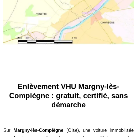
Enlèvement VHU Margny-lès-
Compiègne : gratuit, certifié, sans
démarche
Sur
Margny-lès-Compiègne
(Oise), une voiture immobilisée