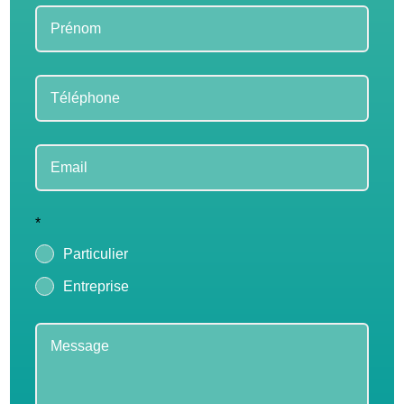
*
Particulier
Entreprise