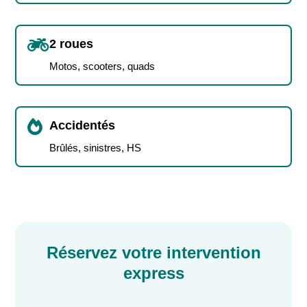

2 roues
Motos, scooters, quads

Accidentés
Brûlés, sinistres, HS
Réservez votre intervention
express