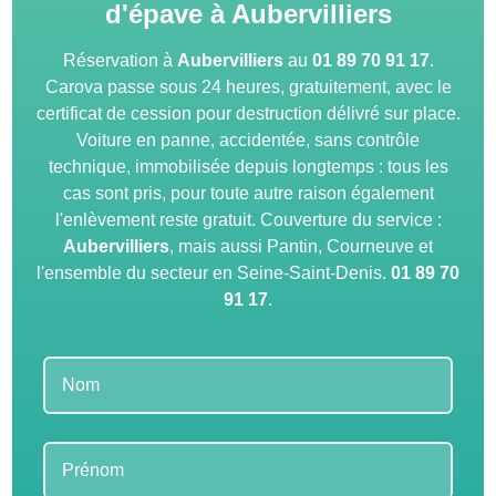
d'épave à Aubervilliers
Réservation à
Aubervilliers
au
01 89 70 91 17
.
Carova passe sous 24 heures, gratuitement, avec le
certificat de cession pour destruction délivré sur place.
Voiture en panne, accidentée, sans contrôle
technique, immobilisée depuis longtemps : tous les
cas sont pris, pour toute autre raison également
l'enlèvement reste gratuit. Couverture du service :
Aubervilliers
, mais aussi Pantin, Courneuve et
l'ensemble du secteur en Seine-Saint-Denis.
01 89 70
91 17
.
Leave
this
field
blank