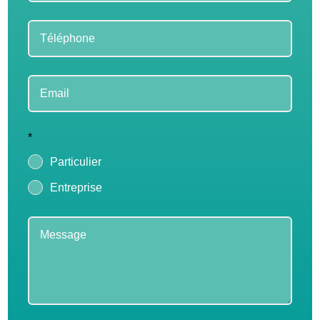
*
Particulier
Entreprise