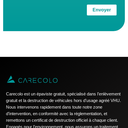
Envoyer
Carecolo est un épaviste gratuit, spécialisé dans l’enlèvement
gratuit et la destruction de véhicules hors d’usage agréé VHU.
Nous intervenons rapidement dans toute notre zone
d’intervention, en conformité avec la réglementation, et
remettons un certificat de destruction officiel à chaque client.
Engagés pour l’environnement, nous assurons un traitement