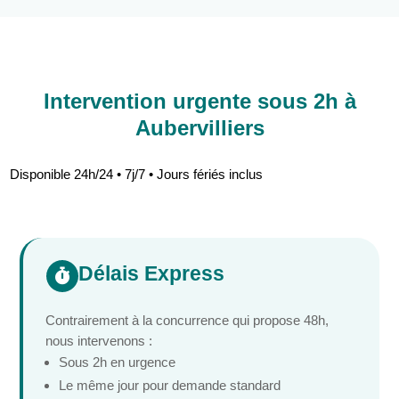
Intervention urgente sous 2h à
Aubervilliers
Disponible 24h/24 • 7j/7 • Jours fériés inclus
Délais Express

Contrairement à la concurrence qui propose 48h,
nous intervenons :
Sous 2h en urgence
Le même jour pour demande standard