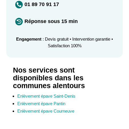
01 89 70 91 17

Réponse sous 15 min

Engagement
: Devis gratuit • Intervention garantie •
Satisfaction 100%
Nos services sont
disponibles dans les
communes alentours
Enlèvement épave Saint-Denis
Enlèvement épave Pantin
Enlèvement épave Courneuve