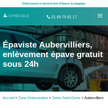
Enlèvement et destruction d’épave écologique
01 89 70 91 17
Épaviste Aubervilliers,
enlèvement épave gratuit
sous 24h
Accueil
>
Zone d'intervention
>
Seine-Saint-Denis
>
Aubervilliers