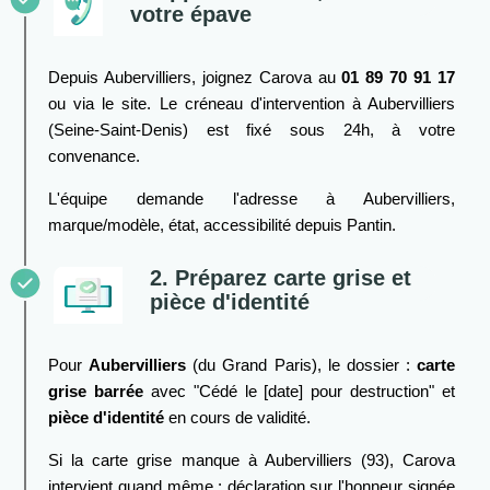
votre épave
Depuis Aubervilliers, joignez Carova au
01 89 70 91 17
ou via le site. Le créneau d'intervention à Aubervilliers
(Seine-Saint-Denis) est fixé sous 24h, à votre
convenance.
L'équipe demande l'adresse à Aubervilliers,
marque/modèle, état, accessibilité depuis Pantin.
2. Préparez carte grise et
pièce d'identité
Pour
Aubervilliers
(du Grand Paris), le dossier :
carte
grise barrée
avec "Cédé le [date] pour destruction" et
pièce d'identité
en cours de validité.
Si la carte grise manque à Aubervilliers (93), Carova
intervient quand même : déclaration sur l'honneur signée