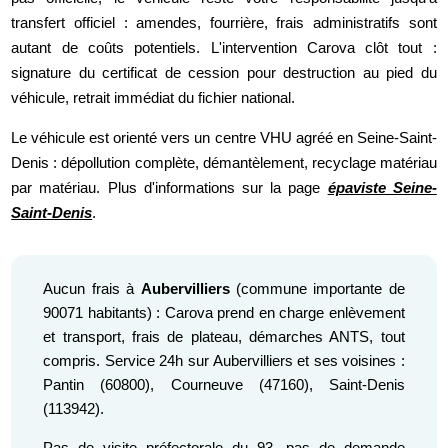
transfert officiel : amendes, fourrière, frais administratifs sont
autant de coûts potentiels. L'intervention Carova clôt tout :
signature du certificat de cession pour destruction au pied du
véhicule, retrait immédiat du fichier national.
Le véhicule est orienté vers un centre VHU agréé en Seine-Saint-
Denis : dépollution complète, démantèlement, recyclage matériau
par matériau. Plus d'informations sur la page
épaviste Seine-
Saint-Denis
.
Aucun frais à
Aubervilliers
(commune importante de
90071 habitants) : Carova prend en charge enlèvement
et transport, frais de plateau, démarches ANTS, tout
compris. Service 24h sur Aubervilliers et ses voisines :
Pantin (60800), Courneuve (47160), Saint-Denis
(113942).
Pas de visite préfectorale du 93, pas de demande