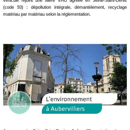
véhicule rejoint une filière VHU agréée en Seine-Saint-Denis
(code 93) : dépollution intégrale, démantèlement, recyclage
matériau par matériau selon la réglementation.