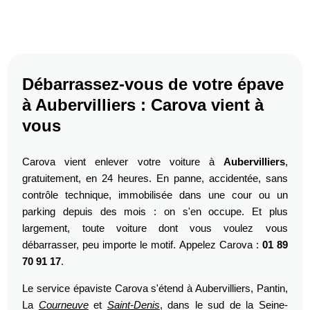
Débarrassez-vous de votre épave
à Aubervilliers : Carova vient à
vous
Carova vient enlever votre voiture à
Aubervilliers
,
gratuitement, en 24 heures. En panne, accidentée, sans
contrôle technique, immobilisée dans une cour ou un
parking depuis des mois : on s'en occupe. Et plus
largement, toute voiture dont vous voulez vous
débarrasser, peu importe le motif. Appelez Carova :
01 89
70 91 17
.
Le service épaviste Carova s'étend à Aubervilliers, Pantin,
La
Courneuve
et
Saint-Denis
, dans le sud de la Seine-