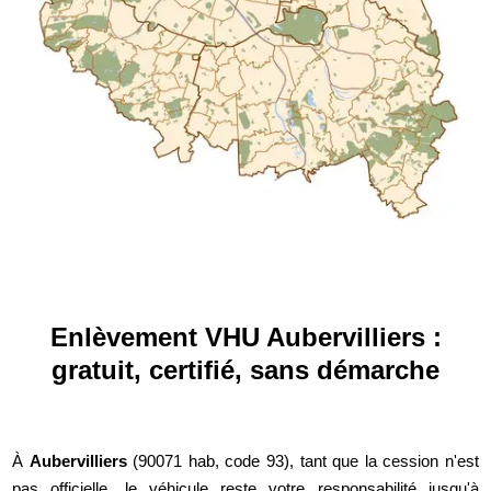
Enlèvement VHU Aubervilliers :
gratuit, certifié, sans démarche
À
Aubervilliers
(90071 hab, code 93), tant que la cession n'est
pas officielle, le véhicule reste votre responsabilité jusqu'à