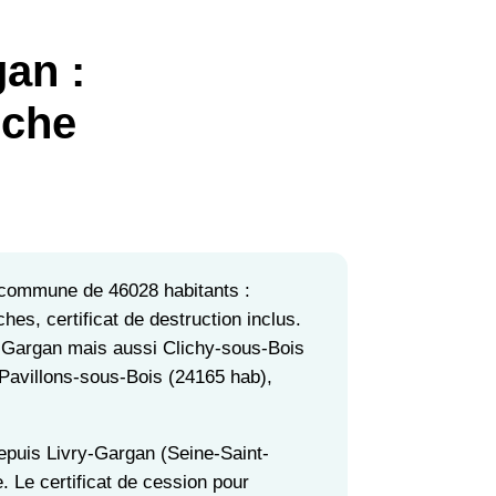
an :
rche
 commune de 46028 habitants :
hes, certificat de destruction inclus.
y-Gargan mais aussi Clichy-sous-Bois
Pavillons-sous-Bois (24165 hab),
puis Livry-Gargan (Seine-Saint-
. Le certificat de cession pour