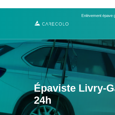
Enlèvement épave g
Épaviste Livry-G
24h