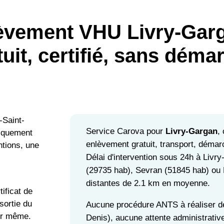
èvement VHU Livry-Garg
tuit, certifié, sans déma
-Saint-
Service Carova pour
Livry-Gargan
,
diquement
enlèvement gratuit, transport, démarc
ntions, une
Délai d'intervention sous 24h à Livr
(29735 hab), Sevran (51845 hab) ou 
distantes de 2.1 km en moyenne.
tificat de
sortie du
Aucune procédure ANTS à réaliser de
our même.
Denis), aucune attente administrative