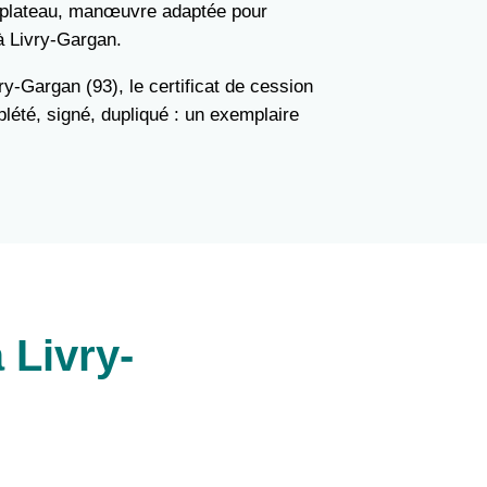
plateau, manœuvre adaptée pour
à Livry-Gargan.
ry-Gargan (93), le certificat de cession
lété, signé, dupliqué : un exemplaire
 Livry-