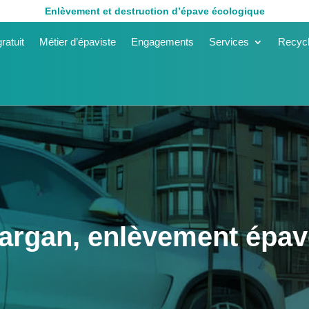
Enlèvement et destruction d’épave écologique
ratuit
Métier d’épaviste
Engagements
Services
Recycl
argan, enlèvement épav