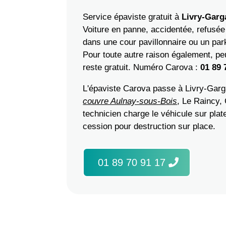
Service épaviste gratuit à
Livry-Garg
Voiture en panne, accidentée, refusée
dans une cour pavillonnaire ou un par
Pour toute autre raison également, peu
reste gratuit. Numéro Carova :
01 89 
L'épaviste Carova passe à Livry-Garga
couvre Aulnay-sous-Bois
, Le Raincy,
technicien charge le véhicule sur plat
cession pour destruction sur place.
01 89 70 91 17