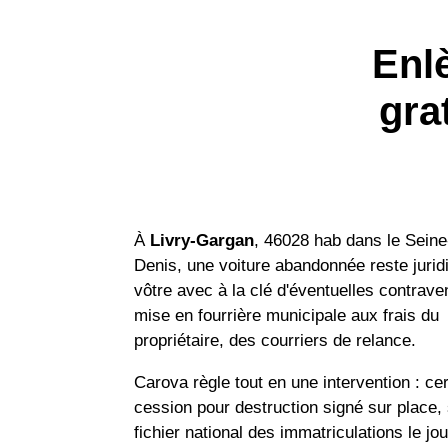
Enl
gra
À
Livry-Gargan
, 46028 hab dans le Seine
Denis, une voiture abandonnée reste juri
vôtre avec à la clé d'éventuelles contrave
mise en fourrière municipale aux frais du
propriétaire, des courriers de relance.
Carova règle tout en une intervention : cer
cession pour destruction signé sur place, 
fichier national des immatriculations le j