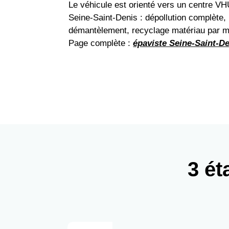
Le véhicule est orienté vers un centre V
Seine-Saint-Denis : dépollution complète,
démantèlement, recyclage matériau par m
Page complète :
épaviste Seine-Saint-D
3 ét