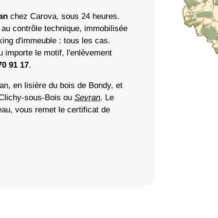
an
chez Carova, sous 24 heures.
 au contrôle technique, immobilisée
king d'immeuble : tous les cas.
 importe le motif, l'enlèvement
70 91 17
.
n, en lisière du bois de Bondy, et
 Clichy-sous-Bois ou
Sevran
. Le
eau, vous remet le certificat de