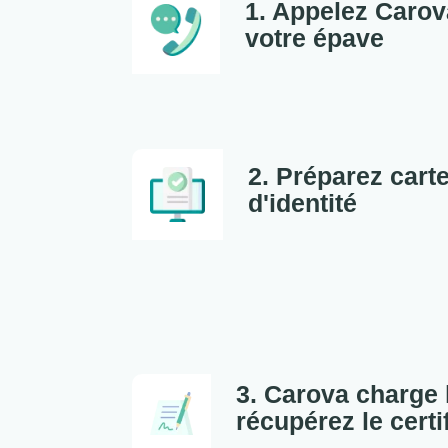
1. Appelez Carov
votre épave
2. Préparez carte
d'identité
3. Carova charge 
récupérez le certi