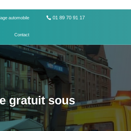
01 89 70 91 17
age automobile
Contact
e gratuit sous