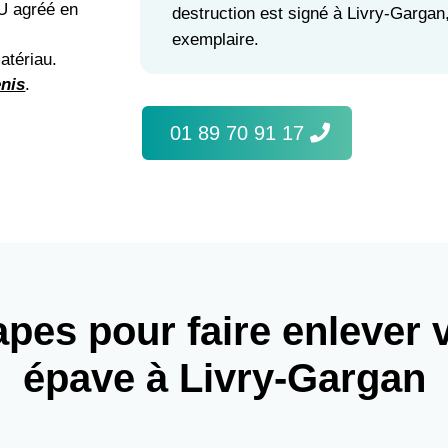
HU agréé en
destruction est signé à Livry-Gargan
exemplaire.
atériau.
enis
.
01 89 70 91 17
apes pour faire enlever 
épave à Livry-Gargan