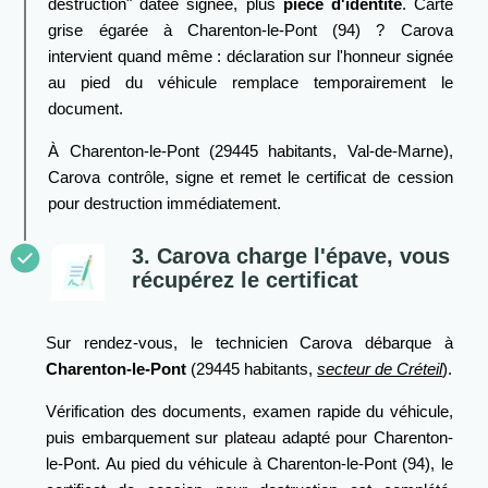
destruction" datée signée, plus
pièce d'identité
. Carte
grise égarée à Charenton-le-Pont (94) ? Carova
intervient quand même : déclaration sur l'honneur signée
au pied du véhicule remplace temporairement le
document.
À Charenton-le-Pont (29445 habitants, Val-de-Marne),
Carova contrôle, signe et remet le certificat de cession
pour destruction immédiatement.
3. Carova charge l'épave, vous
récupérez le certificat
Sur rendez-vous, le technicien Carova débarque à
Charenton-le-Pont
(29445 habitants,
secteur de Créteil
).
Vérification des documents, examen rapide du véhicule,
puis embarquement sur plateau adapté pour Charenton-
le-Pont. Au pied du véhicule à Charenton-le-Pont (94), le