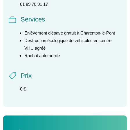
01 89 70 91 17
Services

Enlèvement d’épave gratuit à Charenton-le-Pont
Destruction écologique de véhicules en centre
VHU agréé
Rachat automobile
Prix

0 €