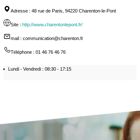
Adresse
: 48 rue de Paris, 94220 Charenton-le-Pont
Site
:
http://www.charentonlepont.fr/
mail
: communication@charenton.fr
Téléphone
: 01 46 76 46 76
Lundi - Vendredi : 08:30 - 17:15