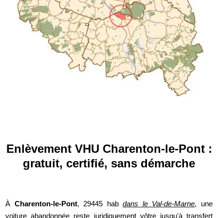
Enlèvement VHU Charenton-le-Pont :
gratuit, certifié, sans démarche
À
Charenton-le-Pont
, 29445 hab
dans le Val-de-Marne
, une
voiture abandonnée reste juridiquement vôtre jusqu'à transfert