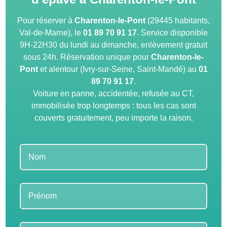
Pour réserver à
Charenton-le-Pont
(29445 habitants,
Val-de-Marne), le
01 89 70 91 17
. Service disponible
9H-22H30 du lundi au dimanche, enlèvement gratuit
sous 24h. Réservation unique pour
Charenton-le-
Pont
et alentour (Ivry-sur-Seine, Saint-Mandé) au
01
89 70 91 17
.
Voiture en panne, accidentée, refusée au CT,
immobilisée trop longtemps : tous les cas sont
couverts gratuitement, peu importe la raison.
Leave
this
field
blank