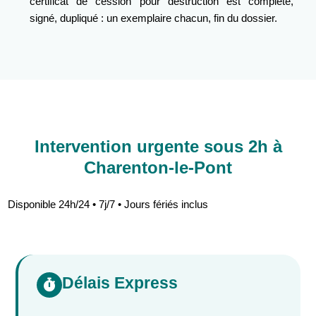
certificat de cession pour destruction est complété,
signé, dupliqué : un exemplaire chacun, fin du dossier.
Intervention urgente sous 2h à
Charenton-le-Pont
Disponible 24h/24 • 7j/7 • Jours fériés inclus
Délais Express
