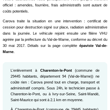
officiel : amendes, fourrière, frais administratifs sont autant de
coûts potentiels.
Carova traite la situation en une intervention : certificat de
cession pour destruction signé sur place, radiation administrative
dans la journée. Le véhicule rejoint ensuite une filière VHU
agréée par la préfecture du Val-de-Marne, conforme au décret du
30 mai 2017. Détails sur la page complète
épaviste Val-de-
Marne
.
L'enlèvement à
Charenton-le-Pont
(commune de
29445 habitants, département 94 (Val-de-Marne)) ne
coûte rien : Carova prend tout en charge, transport et
administratif compris. Sous 24h, le technicien passe à
Charenton-le-Pont, ou à Ivry-sur-Seine, Saint-Mandé,
Saint-Maurice qui sont à 2.1 km en moyenne.
À Charenton-le-Pont (commune de 29445 habitants),