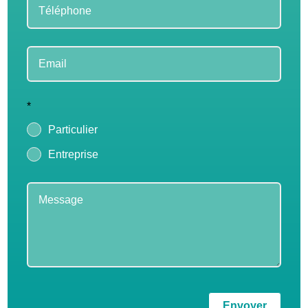
*
Particulier
Entreprise
Envoyer