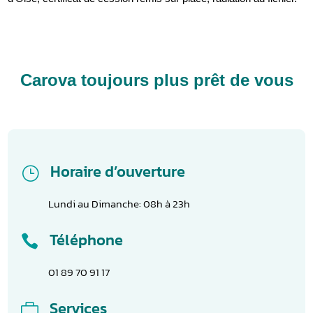
Carova toujours plus prêt de vous
Horaire d’ouverture
}
Lundi au Dimanche: 08h à 23h
Téléphone

01 89 70 91 17
Services
