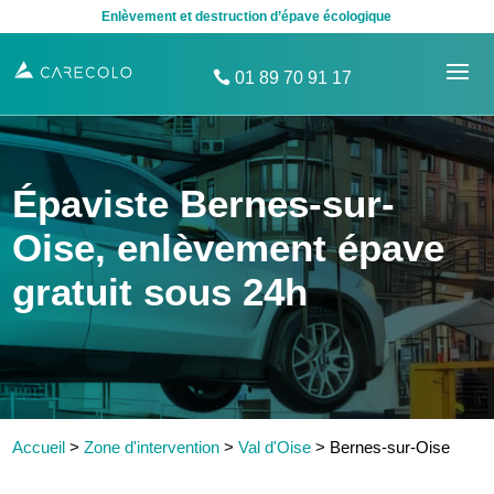
Enlèvement et destruction d’épave écologique
01 89 70 91 17
Épaviste Bernes-sur-
Oise, enlèvement épave
gratuit sous 24h
Accueil
>
Zone d'intervention
>
Val d'Oise
>
Bernes-sur-Oise