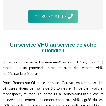
01 89 70 91 17
Un service VHU au service de votre
quotidien
Le service Carova à
Bernes-sur-Oise
(Val d'Oise, code 95)
repose sur un partenariat structuré avec des centres VHU
agréés par la préfecture.
Pour Bernes-sur-Oise, le service Carova couvre tous les
véhicules légers de moins de 3,5 tonnes en fin de vie : voiture,
monospace, fourgon. Le parcours à Bernes-sur-Oise : voiture
enlevée gratuitement, traitement en centre VHU agréé du Val
d'Oise, certificat de cession remis sur place, radiation au fichier.