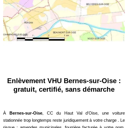
Enlèvement VHU Bernes-sur-Oise :
gratuit, certifié, sans démarche
À
Bernes-sur-Oise
, CC du Haut Val d'Oise, une voiture
stationnée trop longtemps reste juridiquement à votre charge . Le
risque : amendes municipales, fourrière facturée à votre nom,