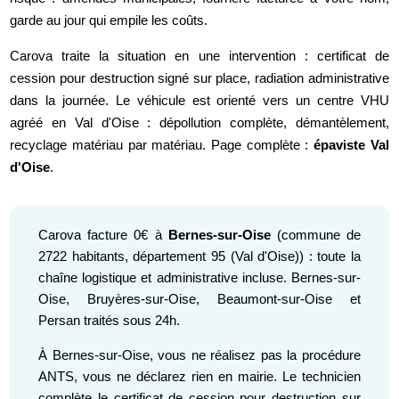
garde au jour qui empile les coûts.
Carova traite la situation en une intervention : certificat de
cession pour destruction signé sur place, radiation administrative
dans la journée. Le véhicule est orienté vers un centre VHU
agréé en Val d'Oise : dépollution complète, démantèlement,
recyclage matériau par matériau. Page complète :
épaviste Val
d'Oise
.
Carova facture 0€ à
Bernes-sur-Oise
(commune de
2722 habitants, département 95 (Val d'Oise)) : toute la
chaîne logistique et administrative incluse. Bernes-sur-
Oise, Bruyères-sur-Oise, Beaumont-sur-Oise et
Persan traités sous 24h.
À Bernes-sur-Oise, vous ne réalisez pas la procédure
ANTS, vous ne déclarez rien en mairie. Le technicien
complète le certificat de cession pour destruction sur