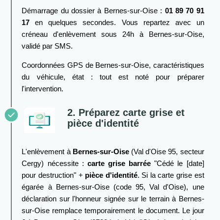
Démarrage du dossier à Bernes-sur-Oise :
01 89 70 91
17
en quelques secondes. Vous repartez avec un
créneau d'enlèvement sous 24h à Bernes-sur-Oise,
validé par SMS.
Coordonnées GPS de Bernes-sur-Oise, caractéristiques
du véhicule, état : tout est noté pour préparer
l'intervention.
2. Préparez carte grise et
pièce d'identité
L'enlèvement à
Bernes-sur-Oise
(Val d'Oise 95, secteur
Cergy) nécessite :
carte grise barrée
"Cédé le [date]
pour destruction" +
pièce d'identité
. Si la carte grise est
égarée à Bernes-sur-Oise (code 95, Val d'Oise), une
déclaration sur l'honneur signée sur le terrain à Bernes-
sur-Oise remplace temporairement le document. Le jour