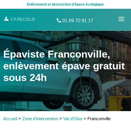
Enlèvement et destruction d’épave écologique
01 89 70 91 17
Épaviste Franconville,
enlèvement épave gratuit
sous 24h
Accueil
>
Zone d'intervention
>
Val d'Oise
>
Franconville