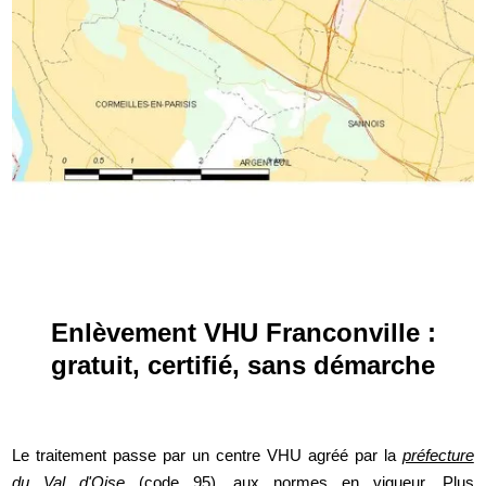
Enlèvement VHU Franconville :
gratuit, certifié, sans démarche
Le traitement passe par un centre VHU agréé par la
préfecture
du Val d'Oise
(code 95), aux normes en vigueur. Plus