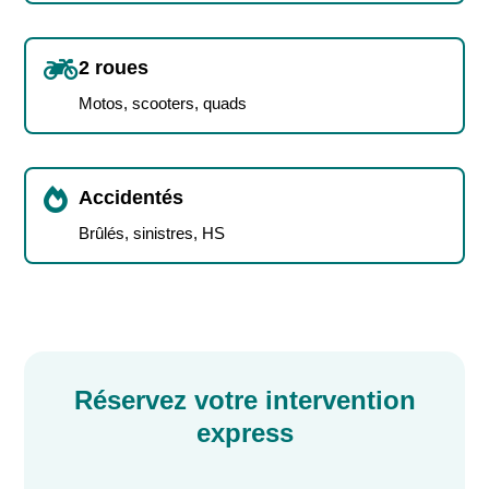

2 roues
Motos, scooters, quads

Accidentés
Brûlés, sinistres, HS
Réservez votre intervention
express