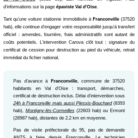
d'informations sur la page
épaviste Val d'Oise
.
Tant qu'une voiture stationne immobilisée à
Franconville
(37520
hab), elle continue d'engager votre responsabilité jusqu'à transfert
officiel : amendes, fourrière, frais administratifs sont autant de
coûts potentiels. L'intervention Carova clôt tout : signature du
certificat de cession pour destruction au pied du véhicule, retrait
immédiat du fichier national.
Pas d'avance à
Franconville
, commune de 37520
habitants en Val d'Oise : transport, démarches,
certificat de destruction inclus. Délai d'intervention sous
24h à Franconville mais aussi Plessis-Bouchard
(8393
hab),
Montigny-lès-Cormeilles
(22603 hab) ou Ermont
(28987 hab), distantes de 2.2 km en moyenne.
Pas de visite préfectorale du 95, pas de demande
ANTS à faire depuis Franconville. Le technicien