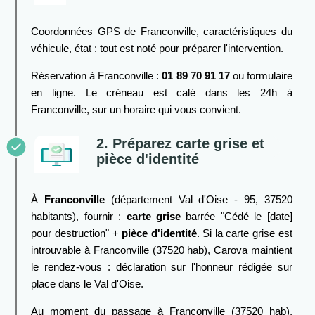
Coordonnées GPS de Franconville, caractéristiques du
véhicule, état : tout est noté pour préparer l'intervention.
Réservation à Franconville :
01 89 70 91 17
ou formulaire
en ligne. Le créneau est calé dans les 24h à
Franconville, sur un horaire qui vous convient.
2. Préparez carte grise et
pièce d'identité
À
Franconville
(département Val d'Oise - 95, 37520
habitants), fournir :
carte grise
barrée "Cédé le [date]
pour destruction" +
pièce d'identité
. Si la carte grise est
introuvable à Franconville (37520 hab), Carova maintient
le rendez-vous : déclaration sur l'honneur rédigée sur
place dans le Val d'Oise.
Au moment du passage à Franconville (37520 hab),