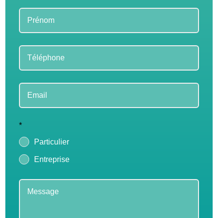
blank
*
Particulier
Entreprise