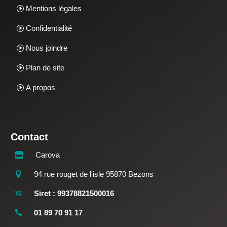
Mentions légales
Confidentialité
Nous joindre
Plan de site
A propos
Contact
Carova

94 rue rouget de l'isle 95870 Bezons

Siret : 99378821500016

01 89 70 91 17
