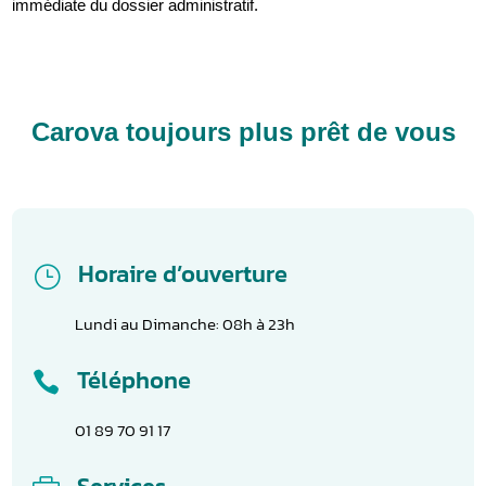
immédiate du dossier administratif.
Carova toujours plus prêt de vous
Horaire d’ouverture
}
Lundi au Dimanche: 08h à 23h
Téléphone

01 89 70 91 17