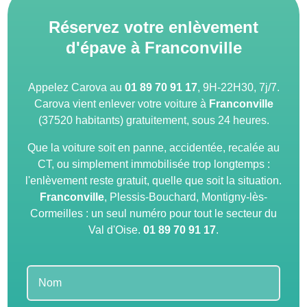
Réservez votre enlèvement
d'épave à Franconville
Appelez Carova au
01 89 70 91 17
, 9H-22H30, 7j/7.
Carova vient enlever votre voiture à
Franconville
(37520 habitants) gratuitement, sous 24 heures.
Que la voiture soit en panne, accidentée, recalée au
CT, ou simplement immobilisée trop longtemps :
l'enlèvement reste gratuit, quelle que soit la situation.
Franconville
, Plessis-Bouchard, Montigny-lès-
Cormeilles : un seul numéro pour tout le secteur du
Val d'Oise.
01 89 70 91 17
.
Leave
this
field