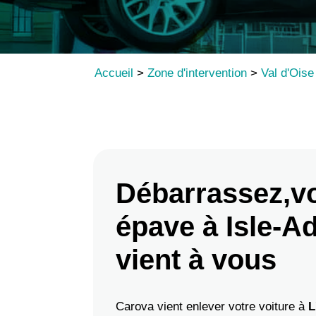
Accueil
>
Zone d'intervention
>
Val d'Oise
Débarrassez,vo
épave à Isle-A
vient à vous
Carova vient enlever votre voiture à
L