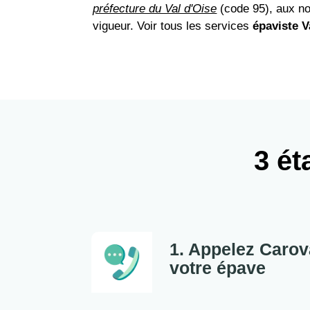
préfecture du Val d'Oise
(code 95), aux n
vigueur. Voir tous les services
épaviste V
3 ét
1. Appelez Carov
votre épave