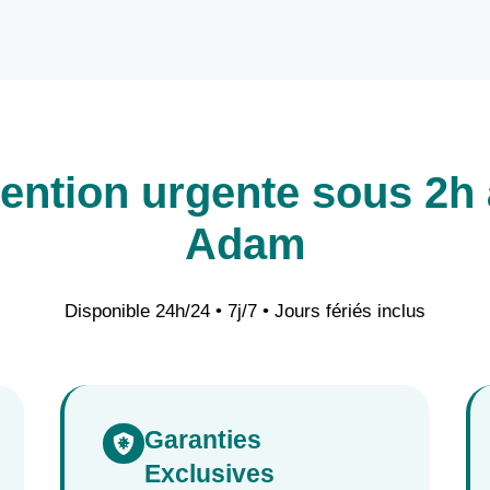
vention urgente sous 2h à
Adam
Disponible 24h/24 • 7j/7 • Jours fériés inclus
Garanties

Exclusives