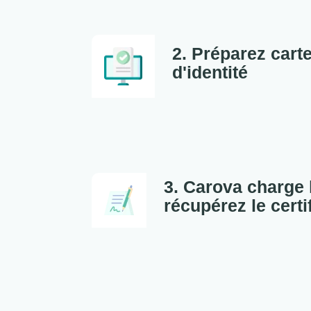
2. Préparez carte
d'identité
3. Carova charge 
récupérez le certi