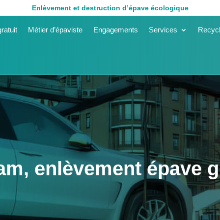
Enlèvement et destruction d’épave écologique
ratuit
Métier d’épaviste
Engagements
Services
Recycl
am, enlèvement épave g