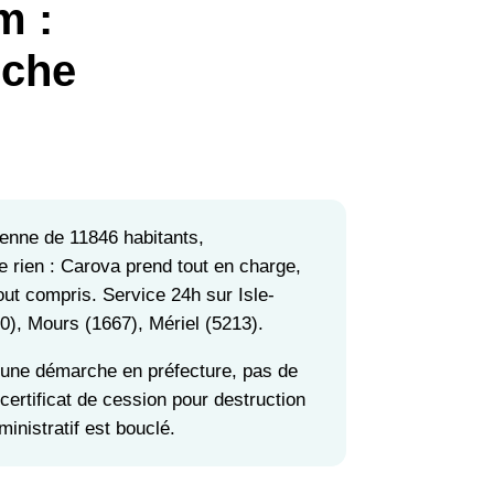
m :
rche
enne de 11846 habitants,
e rien : Carova prend tout en charge,
ut compris. Service 24h sur Isle-
0), Mours (1667), Mériel (5213).
cune démarche en préfecture, pas de
 certificat de cession pour destruction
inistratif est bouclé.