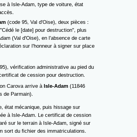
sse à Isle-Adam, type de voiture, état
accès.
dam
(code 95, Val d'Oise), deux pièces :
"Cédé le [date] pour destruction", plus
Adam (Val d'Oise), en l'absence de carte
éclaration sur l'honneur à signer sur place
95), vérification administrative au pied du
certificat de cession pour destruction.
mion Carova arrive à
Isle-Adam
(11846
ès de Parmain).
ve, état mécanique, puis hissage sur
e à Isle-Adam. Le certificat de cession
aré sur le terrain à Isle-Adam, signé sur
m sort du fichier des immatriculations.