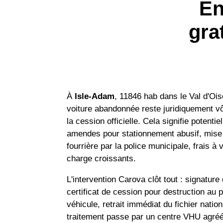
En
gra
À
Isle-Adam
, 11846 hab dans le Val d'Ois
voiture abandonnée reste juridiquement vô
la cession officielle. Cela signifie potentie
amendes pour stationnement abusif, mise
fourrière par la police municipale, frais à 
charge croissants.
L'intervention Carova clôt tout : signature
certificat de cession pour destruction au 
véhicule, retrait immédiat du fichier nation
traitement passe par un centre VHU agré