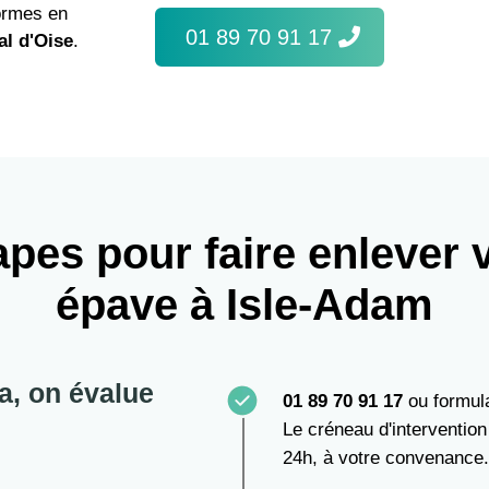
ormes en
01 89 70 91 17
al d'Oise
.
apes pour faire enlever 
épave à Isle-Adam
a, on évalue
01 89 70 91 17
ou formula
Le créneau d'intervention
24h, à votre convenance.