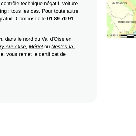
contrôle technique négatif, voiture
ng : tous les cas. Pour toute autre
 gratuit. Composez le
01 89 70 91
, dans le nord du Val d'Oise en
ry-sur-Oise
,
Mériel
ou
Nesles-la-
e, vous remet le certificat de