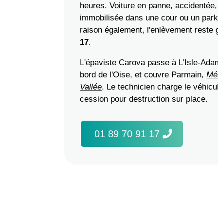
heures. Voiture en panne, accidentée, 
immobilisée dans une cour ou un parki
raison également, l'enlèvement reste
17
.
L'épaviste Carova passe à L'Isle-Adam
bord de l'Oise, et couvre Parmain,
Mé
Vallée
. Le technicien charge le véhicul
cession pour destruction sur place.
01 89 70 91 17