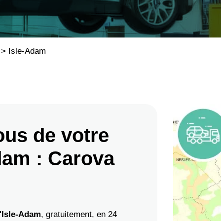
>
Isle-Adam
us de votre
dam : Carova
'Isle-Adam
, gratuitement, en 24