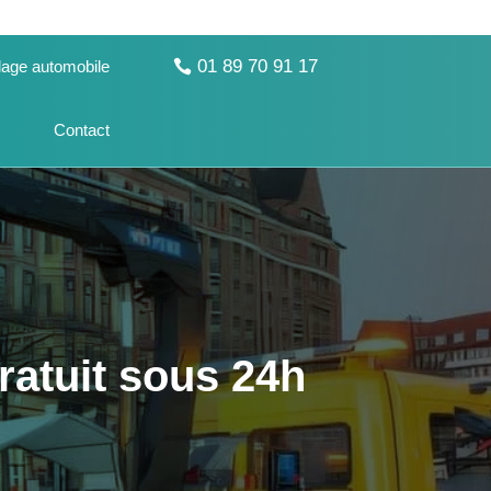
01 89 70 91 17
age automobile
Contact
ratuit sous 24h