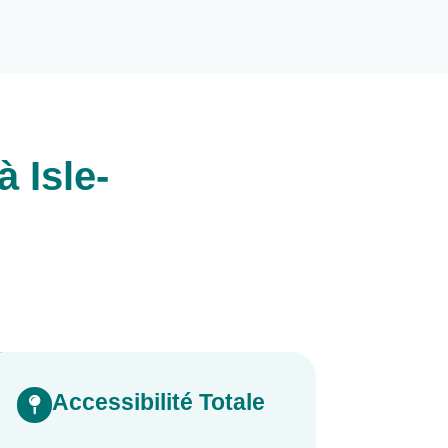
 Isle-
Accessibilité Totale
