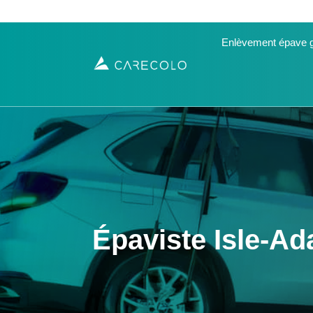
Enlèvement épave g
Épaviste Isle-Ad