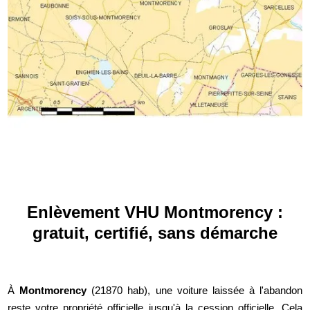
Enlèvement VHU Montmorency :
gratuit, certifié, sans démarche
À
Montmorency
(21870 hab), une voiture laissée à l'abandon
reste votre propriété officielle jusqu'à la cession officielle. Cela