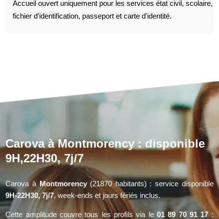
Accueil ouvert uniquement pour les services état civil, scolaire,
fichier d'identification, passeport et carte d'identité.
Carova à Montmorency : disponible
9H,22H30, 7j/7
Carova à
Montmorency
(21870 habitants) : service disponible
9H-22H30, 7j/7
, week-ends et jours fériés inclus.
Cette amplitude couvre tous les profils via le
01 89 70 91 17
: