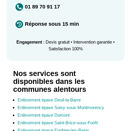
01 89 70 91 17

Réponse sous 15 min

Engagement
: Devis gratuit • Intervention garantie •
Satisfaction 100%
Nos services sont
disponibles dans les
communes alentours
Enlèvement épave Deuil-la-Barre
Enlèvement épave Soisy-sous-Montmorency
Enlèvement épave Domont
Enlèvement épave Saint-Brice-sous-Forêt
Enlèvement épave Enghien-les-Bains