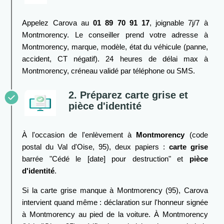
Appelez Carova au
01 89 70 91 17
, joignable 7j/7 à
Montmorency. Le conseiller prend votre adresse à
Montmorency, marque, modèle, état du véhicule (panne,
accident, CT négatif). 24 heures de délai max à
Montmorency, créneau validé par téléphone ou SMS.
2. Préparez carte grise et
pièce d'identité
À l'occasion de l'enlèvement à
Montmorency
(code
postal du Val d'Oise, 95), deux papiers :
carte grise
barrée "Cédé le [date] pour destruction" et
pièce
d'identité
.
Si la carte grise manque à Montmorency (95), Carova
intervient quand même : déclaration sur l'honneur signée
à Montmorency au pied de la voiture. À Montmorency