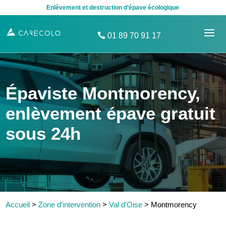
Enlèvement et destruction d’épave écologique
01 89 70 91 17
Épaviste Montmorency,
enlèvement épave gratuit
sous 24h
Accueil
>
Zone d'intervention
>
Val d'Oise
>
Montmorency