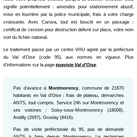
signifie potentiellement : amendes pour stationnement abusif,
mise en fourrière par la police municipale, frais à votre charge
croissants. Avec Carova, tout est bouclé en un passage :
certificat de cession pour destruction délivré sur place, votre nom
sort du fichier national.
Le traitement passe par un centre VHU agréé par la préfecture
du Val d'Oise (code 95), aux normes en vigueur. Plus
d'informations sur la page
épaviste Val d'Oise
.
Pas d'avance à
Montmorency
, commune de 21870
habitants en Val d'Oise : frais de plateau, démarches
ANTS, tout compris. Service 24h sur Montmorency et
ses voisines : Soisy-sous-Montmorency (18008),
Andilly (2697), Groslay (8416).
Pas de visite préfectorale du 95, pas de demande
ANTS à faire depuis Montmorency. Le technicien