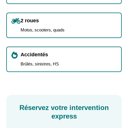

2 roues
Motos, scooters, quads

Accidentés
Brûlés, sinistres, HS
Réservez votre intervention
express