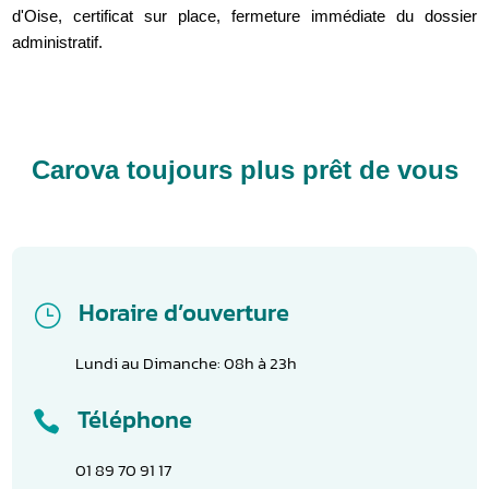
d'Oise, certificat sur place, fermeture immédiate du dossier
administratif.
Carova toujours plus prêt de vous
Horaire d’ouverture
}
Lundi au Dimanche: 08h à 23h
Téléphone

01 89 70 91 17