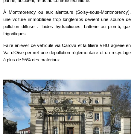
panne, accident, refus au contrôle technique.
À Montmorency ou aux alentours (Soisy-sous-Montmorency),
une voiture immobilisée trop longtemps devient une source de
pollution diffuse : fluides hydrauliques, batterie au plomb, gaz
frigorifiques.
Faire enlever ce véhicule via Carova et la filière VHU agréée en
Val d'Oise permet une dépollution réglementaire et un recyclage
à plus de 95% des matériaux.