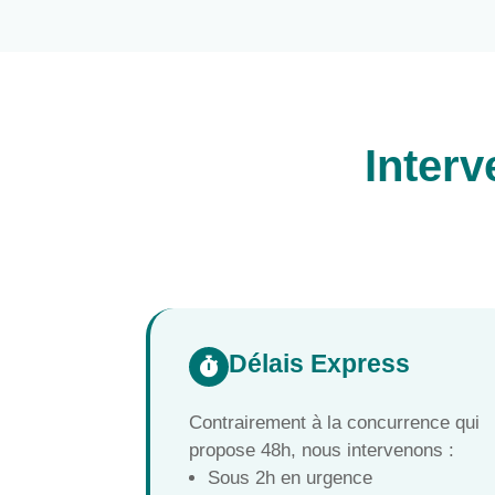
Interv
Délais Express

Contrairement à la concurrence qui
propose 48h, nous intervenons :
Sous 2h en urgence