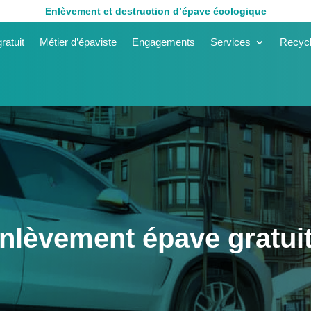
Enlèvement et destruction d’épave écologique
ratuit
Métier d’épaviste
Engagements
Services
Recycl
enlèvement épave gratui