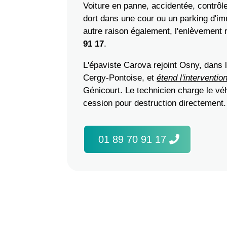
Voiture en panne, accidentée, contrôle
dort dans une cour ou un parking d'im
autre raison également, l'enlèvement 
91 17
.
L'épaviste Carova rejoint Osny, dans 
Cergy-Pontoise, et
étend l'interventio
Génicourt. Le technicien charge le véh
cession pour destruction directement.
01 89 70 91 17