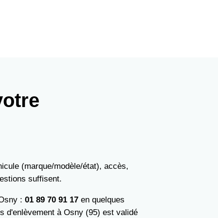
votre
icule (marque/modèle/état), accès,
estions suffisent.
 Osny :
01 89 70 91 17
en quelques
 d'enlèvement à Osny (95) est validé