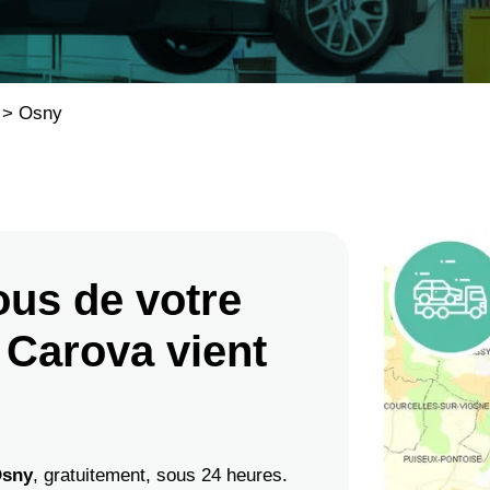
>
Osny
us de votre
 Carova vient
sny
, gratuitement, sous 24 heures.