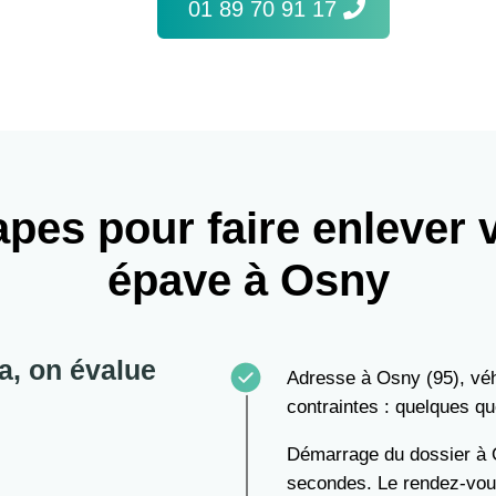
01 89 70 91 17
apes pour faire enlever 
épave à Osny
a, on évalue
Adresse à Osny (95), véh
contraintes : quelques qu
Démarrage du dossier à
secondes. Le rendez-vous