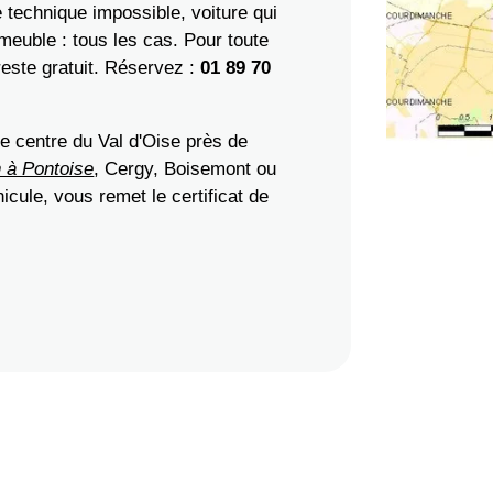
 technique impossible, voiture qui
meuble : tous les cas. Pour toute
reste gratuit. Réservez :
01 89 70
le centre du Val d'Oise près de
n à Pontoise
, Cergy, Boisemont ou
icule, vous remet le certificat de