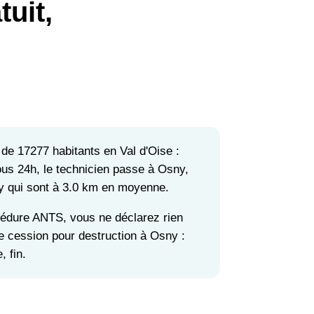
uit,
 de 17277 habitants en Val d'Oise :
Sous 24h, le technicien passe à Osny,
rgy qui sont à 3.0 km en moyenne.
cédure ANTS, vous ne déclarez rien
de cession pour destruction à Osny :
, fin.