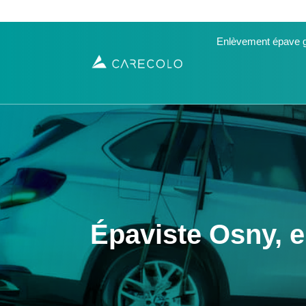
Enlèvement épave g
Épaviste Osny, 