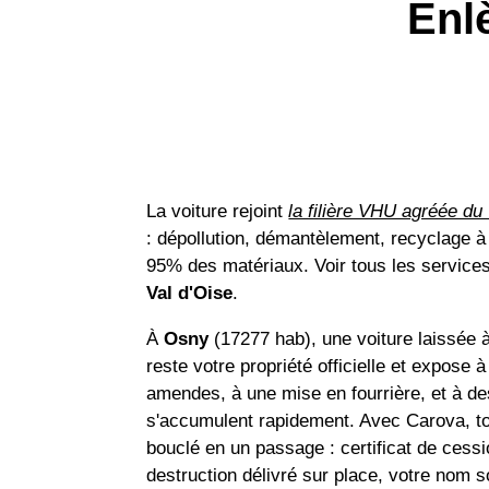
Enl
La voiture rejoint
la filière VHU agréée du
: dépollution, démantèlement, recyclage à
95% des matériaux. Voir tous les service
Val d'Oise
.
À
Osny
(17277 hab), une voiture laissée 
reste votre propriété officielle et expose 
amendes, à une mise en fourrière, et à des
s'accumulent rapidement. Avec Carova, to
bouclé en un passage : certificat de cess
destruction délivré sur place, votre nom s