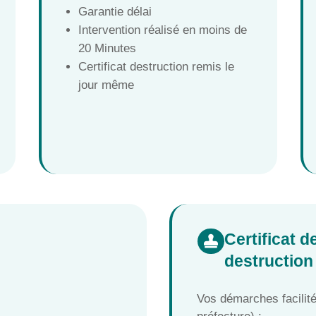
Garantie délai
Intervention réalisé en moins de
20 Minutes
Certificat destruction remis le
jour même
Certificat 

destruction
Vos démarches facilit