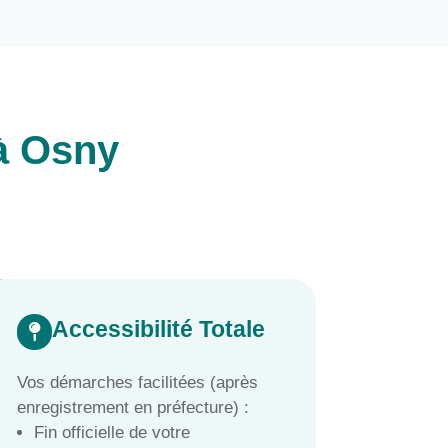
 à Osny
Accessibilité Totale

Vos démarches facilitées (après
enregistrement en préfecture) :
Fin officielle de votre