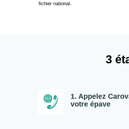
fichier national.
3 ét
1. Appelez Carov
votre épave