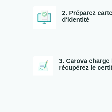
2. Préparez carte
d'identité
3. Carova charge 
récupérez le certi