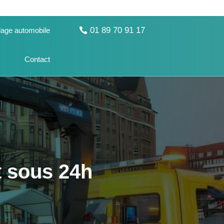
01 89 70 91 17
age automobile
Contact
t sous 24h