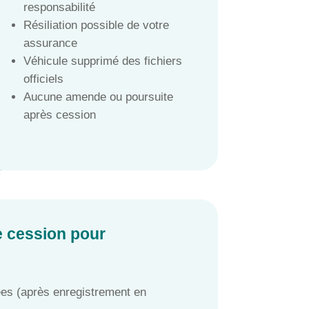
responsabilité
Résiliation possible de votre
assurance
Véhicule supprimé des fichiers
officiels
Aucune amende ou poursuite
après cession
de cession pour
ées (après enregistrement en