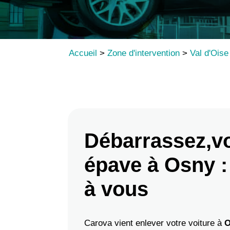
Accueil
>
Zone d'intervention
>
Val d'Oise
Débarrassez,vo
épave à Osny :
à vous
Carova vient enlever votre voiture à
O