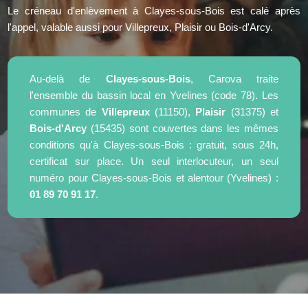
Le créneau d'enlèvement à Clayes-sous-Bois est calé après
l'appel, valable aussi pour Villepreux, Plaisir ou Bois-d'Arcy.
Au-delà de
Clayes-sous-Bois
, Carova traite
l'ensemble du bassin local en Yvelines (code 78). Les
communes de
Villepreux
(11150),
Plaisir
(31375) et
Bois-d'Arcy
(15435) sont couvertes dans les mêmes
conditions qu'à Clayes-sous-Bois : gratuit, sous 24h,
certificat sur place. Un seul interlocuteur, un seul
numéro pour Clayes-sous-Bois et alentour (Yvelines) :
01 89 70 91 17
.