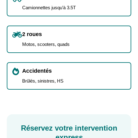
Camionnettes jusqu’à 3.5T

2 roues
Motos, scooters, quads

Accidentés
Brûlés, sinistres, HS
Réservez votre intervention
express