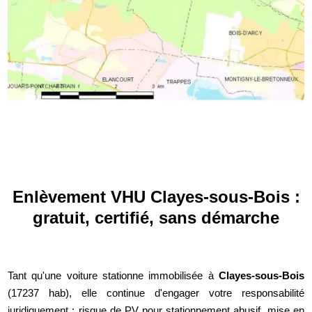
Enlèvement VHU Clayes-sous-Bois :
gratuit, certifié, sans démarche
Tant qu'une voiture stationne immobilisée à
Clayes-sous-Bois
(17237 hab), elle continue d'engager votre responsabilité
juridiquement : risque de PV pour stationnement abusif, mise en