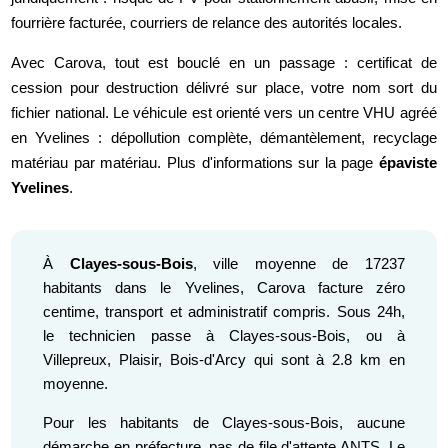
fourrière facturée, courriers de relance des autorités locales.
Avec Carova, tout est bouclé en un passage : certificat de
cession pour destruction délivré sur place, votre nom sort du
fichier national. Le véhicule est orienté vers un centre VHU agréé
en Yvelines : dépollution complète, démantèlement, recyclage
matériau par matériau. Plus d'informations sur la page
épaviste
Yvelines
.
À
Clayes-sous-Bois
, ville moyenne de 17237
habitants dans le Yvelines, Carova facture zéro
centime, transport et administratif compris. Sous 24h,
le technicien passe à Clayes-sous-Bois, ou à
Villepreux, Plaisir, Bois-d'Arcy qui sont à 2.8 km en
moyenne.
Pour les habitants de Clayes-sous-Bois, aucune
démarche en préfecture, pas de file d'attente ANTS. Le