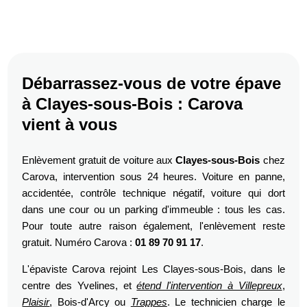
Débarrassez-vous de votre épave
à Clayes-sous-Bois : Carova
vient à vous
Enlèvement gratuit de voiture aux
Clayes-sous-Bois
chez
Carova, intervention sous 24 heures. Voiture en panne,
accidentée, contrôle technique négatif, voiture qui dort
dans une cour ou un parking d'immeuble : tous les cas.
Pour toute autre raison également, l'enlèvement reste
gratuit. Numéro Carova :
01 89 70 91 17
.
L'épaviste Carova rejoint Les Clayes-sous-Bois, dans le
centre des Yvelines, et
étend l'intervention à Villepreux
,
Plaisir
, Bois-d'Arcy ou
Trappes
. Le technicien charge le