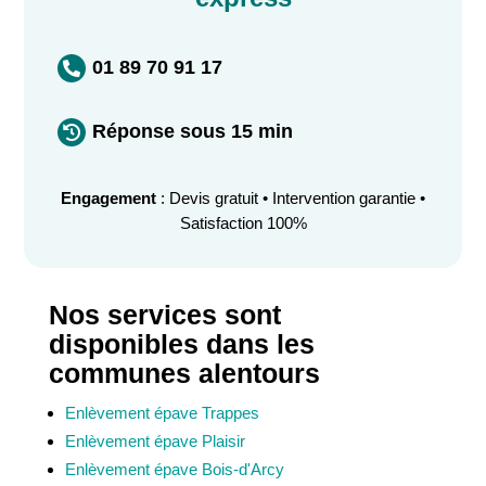
01 89 70 91 17

Réponse sous 15 min

Engagement
: Devis gratuit • Intervention garantie •
Satisfaction 100%
Nos services sont
disponibles dans les
communes alentours
Enlèvement épave Trappes
Enlèvement épave Plaisir
Enlèvement épave Bois-d'Arcy