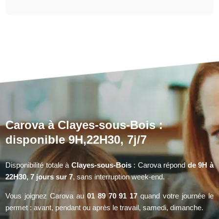
Carova à Clayes-sous-Bois :
disponible 9H,22H30, 7j/7
Disponibilité totale à
Clayes-sous-Bois
: Carova répond
de 9H à
22H30, 7 jours sur 7
, sans interruption week-end.
Vous joignez Carova au
01 89 70 91 17
quand votre journée le
permet : avant, pendant ou après le travail, samedi, dimanche.