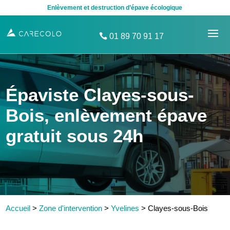
Enlèvement et destruction d’épave écologique
01 89 70 91 17
Épaviste Clayes-sous-
Bois, enlèvement épave
gratuit sous 24h
Accueil
>
Zone d'intervention
>
Yvelines
>
Clayes-sous-Bois