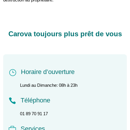
Carova toujours plus prêt de vous
Horaire d’ouverture
}
Lundi au Dimanche: 08h à 23h
Téléphone

01 89 70 91 17
Services
