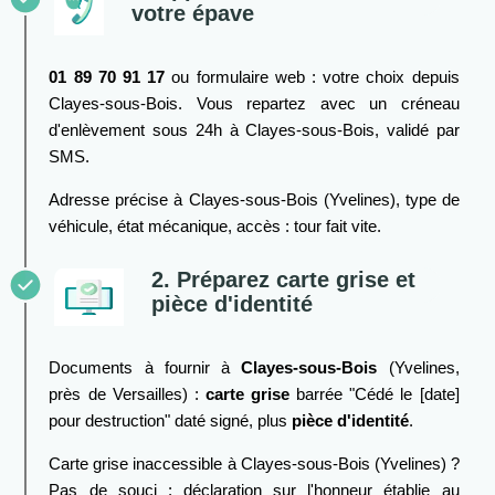
votre épave
01 89 70 91 17
ou formulaire web : votre choix depuis
Clayes-sous-Bois. Vous repartez avec un créneau
d'enlèvement sous 24h à Clayes-sous-Bois, validé par
SMS.
Adresse précise à Clayes-sous-Bois (Yvelines), type de
véhicule, état mécanique, accès : tour fait vite.
2. Préparez carte grise et
pièce d'identité
Documents à fournir à
Clayes-sous-Bois
(Yvelines,
près de Versailles) :
carte grise
barrée "Cédé le [date]
pour destruction" daté signé, plus
pièce d'identité
.
Carte grise inaccessible à Clayes-sous-Bois (Yvelines) ?
Pas de souci : déclaration sur l'honneur établie au