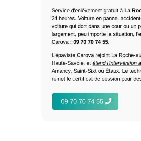
Service d'enlèvement gratuit à
La Ro
24 heures. Voiture en panne, accident
voiture qui dort dans une cour ou un p
largement, peu importe la situation, l
Carova :
09 70 70 74 55
.
L'épaviste Carova rejoint La Roche-su
Haute-Savoie, et
étend l'intervention
Amancy, Saint-Sixt ou Étaux. Le techn
remet le certificat de cession pour de
09 70 70 74 55