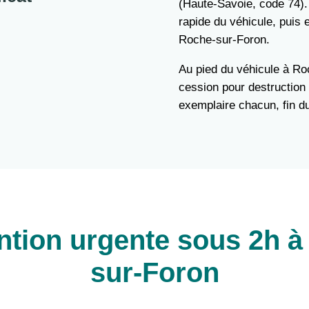
(Haute-Savoie, code 74).
rapide du véhicule, puis
Roche-sur-Foron.
Au pied du véhicule à Roc
cession pour destruction 
exemplaire chacun, fin du
ention urgente sous 2h à
sur-Foron