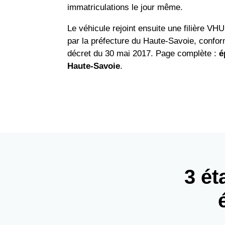
immatriculations le jour même.
Le véhicule rejoint ensuite une filière VH
par la préfecture du Haute-Savoie, confo
décret du 30 mai 2017. Page complète :
é
Haute-Savoie
.
3 ét