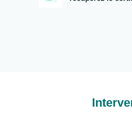
Interv