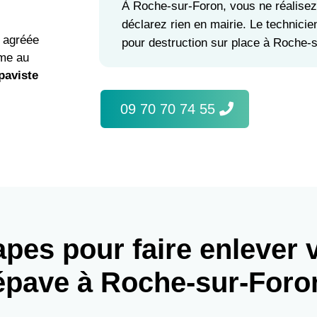
À Roche-sur-Foron, vous ne réalise
déclarez rien en mairie. Le technicie
U agréée
pour destruction sur place à Roche-s
rme au
paviste
09 70 70 74 55
apes pour faire enlever 
épave à Roche-sur-Foro