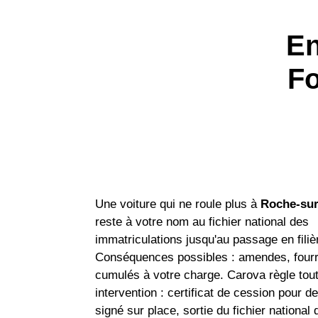
En
Fo
Une voiture qui ne roule plus à
Roche-su
reste à votre nom au fichier national des
immatriculations jusqu'au passage en fili
Conséquences possibles : amendes, fourri
cumulés à votre charge. Carova règle tou
intervention : certificat de cession pour d
signé sur place, sortie du fichier national