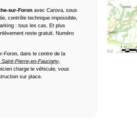
che-sur-Foron
avec Carova, sous
ée, contrôle technique impossible,
arking : tous les cas. Et plus
'enlèvement reste gratuit. Numéro
r-Foron, dans le centre de la
 à Saint-Pierre-en-Faucigny
,
icien charge le véhicule, vous
struction sur place.