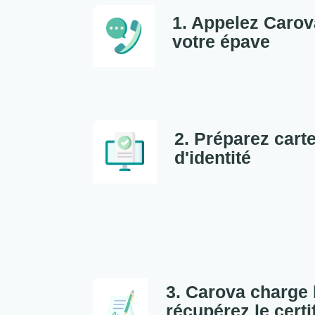
1. Appelez Carov
votre épave
2. Préparez carte
d'identité
3. Carova charge 
récupérez le certi