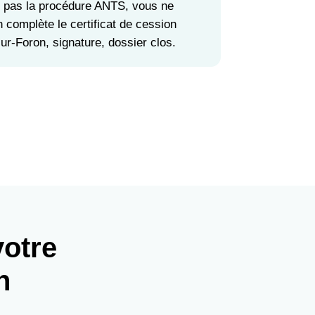
z pas la procédure ANTS, vous ne
n complète le certificat de cession
ur-Foron, signature, dossier clos.
votre
n