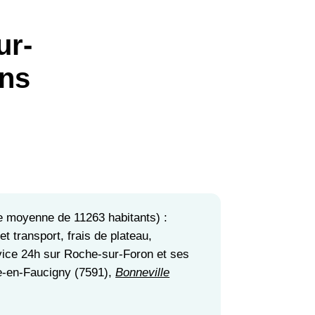
ur-
ans
le moyenne de 11263 habitants) :
 transport, frais de plateau,
ice 24h sur Roche-sur-Foron et ses
e-en-Faucigny (7591),
Bonneville