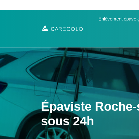
Enlèvement épave g
Épaviste Roche-
sous 24h