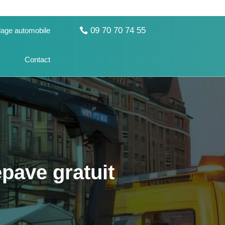
09 70 70 74 55
age automobile
Contact
pave gratuit