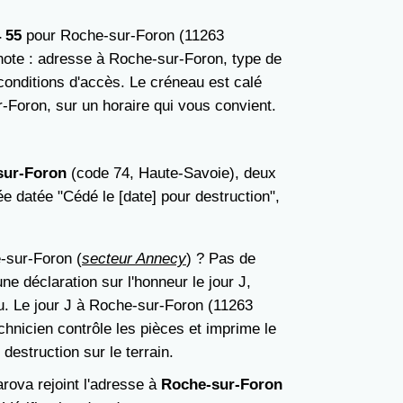
4 55
pour Roche-sur-Foron (11263
 note : adresse à Roche-sur-Foron, type de
conditions d'accès. Le créneau est calé
-Foron, sur un horaire qui vous convient.
sur-Foron
(code 74, Haute-Savoie), deux
e datée "Cédé le [date] pour destruction",
-sur-Foron (
secteur Annecy
) ? Pas de
ne déclaration sur l'honneur le jour J,
u. Le jour J à Roche-sur-Foron (11263
chnicien contrôle les pièces et imprime le
 destruction sur le terrain.
arova rejoint l'adresse à
Roche-sur-Foron