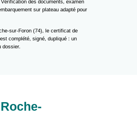
 Vérification des documents, examen
 embarquement sur plateau adapté pour
he-sur-Foron (74), le certificat de
est complété, signé, dupliqué : un
 dossier.
 Roche-