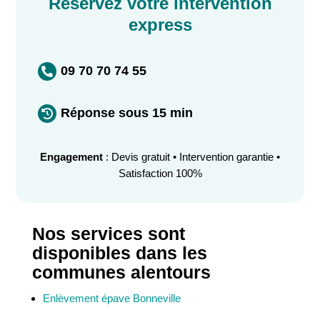
Réservez votre intervention
express
09 70 70 74 55

Réponse sous 15 min

Engagement
: Devis gratuit • Intervention garantie •
Satisfaction 100%
Nos services sont
disponibles dans les
communes alentours
Enlèvement épave Bonneville