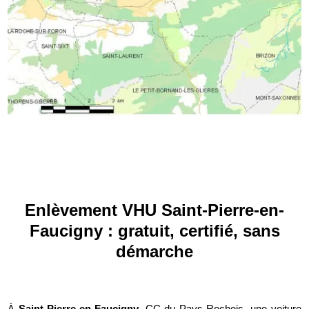
Enlèvement VHU Saint-Pierre-en-
Faucigny : gratuit, certifié, sans
démarche
À
Saint-Pierre-en-Faucigny
, CC du Pays Rochois, une voiture