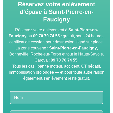
Réservez votre enlèvement
d'épave à Saint-Pierre-en-
Faucigny
Réservez votre enlèvement à
Saint-Pierre-en-
Faucigny
au
09 70 70 74 55
: gratuit, sous 24 heures,
certificat de cession pour destruction signé sur place.
La zone couverte :
Saint-Pierre-en-Faucigny
,
Bonneville, Roche-sur-Foron et tout le Haute-Savoie.
Carova :
09 70 70 74 55
.
Tous les cas : panne moteur, accident, CT négatif,
immobilisation prolongée — et pour toute autre raison
également, l'enlèvement reste gratuit.
Leave
this
field
blank