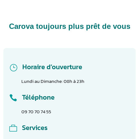
Carova toujours plus prêt de vous
Horaire d’ouverture
}
Lundi au Dimanche: 08h à 23h
Téléphone

09 70 70 74 55
Services
