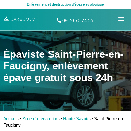
Enlèvement et destruction d’épave écologique
09 70 70 74 55
Épaviste Saint-Pierre-en-
Faucigny, enlèvement
épave gratuit sous 24h
Accueil
>
Zone d'intervention
>
Haute-Savoie
>
Saint-Pierre-en-
Faucigny