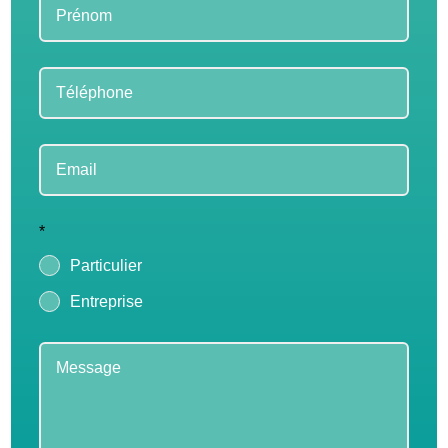
*
Particulier
Entreprise