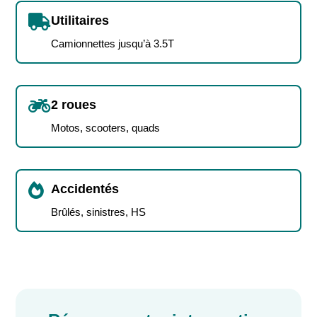

Utilitaires
Camionnettes jusqu’à 3.5T

2 roues
Motos, scooters, quads

Accidentés
Brûlés, sinistres, HS